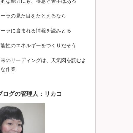
霊的な能力にも、得意と苦手はある
オーラの見た目をたとえるなら
オーラに含まれる情報を読みとる
可能性のエネルギーをつくりだそう
未来のリーディングは、天気図を読むよ
うな作業
ブログの管理人：リカコ