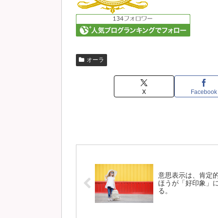
オーラ
X
Facebook
意思表示は、肯定
ほうが「好印象」
る。