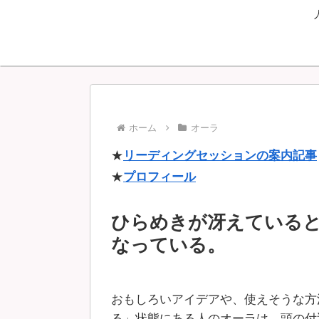
ホーム
オーラ
★
リーディングセッションの案内記事
★
プロフィール
ひらめきが冴えている
なっている。
おもしろいアイデアや、使えそうな方
る」状態にある人のオーラは、頭の付