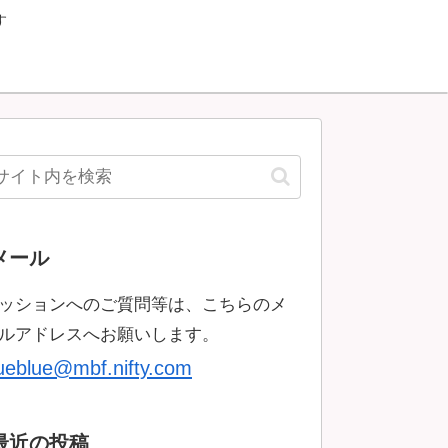
す
メール
ッションへのご質問等は、こちらのメ
ルアドレスへお願いします。
rueblue@mbf.nifty.com
最近の投稿