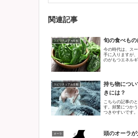
関連記事
旬の食べもの
スピリチュアル全般
今の時代は、スー
手に入りますが、
のがもつエネルギー
持ち物につい
スピリチュアル全般
きには？
こちらの記事のと
す。頻繁につかう
つきやすいです。衣
頭のオーラが
オーラ