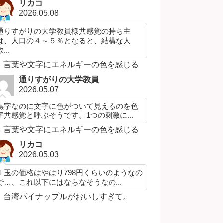
リカコ
2026.05.08
通りすがりの大学教員様共感覚の持ち主
は、人口の４～５％となると、結構な人
...
言葉や文字にエネルギーの色を感じる
通りすがりの大学教員
2026.05.07
黒字なのに文字に色がついて見えるのを色
字共感覚と呼ぶそうです。1つの刺激に...
言葉や文字にエネルギーの色を感じる
リカコ
2026.05.03
１玉の価格はやはり798円くらいのようなの
で…、これ以下にはならなそうなの...
台湾パイナップルがおいしすぎて。