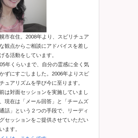
幌市在住。2008年より、スピリチュア
な観点からご相談にアドバイスを差し
げる活動をしています。
005年くらいまで、自分の霊感に全く気
かずにすごしました。2006年よりスピ
チュアリズムを学び今に至ります。
前は対面セッションを実施していまし
、現在は「メール回答」と「チームズ
通話」という２つの手段で、リーディ
グセッションをご提供させていただい
います。