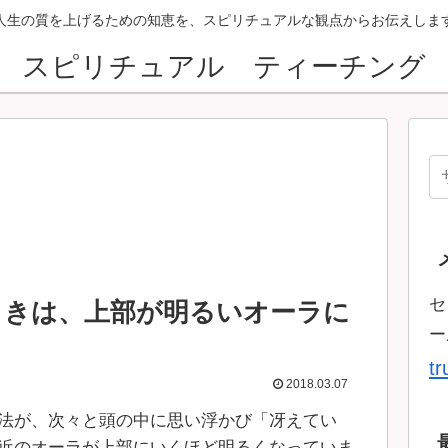
人生の質を上げるための知恵を、スピリチュアルな観点からお伝えしま
スピリチュアル ティーチング
セ
ときは、上部が明るいオーラに
ー
t
2018.03.07
法が、次々と頭の中に思い浮かび「冴えてい
近のオーラが上部にいくほど明るくなっていま