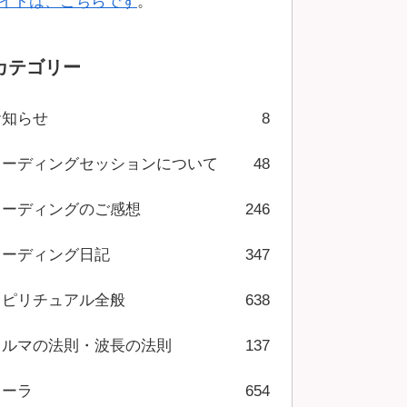
イトは、こちらです
。
カテゴリー
お知らせ
8
リーディングセッションについて
48
リーディングのご感想
246
リーディング日記
347
スピリチュアル全般
638
カルマの法則・波長の法則
137
オーラ
654