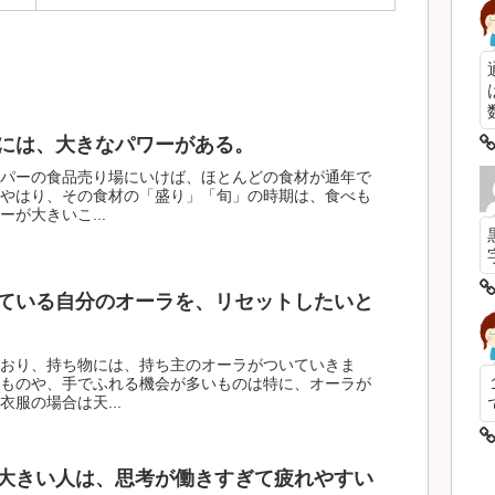
数
には、大きなパワーがある。
パーの食品売り場にいけば、ほとんどの食材が通年で
やはり、その食材の「盛り」「旬」の時期は、食べも
が大きいこ...
ている自分のオーラを、リセットしたいと
おり、持ち物には、持ち主のオーラがついていきま
ものや、手でふれる機会が多いものは特に、オーラが
服の場合は天...
大きい人は、思考が働きすぎて疲れやすい