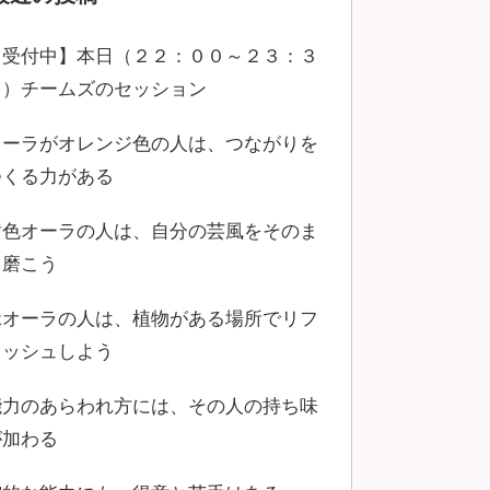
【受付中】本日（２２：００～２３：３
０）チームズのセッション
オーラがオレンジ色の人は、つながりを
つくる力がある
黄色オーラの人は、自分の芸風をそのま
ま磨こう
緑オーラの人は、植物がある場所でリフ
レッシュしよう
能力のあらわれ方には、その人の持ち味
が加わる