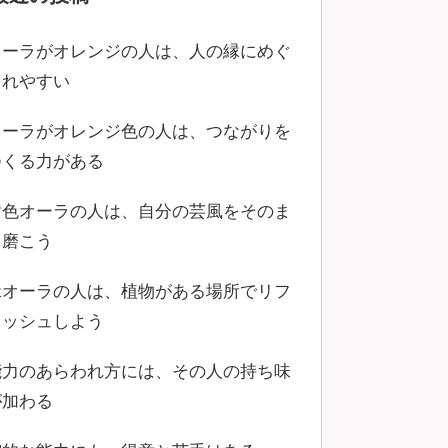
オーラがオレンジの人は、人の縁にめぐ
まれやすい
オーラがオレンジ色の人は、つながりを
つくる力がある
黄色オーラの人は、自分の芸風をそのま
ま磨こう
緑オーラの人は、植物がある場所でリフ
レッシュしよう
能力のあらわれ方には、その人の持ち味
が加わる