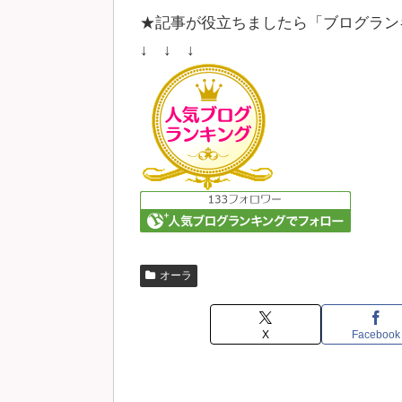
★記事が役立ちましたら「ブログラン
↓ ↓ ↓
オーラ
X
Facebook