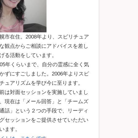
幌市在住。2008年より、スピリチュア
な観点からご相談にアドバイスを差し
げる活動をしています。
005年くらいまで、自分の霊感に全く気
かずにすごしました。2006年よりスピ
チュアリズムを学び今に至ります。
前は対面セッションを実施していまし
、現在は「メール回答」と「チームズ
通話」という２つの手段で、リーディ
グセッションをご提供させていただい
います。