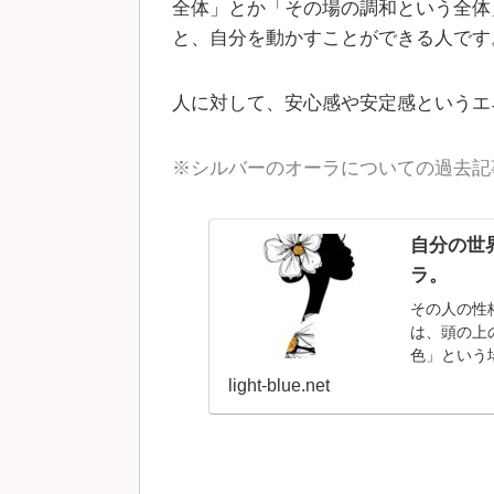
全体」とか「その場の調和という全体
と、自分を動かすことができる人です
人に対して、安心感や安定感というエ
※シルバーのオーラについての過去記
自分の世
ラ。
その人の性
は、頭の上
色」という場
light-blue.net