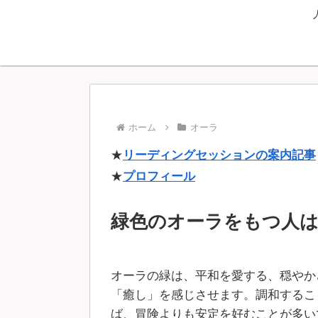
ホーム
オーラ
★
リーディングセッションの案内記事
★
プロフィール
緑色のオーラをもつ人
オーラの緑は、平和を愛する、穏やか
「癒し」を感じさせます。調和するこ
ば、冒険よりも安定を好むことが多い