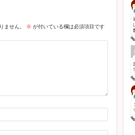
りません。
※
が付いている欄は必須項目です
数