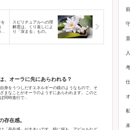
ーを
スピリチュアルへの理
強
解度は、くり返しによ
の高
り「深まる」もの。
は、オーラに先にあらわれる？
自身をうつしだすエネルギーの鏡のようなもので、そ
ざまなことがオーラのようすにあらわれます。このと
同時進行で...
の存在感。
は「存在感」が大きいです。特に何も、アピールなど