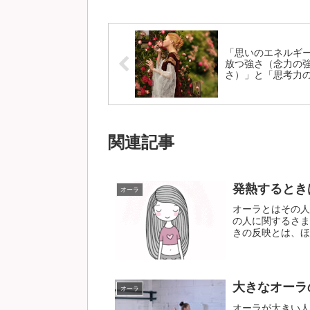
「思いのエネルギ
放つ強さ（念力の
さ）」と「思考力
さ」との違い。
関連記事
発熱するとき
オーラ
オーラとはその人
の人に関するさま
きの反映とは、ほぼ
大きなオーラ
オーラ
オーラが大きい人