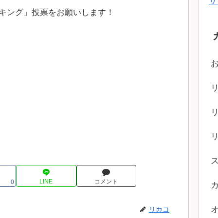
サ
キング」投票をお願いします！
LINE
コメント
0
リカコ