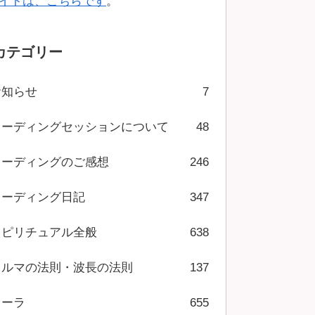
イトは、こちらです
。
カテゴリー
お知らせ
7
リーディングセッションについて
48
リーディングのご感想
246
リーディング日記
347
スピリチュアル全般
638
カルマの法則・波長の法則
137
オーラ
655