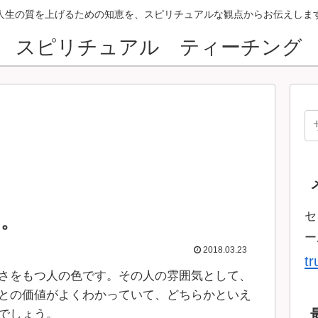
人生の質を上げるための知恵を、スピリチュアルな観点からお伝えしま
スピリチュアル ティーチング
セ
は。
ー
2018.03.23
t
さをもつ人の色です。その人の雰囲気として、
との価値がよくわかっていて、どちらかといえ
でしょう。