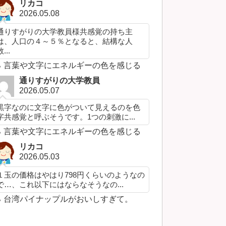
リカコ
2026.05.08
通りすがりの大学教員様共感覚の持ち主
は、人口の４～５％となると、結構な人
...
言葉や文字にエネルギーの色を感じる
通りすがりの大学教員
2026.05.07
黒字なのに文字に色がついて見えるのを色
字共感覚と呼ぶそうです。1つの刺激に...
言葉や文字にエネルギーの色を感じる
リカコ
2026.05.03
１玉の価格はやはり798円くらいのようなの
で…、これ以下にはならなそうなの...
台湾パイナップルがおいしすぎて。