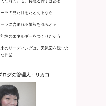
霊的な能力にも、得意と苦手はある
オーラの見た目をたとえるなら
オーラに含まれる情報を読みとる
可能性のエネルギーをつくりだそう
未来のリーディングは、天気図を読むよ
うな作業
ブログの管理人：リカコ