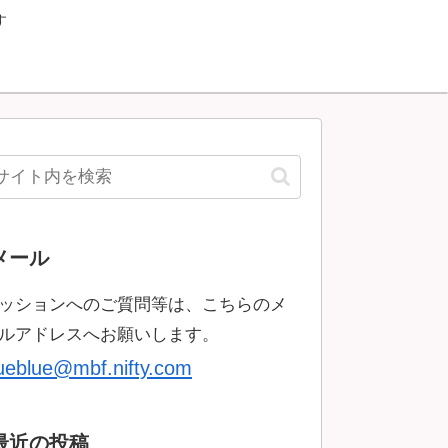
す
メール
ッションへのご質問等は、こちらのメ
ルアドレスへお願いします。
rueblue@mbf.nifty.com
最近の投稿