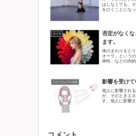
はしなくても、そ
をひくことになった
否定がなくな
オーラ
ます。
体のまわりをとり
オーラ」というの
神性」などの内的な
影響を受けて
スピリチュアル全般
他人に影響される
が、そのときエネ
す。他人に影響され
コメント