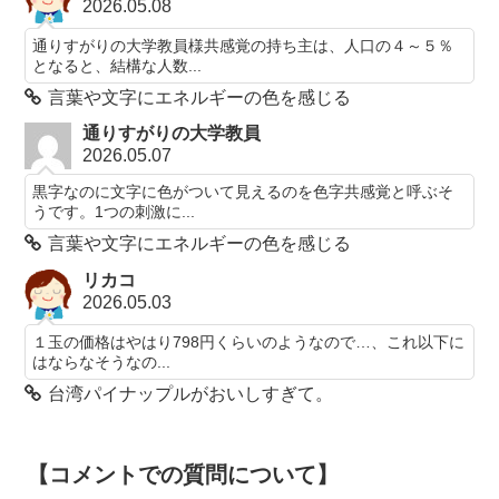
2026.05.08
通りすがりの大学教員様共感覚の持ち主は、人口の４～５％
となると、結構な人数...
言葉や文字にエネルギーの色を感じる
通りすがりの大学教員
2026.05.07
黒字なのに文字に色がついて見えるのを色字共感覚と呼ぶそ
うです。1つの刺激に...
言葉や文字にエネルギーの色を感じる
リカコ
2026.05.03
１玉の価格はやはり798円くらいのようなので…、これ以下に
はならなそうなの...
台湾パイナップルがおいしすぎて。
【コメントでの質問について】