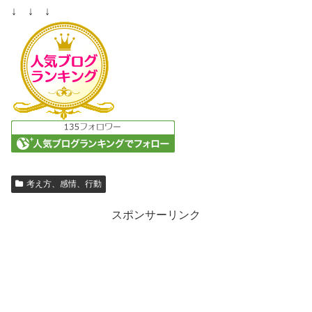
↓ ↓ ↓
考え方、感情、行動
スポンサーリンク