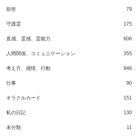
前世
79
守護霊
175
直感、霊感、霊能力
606
人間関係、コミュニケーション
355
考え方、感情、行動
946
仕事
90
オラクルカード
151
私の日記
130
未分類
11