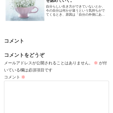
を認めていく。
自分らしい生き方ができていないとか、
今の自分は何かが違うという気持ちがで
てくるとき、原因は「自分の外側にある
と思ってしまう」ことが多いです。自分
を軸として、...
コメント
コメントをどうぞ
メールアドレスが公開されることはありません。
※
が付
いている欄は必須項目です
コメント
※