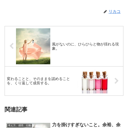
リカコ
風がないのに、ひらひらと物が揺れる現
象。
変わることと、そのままを認めること
を、くり返して成長する。
関連記事
力を掛けすぎないこと。余裕、余
考え方、感情、行動