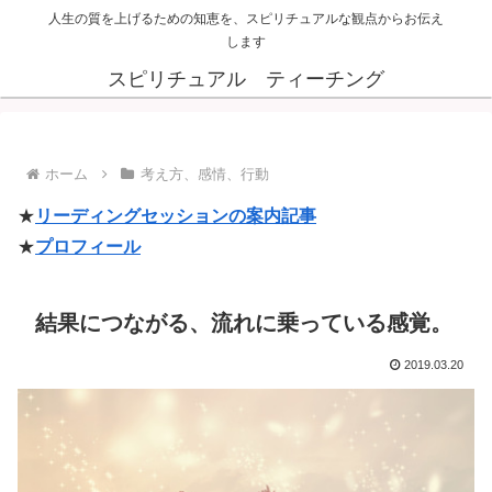
人生の質を上げるための知恵を、スピリチュアルな観点からお伝え
します
スピリチュアル ティーチング
ホーム
考え方、感情、行動
★
リーディングセッションの案内記事
★
プロフィール
結果につながる、流れに乗っている感覚。
2019.03.20