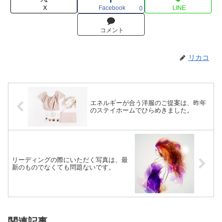
X
Facebook
LINE
0
コメント
リカコ
エネルギーが合う洋服のご提案は、昨年
のステイホームでひらめきました。
リーディングの際にいただく写真は、最
新のものでなくても問題ないです。
関連記事