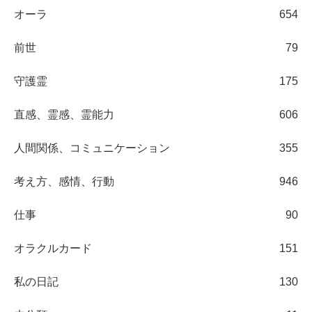
オーラ
654
前世
79
守護霊
175
直感、霊感、霊能力
606
人間関係、コミュニケーション
355
考え方、感情、行動
946
仕事
90
オラクルカード
151
私の日記
130