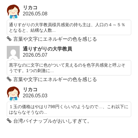
リカコ
2026.05.08
通りすがりの大学教員様共感覚の持ち主は、人口の４～５％
となると、結構な人数...
言葉や文字にエネルギーの色を感じる
通りすがりの大学教員
2026.05.07
黒字なのに文字に色がついて見えるのを色字共感覚と呼ぶそ
うです。1つの刺激に...
言葉や文字にエネルギーの色を感じる
リカコ
2026.05.03
１玉の価格はやはり798円くらいのようなので…、これ以下に
はならなそうなの...
台湾パイナップルがおいしすぎて。