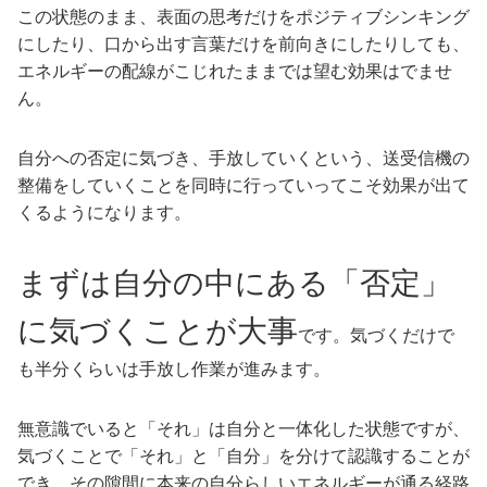
この状態のまま、表面の思考だけをポジティブシンキング
にしたり、口から出す言葉だけを前向きにしたりしても、
エネルギーの配線がこじれたままでは望む効果はでませ
ん。
自分への否定に気づき、手放していくという、送受信機の
整備をしていくことを同時に行っていってこそ効果が出て
くるようになります。
まずは自分の中にある「否定」
に気づくことが大事
です。気づくだけで
も半分くらいは手放し作業が進みます。
無意識でいると「それ」は自分と一体化した状態ですが、
気づくことで「それ」と「自分」を分けて認識することが
でき、その隙間に本来の自分らしいエネルギーが通る経路