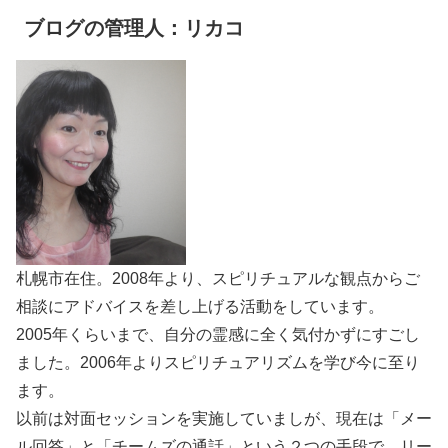
ブログの管理人：リカコ
札幌市在住。2008年より、スピリチュアルな観点からご
相談にアドバイスを差し上げる活動をしています。
2005年くらいまで、自分の霊感に全く気付かずにすごし
ました。2006年よりスピリチュアリズムを学び今に至り
ます。
以前は対面セッションを実施していましが、現在は「メー
ル回答」と「チームズの通話」という２つの手段で、リー