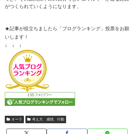
がつくられていくようになります。
★記事が役立ちましたら「ブログランキング」投票をお願
いします！
↓ ↓ ↓
オーラ
考え方、感情、行動