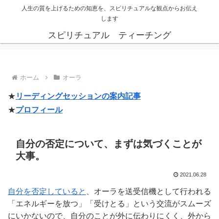
人生の質を上げるための知恵を、スピリチュアルな観点からお伝え
します
スピリチュアル ティーチング
ホーム
オーラ
★
リーディングセッションの案内記事
★
プロフィール
自分の否定について、まずは気づくことが
大事。
2021.06.28
自分を否定していると
、オーラを送受信機として行われる
「エネルギーを放つ」「受けとる」という交流がスムーズ
にいかないので、自分のことが外に伝わりにくく、外から