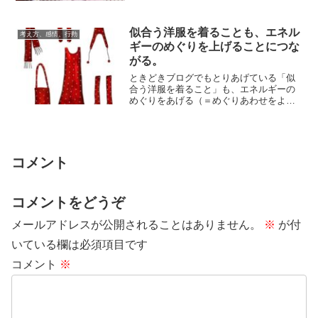
ためにならない...
似合う洋服を着ることも、エネル
考え方、感情、行動
ギーのめぐりを上げることにつな
がる。
ときどきブログでもとりあげている「似
合う洋服を着ること」も、エネルギーの
めぐりをあげる（＝めぐりあわせをよく
する）ための手段のひとつです。手軽に
できるので、...
コメント
コメントをどうぞ
メールアドレスが公開されることはありません。
※
が付
いている欄は必須項目です
コメント
※