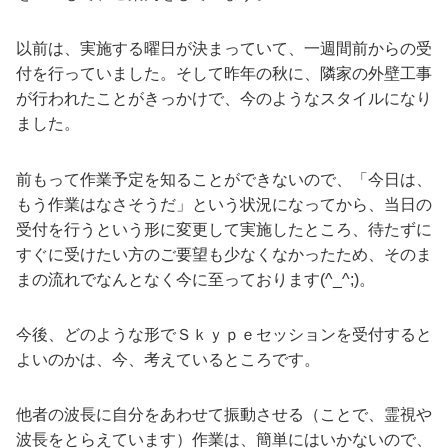
以前は、実施する曜日が決まっていて、一週間前からの受
付を行っていました。そして昨年の秋に、隣家の外壁工事
が行われたことがきっかけで、今のようなスタイルになり
ました。
前もって作業予定を知ることができないので、「今日は、
もう作業はなさそうだ」という状況になってから、当日の
受付を行うという形に変更して実施したところ、待たずに
すぐに受けたい方のご要望も少なくなかったため、そのま
まの流れでなんとなく今に至っております(^_^;)。
今後、どのような形でＳｋｙｐｅセッションを受付すると
よいのかは、今、考えているところです。
他者の波長に自分をあわせて振動させる（ことで、霊視や
波長をとらえています）作業は、簡単にはいかないので、