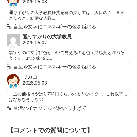
2026.05.08
通りすがりの大学教員様共感覚の持ち主は、人口の４～５％
となると、結構な人数...
言葉や文字にエネルギーの色を感じる
通りすがりの大学教員
2026.05.07
黒字なのに文字に色がついて見えるのを色字共感覚と呼ぶそ
うです。1つの刺激に...
言葉や文字にエネルギーの色を感じる
リカコ
2026.05.03
１玉の価格はやはり798円くらいのようなので…、これ以下に
はならなそうなの...
台湾パイナップルがおいしすぎて。
【コメントでの質問について】