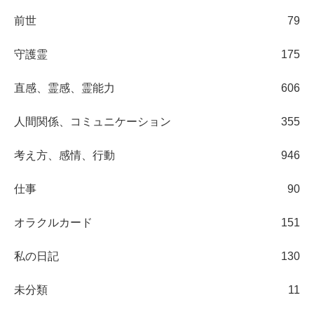
前世
79
守護霊
175
直感、霊感、霊能力
606
人間関係、コミュニケーション
355
考え方、感情、行動
946
仕事
90
オラクルカード
151
私の日記
130
未分類
11