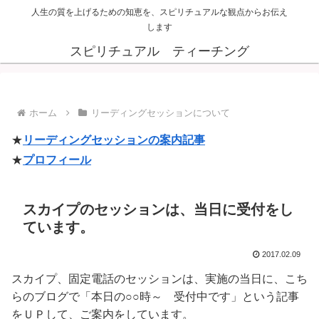
人生の質を上げるための知恵を、スピリチュアルな観点からお伝え
します
スピリチュアル ティーチング
ホーム
リーディングセッションについて
★
リーディングセッションの案内記事
★
プロフィール
スカイプのセッションは、当日に受付をし
ています。
2017.02.09
スカイプ、固定電話のセッションは、実施の当日に、こち
らのブログで「本日の○○時～ 受付中です」という記事
をＵＰして、ご案内をしています。