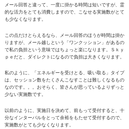
メール回答と違って、一度に掛かる時間は短いですが、霊
的な活力をとても消費しますので、こなせる実施数がとて
も少なくなります。
この点だけとらえるなら、メール回答のほうが時間は掛か
りますが、メール越しという「ワンクッション」があるの
で私の負担という意味ではちょっと楽になります。Ｓｋｙ
ｐｅだと、ダイレクトになるので負担は大きくなります。
私のように、「エネルギーを受けとる、吸い取る」タイプ
は、セッション数をたくさんこなすことは難しくなるもの
なのです。。。おそらく、皆さんが思っているよりずっと
少ない実施数です。
以前のように、実施日を決めて、前もって受付すると、十
分なインターバルをとって余裕をもたせて受付するので、
実施数がとても少なくなります。