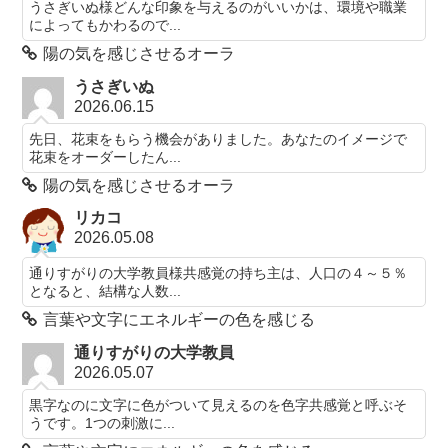
うさぎいぬ様どんな印象を与えるのがいいかは、環境や職業
によってもかわるので...
陽の気を感じさせるオーラ
うさぎいぬ
2026.06.15
先日、花束をもらう機会がありました。あなたのイメージで
花束をオーダーしたん...
陽の気を感じさせるオーラ
リカコ
2026.05.08
通りすがりの大学教員様共感覚の持ち主は、人口の４～５％
となると、結構な人数...
言葉や文字にエネルギーの色を感じる
通りすがりの大学教員
2026.05.07
黒字なのに文字に色がついて見えるのを色字共感覚と呼ぶそ
うです。1つの刺激に...