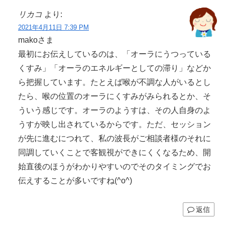
リカコ
より:
2021年4月11日 7:39 PM
makoさま
最初にお伝えしているのは、「オーラにうつっている
くすみ」「オーラのエネルギーとしての滞り」などか
ら把握しています。たとえば喉が不調な人がいるとし
たら、喉の位置のオーラにくすみがみられるとか、そ
ういう感じです。オーラのようすは、その人自身のよ
うすが映し出されているからです。ただ、セッション
が先に進むにつれて、私の波長がご相談者様のそれに
同調していくことで客観視ができにくくなるため、開
始直後のほうがわかりやすいのでそのタイミングでお
伝えすることが多いですね(^o^)
返信