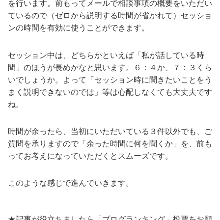
を行います。前もってメールで相談事項の概要をいただい
ているので（ゼロから説明する時間が省かれて）セッショ
ンの時間を有効に使うことができます。
セッション中は、どちらかといえば「私が話している時
間」のほうが長めかなと思います。６：４か、７：３くら
いでしょうか。よって「セッション時に聞きたいことをう
まく説明できないのでは」等は心配しなくても大丈夫です
ね。
時間が余ったら、当初にいただいている３件以外でも、ご
質問を承りますので「余った時間に何を聞くか」を、前も
ってお考えになっていただくとスムーズです。
このような感じで進んでいきます。
★記事が役立ちましたら「ブログランキング」投票をお願