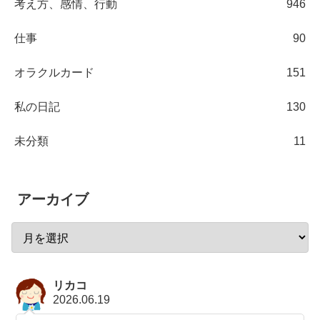
考え方、感情、行動
946
仕事
90
オラクルカード
151
私の日記
130
未分類
11
アーカイブ
リカコ
2026.06.19