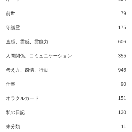
前世
79
守護霊
175
直感、霊感、霊能力
606
人間関係、コミュニケーション
355
考え方、感情、行動
946
仕事
90
オラクルカード
151
私の日記
130
未分類
11