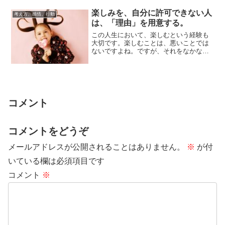
楽しみを、自分に許可できない人
考え方、感情、行動
は、「理由」を用意する。
この人生において、楽しむという経験も
大切です。楽しむことは、悪いことでは
ないですよね。ですが、それをなかなか
自分に許可できない性質の人がいるもの
です。真面目...
コメント
コメントをどうぞ
メールアドレスが公開されることはありません。
※
が付
いている欄は必須項目です
コメント
※