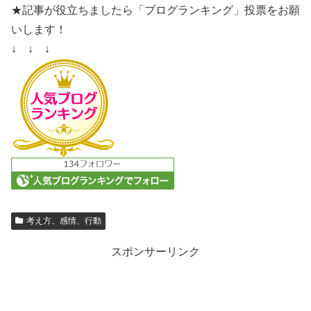
★記事が役立ちましたら「ブログランキング」投票をお願
いします！
↓ ↓ ↓
考え方、感情、行動
スポンサーリンク