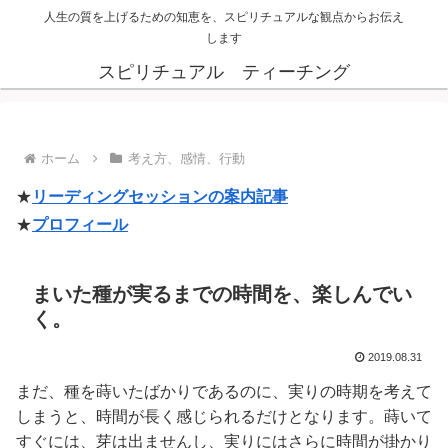
人生の質を上げるための知恵を、スピリチュアルな観点からお伝え
します
スピリチュアル ティーチング
ホーム
考え方、感情、行動
★
リーディングセッションの案内記事
★
プロフィール
まいた種が実るまでの時間を、楽しんでい
く。
2019.08.31
まだ、種を蒔いたばかりであるのに、実りの時期を考えて
しまうと、時間が長く感じられるだけとなります。蒔いて
すぐには、芽は出ませんし、実りにはさらに時間が掛かり