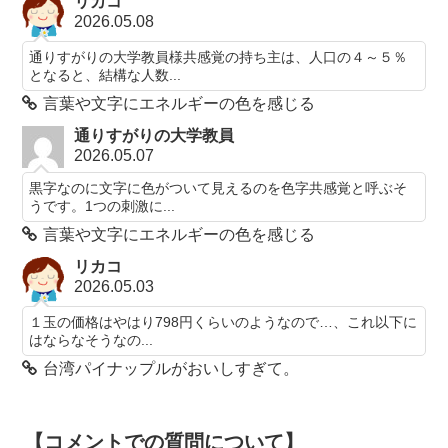
リカコ
2026.05.08
通りすがりの大学教員様共感覚の持ち主は、人口の４～５％
となると、結構な人数...
言葉や文字にエネルギーの色を感じる
通りすがりの大学教員
2026.05.07
黒字なのに文字に色がついて見えるのを色字共感覚と呼ぶそ
うです。1つの刺激に...
言葉や文字にエネルギーの色を感じる
リカコ
2026.05.03
１玉の価格はやはり798円くらいのようなので…、これ以下に
はならなそうなの...
台湾パイナップルがおいしすぎて。
【コメントでの質問について】