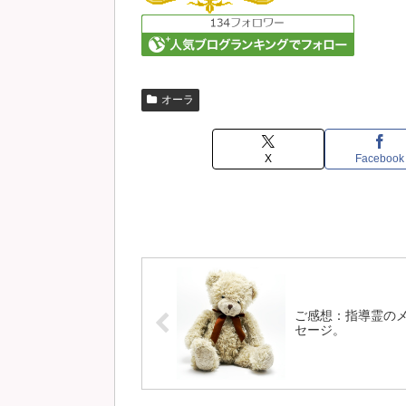
オーラ
X
Facebook
ご感想：指導霊の
セージ。