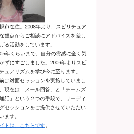
幌市在住。2008年より、スピリチュア
な観点からご相談にアドバイスを差し
げる活動をしています。
005年くらいまで、自分の霊感に全く気
かずにすごしました。2006年よりスピ
チュアリズムを学び今に至ります。
前は対面セッションを実施していまし
、現在は「メール回答」と「チームズ
通話」という２つの手段で、リーディ
グセッションをご提供させていただい
います。
イトは、こちらです
。