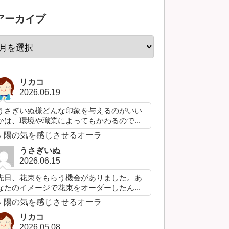
アーカイブ
リカコ
2026.06.19
うさぎいぬ様どんな印象を与えるのがいい
かは、環境や職業によってもかわるので...
陽の気を感じさせるオーラ
うさぎいぬ
2026.06.15
先日、花束をもらう機会がありました。あ
なたのイメージで花束をオーダーしたん...
陽の気を感じさせるオーラ
リカコ
2026.05.08