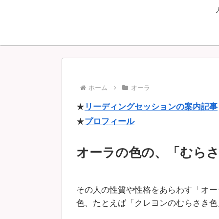
ホーム
オーラ
★
リーディングセッションの案内記事
★
プロフィール
オーラの色の、「むらさ
その人の性質や性格をあらわす「オー
色、たとえば「クレヨンのむらさき色