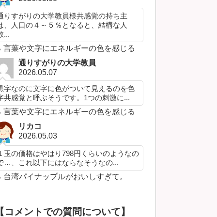
通りすがりの大学教員様共感覚の持ち主
は、人口の４～５％となると、結構な人
...
言葉や文字にエネルギーの色を感じる
通りすがりの大学教員
2026.05.07
黒字なのに文字に色がついて見えるのを色
字共感覚と呼ぶそうです。1つの刺激に...
言葉や文字にエネルギーの色を感じる
リカコ
2026.05.03
１玉の価格はやはり798円くらいのようなの
で…、これ以下にはならなそうなの...
台湾パイナップルがおいしすぎて。
【コメントでの質問について】