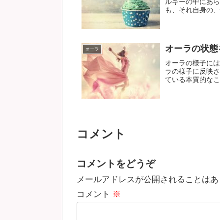
ルギーの中にあら
も、それ自身の、性
オーラの状態
オーラ
オーラの様子には
ラの様子に反映さ
ている本質的なこと
コメント
コメントをどうぞ
メールアドレスが公開されることはあ
コメント
※