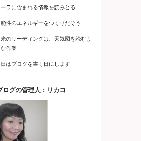
オーラに含まれる情報を読みとる
可能性のエネルギーをつくりだそう
未来のリーディングは、天気図を読むよ
うな作業
今日はブログを書く日にします
ブログの管理人：リカコ