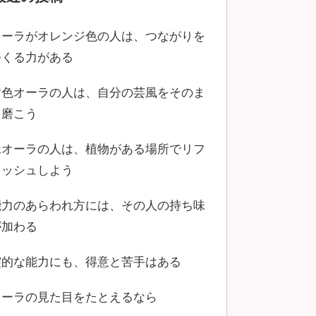
オーラがオレンジ色の人は、つながりを
つくる力がある
黄色オーラの人は、自分の芸風をそのま
ま磨こう
緑オーラの人は、植物がある場所でリフ
レッシュしよう
能力のあらわれ方には、その人の持ち味
が加わる
霊的な能力にも、得意と苦手はある
オーラの見た目をたとえるなら