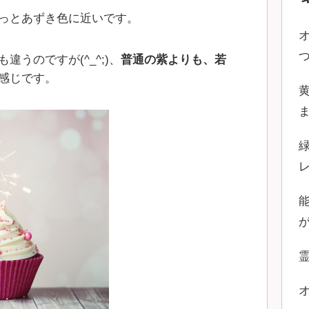
っとあずき色に近いです。
うのですが(^_^;)、
普通の紫よりも、若
感じです。