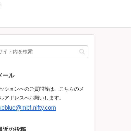
す
メール
ッションへのご質問等は、こちらのメ
ルアドレスへお願いします。
rueblue@mbf.nifty.com
最近の投稿