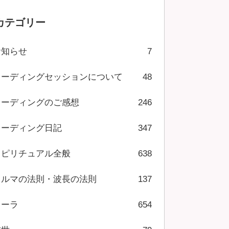
カテゴリー
お知らせ
7
リーディングセッションについて
48
リーディングのご感想
246
リーディング日記
347
スピリチュアル全般
638
カルマの法則・波長の法則
137
オーラ
654