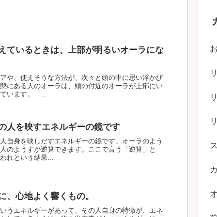
えているときは、上部が明るいオーラにな
アや、使えそうな方法が、次々と頭の中に思い浮かび
態にある人のオーラは、頭の付近のオーラが上部にい
います。「...
の人を映すエネルギーの鏡です
人自身を映しだすエネルギーの鏡です。オーラのよう
人のようすが逆算できます。ここで言う「逆算」と
れという結果...
に、心地よく響くもの。
いうエネルギーがあって、その人自身の特徴が、エネ