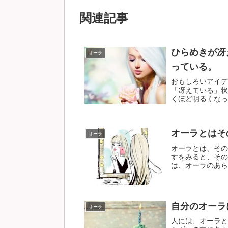
関連記事
ひらめきが冴
オーラ
っている。
おもしろいアイデ
「冴えている」状
くほど明るくなって
オーラとはそ
オーラ
オーラとは、その
すをみると、その
は、オーラのあらわ
自分のオーラ
オーラ
人には、オーラと