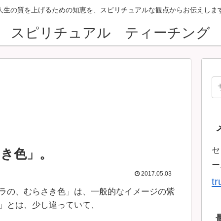
人生の質を上げるための知恵を、スピリチュアルな観点からお伝えしま
スピリチュアル ティーチング
セ
き色」。
ー
2017.05.03
t
ラの、むらさき色」は、一般的なイメージの紫
」とは、少し違っていて、