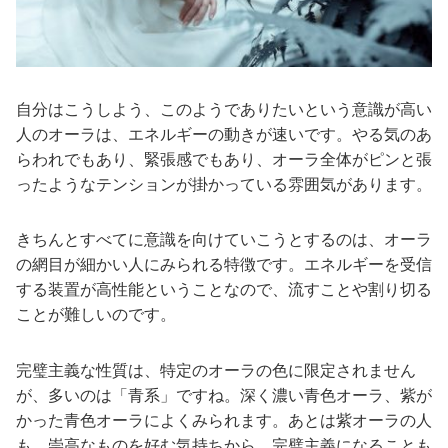
自分はこうしよう、このようでありたいという意識が高い
人のオーラは、エネルギーの動きが速いです。やる気のあ
らわれでもあり、緊張感でもあり、オーラ全体がピンと張
ったようなテンションが掛かっている雰囲気があります。
きちんとすべてに意識を向けていこうとするのは、オーラ
の網目が細かい人にみられる特徴です。エネルギーを受信
する装置が高性能ということなので、流すことや割り切る
ことが難しいのです。
完璧主義な性質は、特定のオーラの色に限定されません
が、多いのは「青系」ですね。深く濃い青色オーラ、紫が
かった青色オーラによくみられます。あとは紫オーラの人
も、崇高なものを好む気持ちから、完璧主義になることも