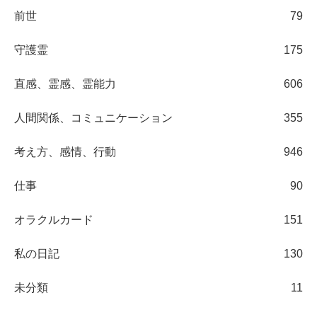
前世
79
守護霊
175
直感、霊感、霊能力
606
人間関係、コミュニケーション
355
考え方、感情、行動
946
仕事
90
オラクルカード
151
私の日記
130
未分類
11