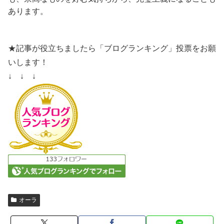
あります。
★記事が役立ちましたら「ブログランキング」投票をお願
いします！
↓ ↓ ↓
オーラ