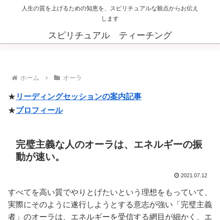
人生の質を上げるための知恵を、スピリチュアルな観点からお伝え
します
スピリチュアル ティーチング
ホーム
オーラ
★
リーディングセッションの案内記事
★
プロフィール
完璧主義な人のオーラは、エネルギーの振
動が速い。
2021.07.12
すべてを高い質でやりとげたいという理想をもっていて、
実際にそのように遂行しようとする意志が強い「完璧主義
者」のオーラは、エネルギーを受信する網目が細かく、エ