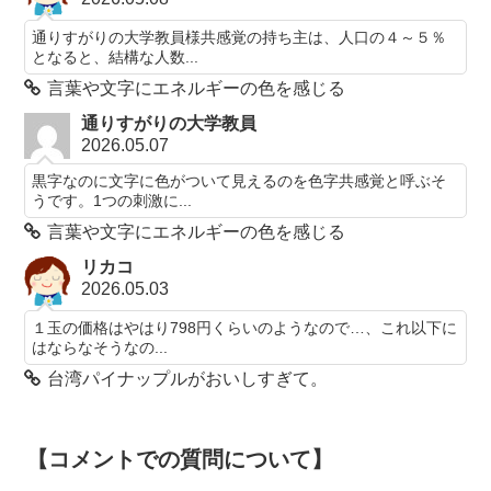
通りすがりの大学教員様共感覚の持ち主は、人口の４～５％
となると、結構な人数...
言葉や文字にエネルギーの色を感じる
通りすがりの大学教員
2026.05.07
黒字なのに文字に色がついて見えるのを色字共感覚と呼ぶそ
うです。1つの刺激に...
言葉や文字にエネルギーの色を感じる
リカコ
2026.05.03
１玉の価格はやはり798円くらいのようなので…、これ以下に
はならなそうなの...
台湾パイナップルがおいしすぎて。
【コメントでの質問について】