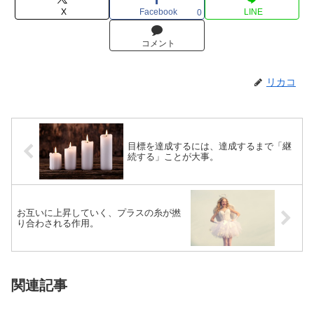
X
Facebook
LINE
0
コメント
リカコ
目標を達成するには、達成するまで「継
続する」ことが大事。
お互いに上昇していく、プラスの糸が撚
り合わされる作用。
関連記事