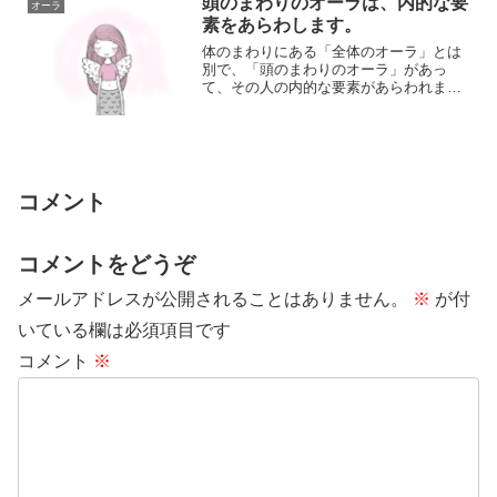
頭のまわりのオーラは、内的な要
オーラ
素をあらわします。
体のまわりにある「全体のオーラ」とは
別で、「頭のまわりのオーラ」があっ
て、その人の内的な要素があらわれま
す。本質、性質、性格、思考や感情の動
き、ストレスのあ...
コメント
コメントをどうぞ
メールアドレスが公開されることはありません。
※
が付
いている欄は必須項目です
コメント
※