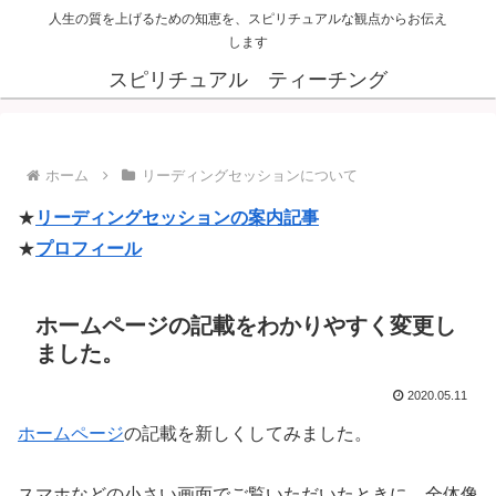
人生の質を上げるための知恵を、スピリチュアルな観点からお伝え
します
スピリチュアル ティーチング
ホーム
リーディングセッションについて
★
リーディングセッションの案内記事
★
プロフィール
ホームページの記載をわかりやすく変更し
ました。
2020.05.11
ホームページ
の記載を新しくしてみました。
スマホなどの小さい画面でご覧いただいたときに、全体像