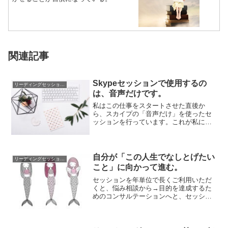
関連記事
Skypeセッションで使用するの
リーディングセッションについて
は、音声だけです。
私はこの仕事をスタートさせた直後か
ら、スカイプの「音声だけ」を使ったセ
ッションを行っています。これが私にと
って、慣れていて力を出しやすいスタイ
ルです。最初の...
自分が「この人生でなしとげたい
リーディングセッションについて
こと」に向かって進む。
セッションを年単位で長くご利用いただ
くと、悩み相談から→目的を達成するた
めのコンサルテーションへと、セッショ
ンで扱う内容が変化していくケースが多
いです。悩み...