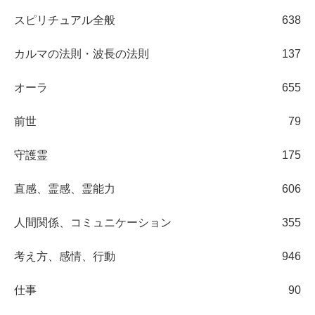
スピリチュアル全般
638
カルマの法則・波長の法則
137
オーラ
655
前世
79
守護霊
175
直感、霊感、霊能力
606
人間関係、コミュニケーション
355
考え方、感情、行動
946
仕事
90