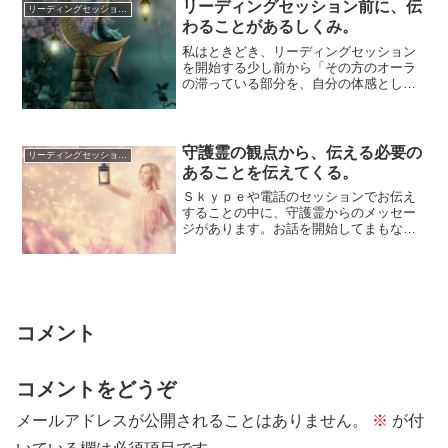
リーディングセッション前に、伝
リーディングセッションについて
わることがあるしくみ。
私はときどき、リーディングセッション
を開始する少し前から「その方のオーラ
の滞っている部分を、自分の体感として
把握する」ことがあります。たとえば、
その日のセッ...
守護霊の観点から、伝える必要の
リーディングセッションについて
あることを伝えてくる。
Ｓｋｙｐｅや電話のセッションでお伝え
することの中に、守護霊からのメッセー
ジがあります。お話を開始してまもな
く、「今日のセッションに出てこられ
た、守護霊からの...
コメント
コメントをどうぞ
メールアドレスが公開されることはありません。
※
が付