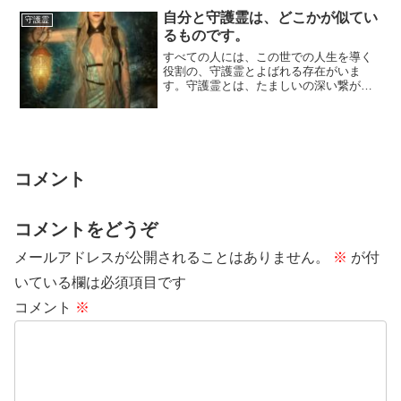
自分と守護霊は、どこかが似てい
守護霊
るものです。
すべての人には、この世での人生を導く
役割の、守護霊とよばれる存在がいま
す。守護霊とは、たましいの深い繋がり
をもつ関係で、広い意味でいえば「守護
霊とは、その方...
コメント
コメントをどうぞ
メールアドレスが公開されることはありません。
※
が付
いている欄は必須項目です
コメント
※