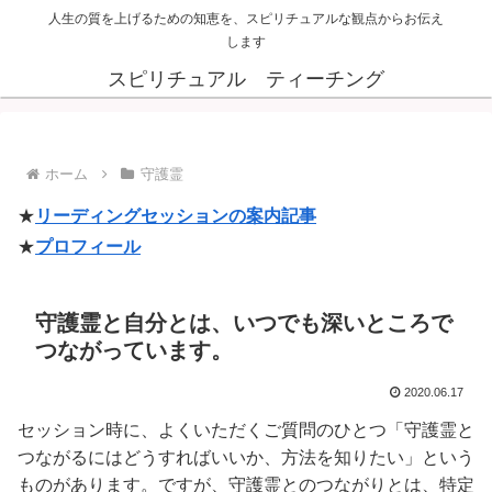
人生の質を上げるための知恵を、スピリチュアルな観点からお伝え
します
スピリチュアル ティーチング
ホーム
守護霊
★
リーディングセッションの案内記事
★
プロフィール
守護霊と自分とは、いつでも深いところで
つながっています。
2020.06.17
セッション時に、よくいただくご質問のひとつ「守護霊と
つながるにはどうすればいいか、方法を知りたい」という
ものがあります。ですが、守護霊とのつながりとは、特定