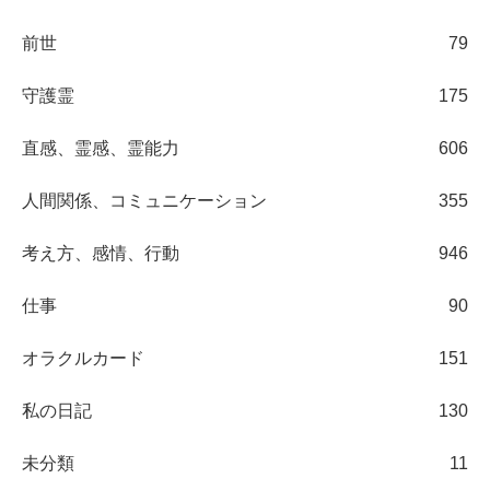
前世
79
守護霊
175
直感、霊感、霊能力
606
人間関係、コミュニケーション
355
考え方、感情、行動
946
仕事
90
オラクルカード
151
私の日記
130
未分類
11