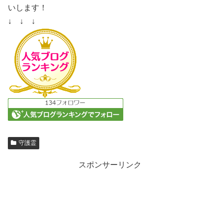
いします！
↓ ↓ ↓
守護霊
スポンサーリンク