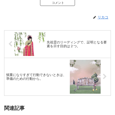
コメント
リカコ
先祖霊のリーディングで、証明となる要
素を示す目的は２つ。
慎重になりすぎて行動できないときは、
準備のための行動から。
関連記事