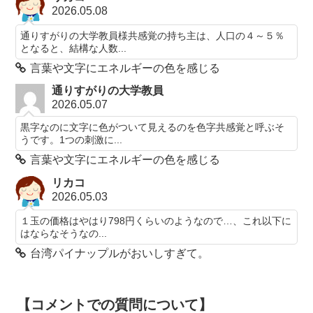
2026.05.08
通りすがりの大学教員様共感覚の持ち主は、人口の４～５％
となると、結構な人数...
言葉や文字にエネルギーの色を感じる
通りすがりの大学教員
2026.05.07
黒字なのに文字に色がついて見えるのを色字共感覚と呼ぶそ
うです。1つの刺激に...
言葉や文字にエネルギーの色を感じる
リカコ
2026.05.03
１玉の価格はやはり798円くらいのようなので…、これ以下に
はならなそうなの...
台湾パイナップルがおいしすぎて。
【コメントでの質問について】