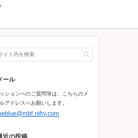
す
メール
ッションへのご質問等は、こちらのメ
ルアドレスへお願いします。
rueblue@mbf.nifty.com
最近の投稿