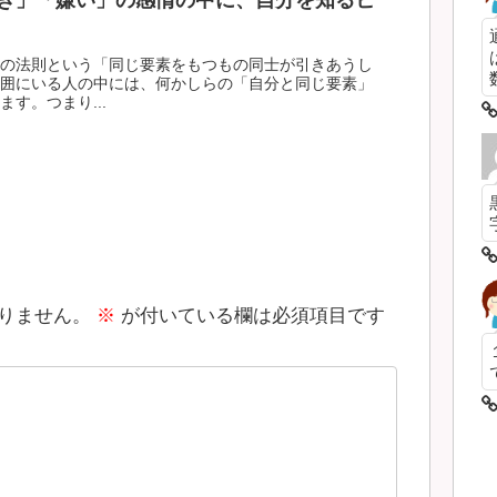
き」「嫌い」の感情の中に、自分を知るヒ
の法則という「同じ要素をもつもの同士が引きあうし
数
囲にいる人の中には、何かしらの「自分と同じ要素」
す。つまり...
りません。
※
が付いている欄は必須項目です