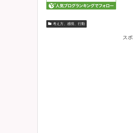
考え方、感情、行動
スポ