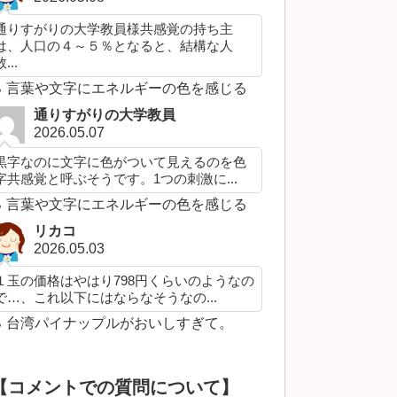
通りすがりの大学教員様共感覚の持ち主
は、人口の４～５％となると、結構な人
...
言葉や文字にエネルギーの色を感じる
通りすがりの大学教員
2026.05.07
黒字なのに文字に色がついて見えるのを色
字共感覚と呼ぶそうです。1つの刺激に...
言葉や文字にエネルギーの色を感じる
リカコ
2026.05.03
１玉の価格はやはり798円くらいのようなの
で…、これ以下にはならなそうなの...
台湾パイナップルがおいしすぎて。
【コメントでの質問について】