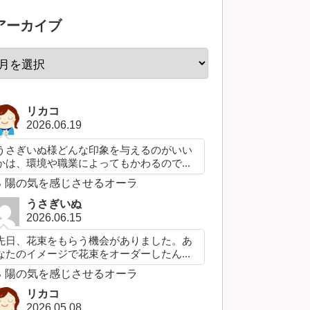
アーカイブ
リカコ
2026.06.19
うさぎいぬ様どんな印象を与えるのがいい
かは、環境や職業によってもかわるので...
陽の気を感じさせるオーラ
うさぎいぬ
2026.06.15
先日、花束をもらう機会がありました。あ
なたのイメージで花束をオーダーしたん...
陽の気を感じさせるオーラ
リカコ
2026.05.08