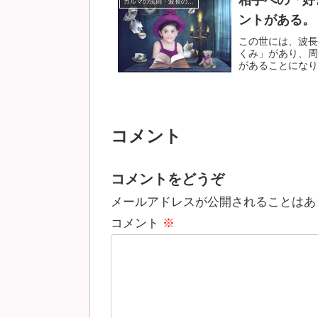
相手への「好
カルマの法則・波長の法則
ントがある。
この世には、波長
くみ」があり、周
があることになりま
コメント
コメントをどうぞ
メールアドレスが公開されることはあ
コメント
※