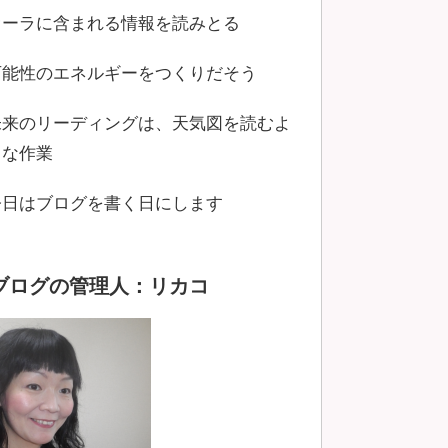
オーラに含まれる情報を読みとる
可能性のエネルギーをつくりだそう
未来のリーディングは、天気図を読むよ
うな作業
今日はブログを書く日にします
ブログの管理人：リカコ