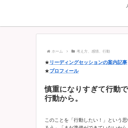
ホーム
考え方、感情、行動
★
リーディングセッションの案内記事
★
プロフィール
慎重になりすぎて行動
行動から。
このことを「行動したい！」という思
ろう」「まだ準備ができていないから