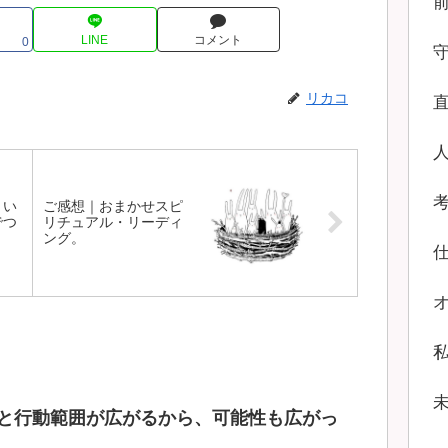
LINE
コメント
0
リカコ
、い
ご感想｜おまかせスピ
でつ
リチュアル・リーディ
ング。
と行動範囲が広がるから、可能性も広がっ