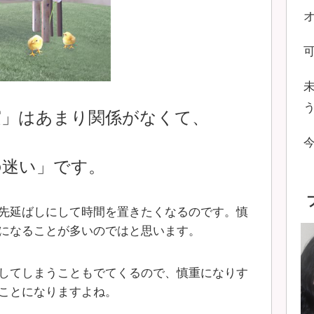
実」はあまり関係がなくて、
の迷い」です。
先延ばしにして時間を置きたくなるのです。慎
になることが多いのではと思います。
してしまうこともでてくるので、慎重になりす
ことになりますよね。