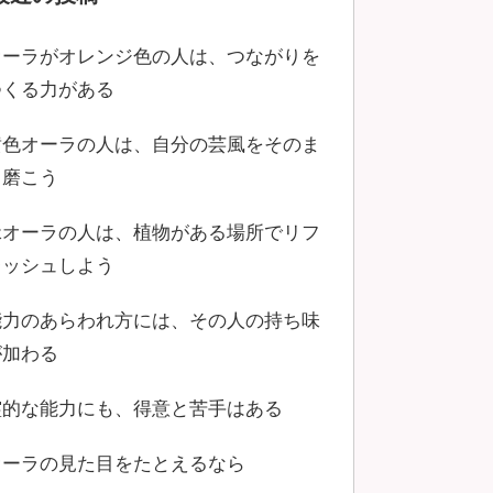
オーラがオレンジ色の人は、つながりを
つくる力がある
黄色オーラの人は、自分の芸風をそのま
ま磨こう
緑オーラの人は、植物がある場所でリフ
レッシュしよう
能力のあらわれ方には、その人の持ち味
が加わる
霊的な能力にも、得意と苦手はある
オーラの見た目をたとえるなら