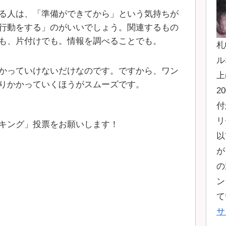
る人は、「準備ができてから」という気持ちが
行動をする」のがいいでしょう。関連するもの
も、片付けでも。情報を調べることでも。
札
ル
かっていけないだけなのです。ですから、ワン
上
りかかっていくほうがスムーズです。
2
付
リ
キング」投票をお願いします！
以
が
の
ン
て
サ