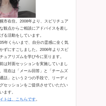
幌市在住。2008年より、スピリチュア
な観点からご相談にアドバイスを差し
げる活動をしています。
005年くらいまで、自分の霊感に全く気
かずにすごしました。2006年よりスピ
チュアリズムを学び今に至ります。
前は対面セッションを実施していまし
、現在は「メール回答」と「チームズ
通話」という２つの手段で、リーディ
グセッションをご提供させていただい
います。
イトは、こちらです
。