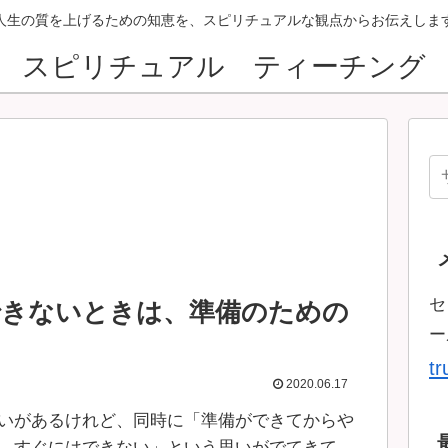
人生の質を上げるための知恵を、スピリチュアルな観点からお伝えしま
スピリチュアル ティーチング
セ
できないときは、準備のための
ー
t
2020.06.17
いがあるけれど、同時に「準備ができてからや
、すぐにはできない」という思いがでてきて、