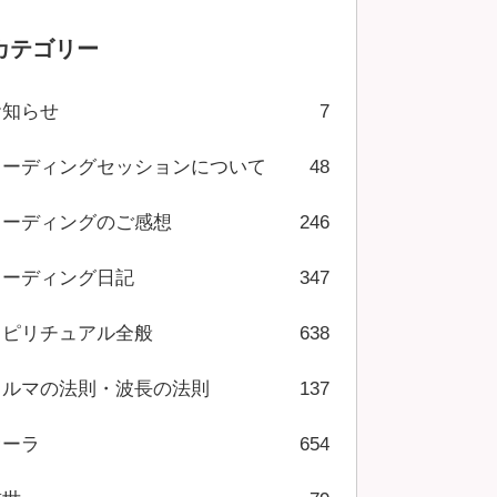
カテゴリー
お知らせ
7
リーディングセッションについて
48
リーディングのご感想
246
リーディング日記
347
スピリチュアル全般
638
カルマの法則・波長の法則
137
オーラ
654