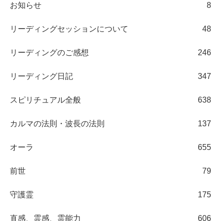
お知らせ
8
リーディングセッションについて
48
リーディングのご感想
246
リーディング日記
347
スピリチュアル全般
638
カルマの法則・波長の法則
137
オーラ
655
前世
79
守護霊
175
直感、霊感、霊能力
606