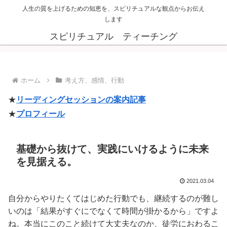
人生の質を上げるための知恵を、スピリチュアルな観点からお伝え
します
スピリチュアル ティーチング
ホーム
考え方、感情、行動
★
リーディングセッションの案内記事
★
プロフィール
基礎から抜けて、実践にいけるように未来
を見据える。
2021.03.04
自分からやりたくてはじめた行動でも、継続するのが難し
いのは「結果がすぐにでなくて時間が掛かるから」ですよ
ね。本当にこのこと続けて大丈夫なのか、徒労におわるこ