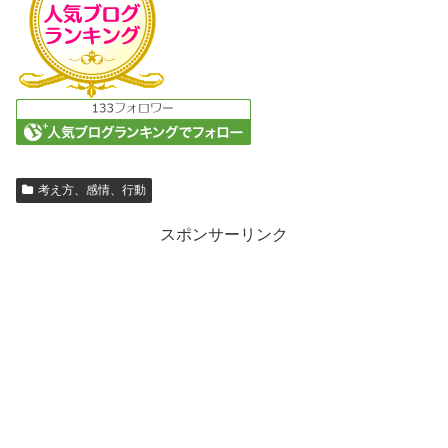
考え方、感情、行動
スポンサーリンク