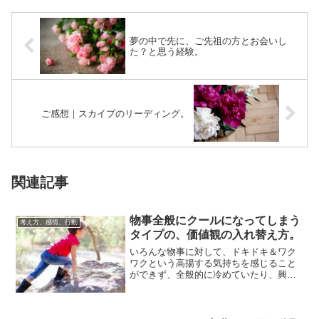
夢の中で先に、ご先祖の方とお会いし
た？と思う経験。
ご感想｜スカイプのリーディング。
関連記事
物事全般にクールになってしまう
考え方、感情、行動
タイプの、価値観の入れ替え方。
いろんな物事に対して、ドキドキ＆ワク
ワクという高揚する気持ちを感じること
ができず、全般的に冷めていたり、興味
が持続せずに、短期間で飽きたり諦めた
りしてしまい...