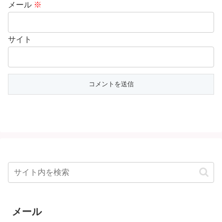
メール
※
サイト
メール