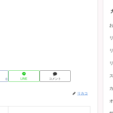
LINE
コメント
0
リカコ