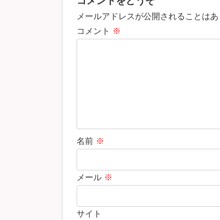
コメントをどうぞ
メールアドレスが公開されることはあ
コメント
※
名前
※
メール
※
サイト