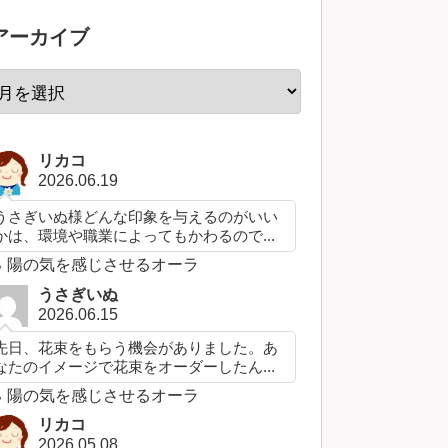
アーカイブ
リカコ
2026.06.19
うさぎいぬ様どんな印象を与えるのがいい
かは、環境や職業によってもかわるので...
陽の気を感じさせるオーラ
うさぎいぬ
2026.06.15
先日、花束をもらう機会がありました。あ
なたのイメージで花束をオーダーしたん...
陽の気を感じさせるオーラ
リカコ
2026.05.08