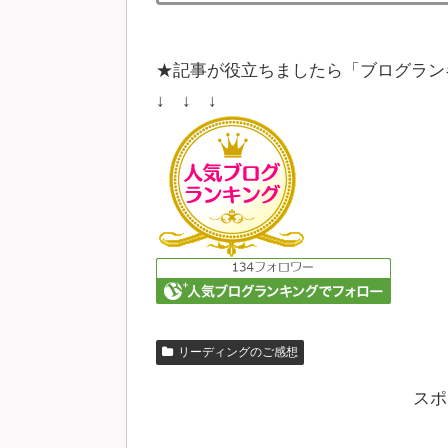
★記事が役立ちましたら「ブログラン
↓ ↓ ↓
リーディングのご感想
スポ