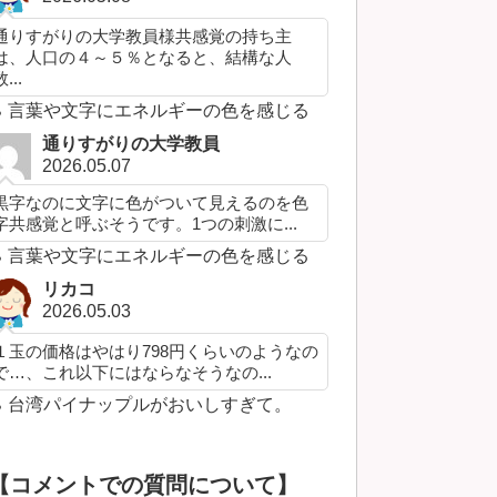
通りすがりの大学教員様共感覚の持ち主
は、人口の４～５％となると、結構な人
...
言葉や文字にエネルギーの色を感じる
通りすがりの大学教員
2026.05.07
黒字なのに文字に色がついて見えるのを色
字共感覚と呼ぶそうです。1つの刺激に...
言葉や文字にエネルギーの色を感じる
リカコ
2026.05.03
１玉の価格はやはり798円くらいのようなの
で…、これ以下にはならなそうなの...
台湾パイナップルがおいしすぎて。
【コメントでの質問について】