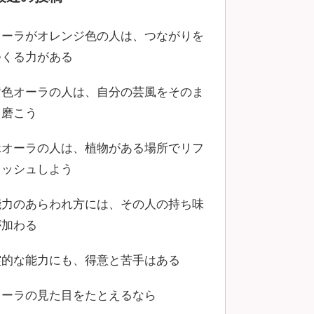
オーラがオレンジ色の人は、つながりを
つくる力がある
黄色オーラの人は、自分の芸風をそのま
ま磨こう
緑オーラの人は、植物がある場所でリフ
レッシュしよう
能力のあらわれ方には、その人の持ち味
が加わる
霊的な能力にも、得意と苦手はある
オーラの見た目をたとえるなら