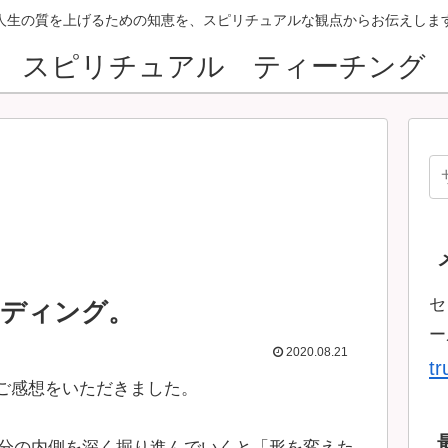
人生の質を上げるための知恵を、スピリチュアルな観点からお伝えしま
スピリチュアル ティーチング
セ
ーディング。
ー
2020.08.21
t
ご感想をいただきました。
分の内側を深く掘り進んでいくと「形を変えた