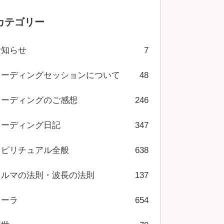
カテゴリー
お知らせ
7
リーディングセッションについて
48
リーディングのご感想
246
リーディング日記
347
スピリチュアル全般
638
カルマの法則・波長の法則
137
オーラ
654