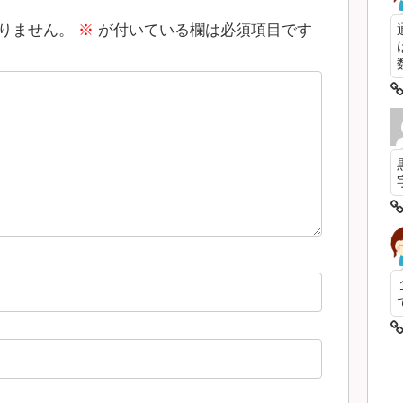
りません。
※
が付いている欄は必須項目です
数