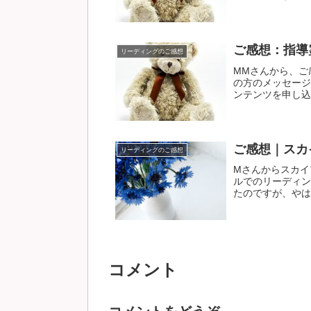
ご感想：指導
リーディングのご感想
MMさんから、ご
の方のメッセージ
ンテンツを申し込む
ご感想｜スカ
リーディングのご感想
Mさんからスカイ
ルでのリーディン
たのですが、やはり
コメント