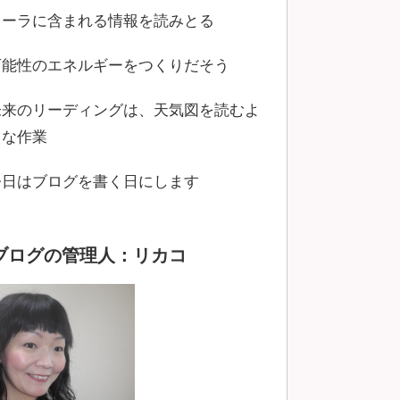
オーラに含まれる情報を読みとる
可能性のエネルギーをつくりだそう
未来のリーディングは、天気図を読むよ
うな作業
今日はブログを書く日にします
ブログの管理人：リカコ