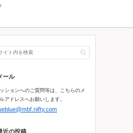
す
メール
ッションへのご質問等は、こちらのメ
ルアドレスへお願いします。
rueblue@mbf.nifty.com
最近の投稿