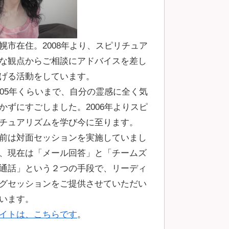
幌市在住。2008年より、スピリチュア
な観点からご相談にアドバイスを差し
げる活動をしています。
005年くらいまで、自分の霊感に全く気
かずにすごしました。2006年よりスピ
チュアリズムを学び今に至ります。
前は対面セッションを実施していまし
、現在は「メール回答」と「チームズ
通話」という２つの手段で、リーディ
グセッションをご提供させていただい
います。
イトは、こちらです
。