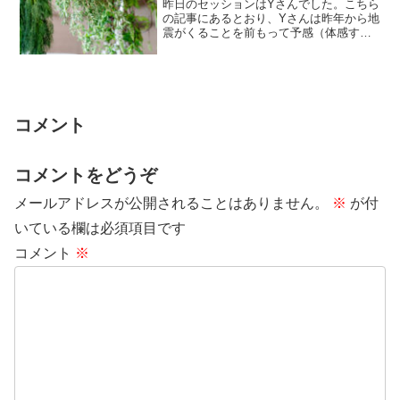
昨日のセッションはYさんでした。こちら
の記事にあるとおり、Yさんは昨年から地
震がくることを前もって予感（体感する
ことが増えているとのこと。今日になっ
て気づき...
コメント
コメントをどうぞ
メールアドレスが公開されることはありません。
※
が付
いている欄は必須項目です
コメント
※