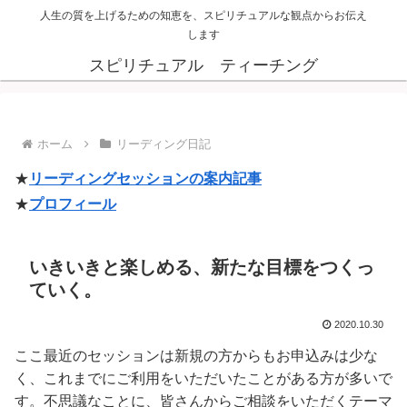
人生の質を上げるための知恵を、スピリチュアルな観点からお伝え
します
スピリチュアル ティーチング
ホーム
リーディング日記
★
リーディングセッションの案内記事
★
プロフィール
いきいきと楽しめる、新たな目標をつくっ
ていく。
2020.10.30
ここ最近のセッションは新規の方からもお申込みは少な
く、これまでにご利用をいただいたことがある方が多いで
す。不思議なことに、皆さんからご相談をいただくテーマ