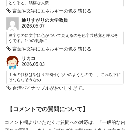
となると、結構な人数...
言葉や文字にエネルギーの色を感じる
通りすがりの大学教員
2026.05.07
黒字なのに文字に色がついて見えるのを色字共感覚と呼ぶそ
うです。1つの刺激に...
言葉や文字にエネルギーの色を感じる
リカコ
2026.05.03
１玉の価格はやはり798円くらいのようなので…、これ以下に
はならなそうなの...
台湾パイナップルがおいしすぎて。
【コメントでの質問について】
コメント欄よりいただくご質問への対応は、「一般的な内