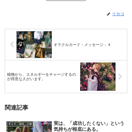
リカコ
オラクルカード・メッセージ：４
植物から、エネルギーをチャージするの
が得意な人がいます。
関連記事
実は、「成功したくない」という
考え方、感情、行動
気持ちが根底にある。