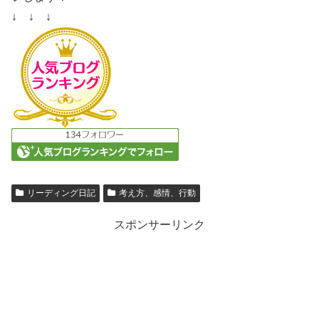
↓ ↓ ↓
リーディング日記
考え方、感情、行動
スポンサーリンク