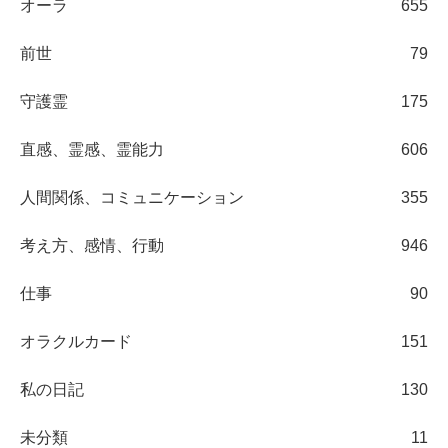
オーラ
655
前世
79
守護霊
175
直感、霊感、霊能力
606
人間関係、コミュニケーション
355
考え方、感情、行動
946
仕事
90
オラクルカード
151
私の日記
130
未分類
11