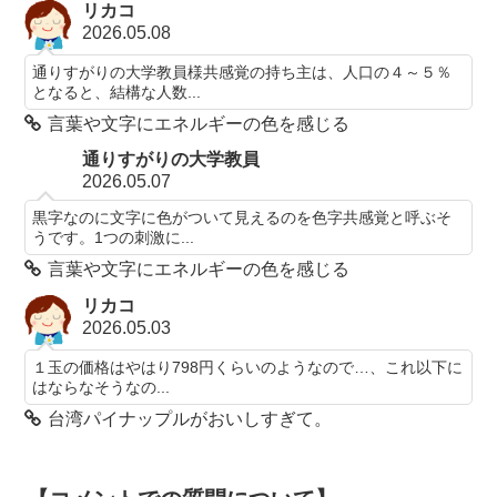
リカコ
2026.05.08
通りすがりの大学教員様共感覚の持ち主は、人口の４～５％
となると、結構な人数...
言葉や文字にエネルギーの色を感じる
通りすがりの大学教員
2026.05.07
黒字なのに文字に色がついて見えるのを色字共感覚と呼ぶそ
うです。1つの刺激に...
言葉や文字にエネルギーの色を感じる
リカコ
2026.05.03
１玉の価格はやはり798円くらいのようなので…、これ以下に
はならなそうなの...
台湾パイナップルがおいしすぎて。