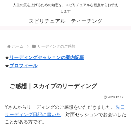
人生の質を上げるための知恵を、スピリチュアルな観点からお伝え
します
スピリチュアル ティーチング
ホーム
リーディングのご感想
★
リーディングセッションの案内記事
★
プロフィール
ご感想｜スカイプのリーディング
2020.12.17
Yさんからリーディングのご感想をいただきました。
先日
リーディング日記に書いた
、対面セッションでお会いした
ことがある方です。