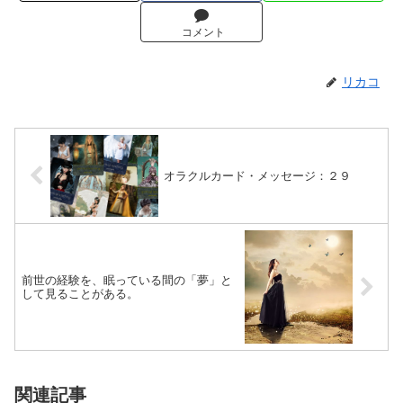
コメント
リカコ
オラクルカード・メッセージ：２９
前世の経験を、眠っている間の「夢」と
して見ることがある。
関連記事