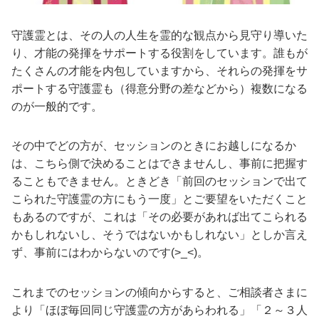
守護霊とは、その人の人生を霊的な観点から見守り導いた
り、才能の発揮をサポートする役割をしています。誰もが
たくさんの才能を内包していますから、それらの発揮をサ
ポートする守護霊も（得意分野の差などから）複数になる
のが一般的です。
その中でどの方が、セッションのときにお越しになるか
は、こちら側で決めることはできませんし、事前に把握す
ることもできません。ときどき「前回のセッションで出て
こられた守護霊の方にもう一度」とご要望をいただくこと
もあるのですが、これは「その必要があれば出てこられる
かもしれないし、そうではないかもしれない」としか言え
ず、事前にはわからないのです(>_<)。
これまでのセッションの傾向からすると、ご相談者さまに
より「ほぼ毎回同じ守護霊の方があらわれる」「２～３人