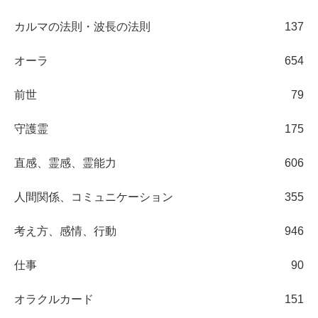
カルマの法則・波長の法則
137
オーラ
654
前世
79
守護霊
175
直感、霊感、霊能力
606
人間関係、コミュニケーション
355
考え方、感情、行動
946
仕事
90
オラクルカード
151