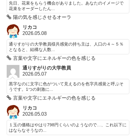
先日、花束をもらう機会がありました。あなたのイメージで
花束をオーダーしたん...
陽の気を感じさせるオーラ
リカコ
2026.05.08
通りすがりの大学教員様共感覚の持ち主は、人口の４～５％
となると、結構な人数...
言葉や文字にエネルギーの色を感じる
通りすがりの大学教員
2026.05.07
黒字なのに文字に色がついて見えるのを色字共感覚と呼ぶそ
うです。1つの刺激に...
言葉や文字にエネルギーの色を感じる
リカコ
2026.05.03
１玉の価格はやはり798円くらいのようなので…、これ以下に
はならなそうなの...