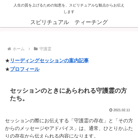
人生の質を上げるための知恵を、スピリチュアルな観点からお伝え
します
スピリチュアル ティーチング
ホーム
守護霊
★
リーディングセッションの案内記事
★
プロフィール
セッションのときにあらわれる守護霊の方
たち。
2021.02.11
セッションの際にお伝えする「守護霊の存在」と「その方
からのメッセージやアドバイス」は、通常、ひとりかふた
りの存在から伝えられる内容になります。