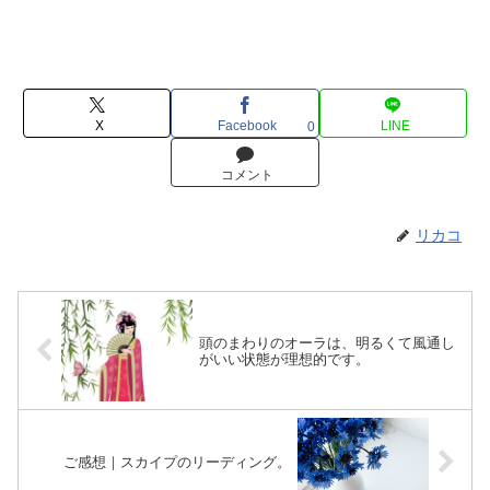
X
Facebook
LINE
0
コメント
リカコ
頭のまわりのオーラは、明るくて風通し
がいい状態が理想的です。
ご感想｜スカイプのリーディング。