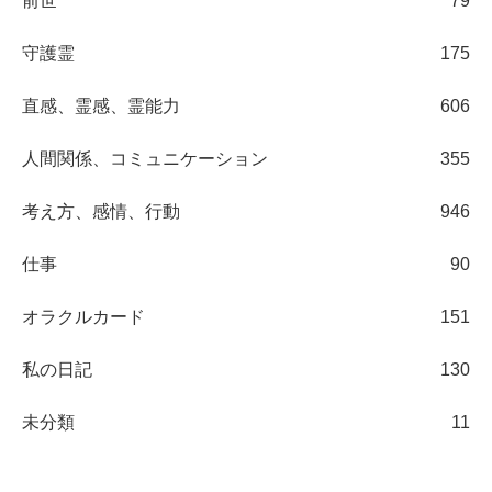
前世
79
守護霊
175
直感、霊感、霊能力
606
人間関係、コミュニケーション
355
考え方、感情、行動
946
仕事
90
オラクルカード
151
私の日記
130
未分類
11