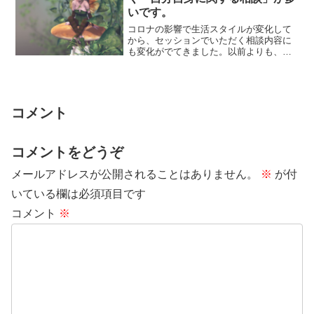
いです。
コロナの影響で生活スタイルが変化して
から、セッションでいただく相談内容に
も変化がでてきました。以前よりも、自
分自身に関する相談が増えて、その分、
人間関係の悩...
コメント
コメントをどうぞ
メールアドレスが公開されることはありません。
※
が付
いている欄は必須項目です
コメント
※