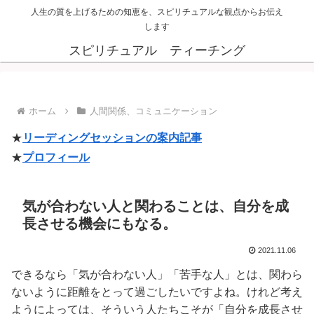
人生の質を上げるための知恵を、スピリチュアルな観点からお伝え
します
スピリチュアル ティーチング
ホーム
人間関係、コミュニケーション
★
リーディングセッションの案内記事
★
プロフィール
気が合わない人と関わることは、自分を成
長させる機会にもなる。
2021.11.06
できるなら「気が合わない人」「苦手な人」とは、関わら
ないように距離をとって過ごしたいですよね。けれど考え
ようによっては、そういう人たちこそが「自分を成長させ