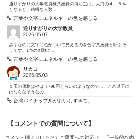
通りすがりの大学教員様共感覚の持ち主は、人口の４～５％
となると、結構な人数...
言葉や文字にエネルギーの色を感じる
通りすがりの大学教員
2026.05.07
黒字なのに文字に色がついて見えるのを色字共感覚と呼ぶそ
うです。1つの刺激に...
言葉や文字にエネルギーの色を感じる
リカコ
2026.05.03
１玉の価格はやはり798円くらいのようなので…、これ以下に
はならなそうなの...
台湾パイナップルがおいしすぎて。
【コメントでの質問について】
コメント欄よりいただくご質問への対応は、「一般的な内