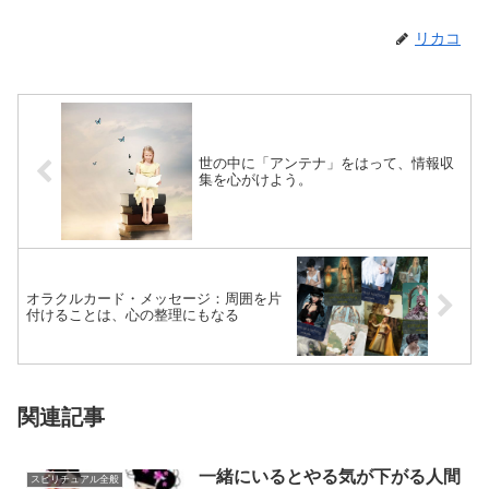
リカコ
世の中に「アンテナ」をはって、情報収
集を心がけよう。
オラクルカード・メッセージ：周囲を片
付けることは、心の整理にもなる
関連記事
一緒にいるとやる気が下がる人間
スピリチュアル全般