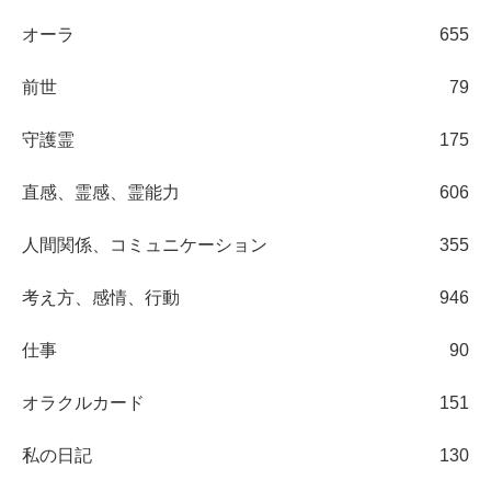
オーラ
655
前世
79
守護霊
175
直感、霊感、霊能力
606
人間関係、コミュニケーション
355
考え方、感情、行動
946
仕事
90
オラクルカード
151
私の日記
130