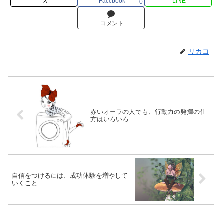
X
Facebook
LINE
0
コメント
リカコ
赤いオーラの人でも、行動力の発揮の仕
方はいろいろ
自信をつけるには、成功体験を増やして
いくこと