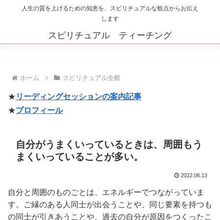
人生の質を上げるための知恵を、スピリチュアルな観点からお伝え
します
スピリチュアル ティーチング
ホーム
スピリチュアル全般
★
リーディングセッションの案内記事
★
プロフィール
自分がうまくいっているときは、周囲もう
まくいっていることが多い。
2022.06.13
自分と周囲のものごとは、エネルギーでつながっていま
す。ご縁のある人同士が出会うことや、同じ要素を持つも
の同士が引きあうことや、過去の自分が原因をつくったこ