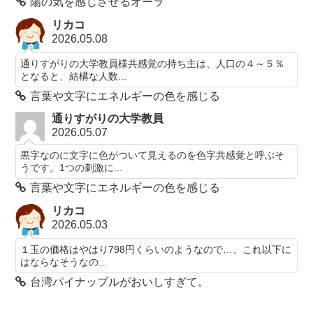
陽の気を感じさせるオーラ
リカコ
2026.05.08
通りすがりの大学教員様共感覚の持ち主は、人口の４～５％
となると、結構な人数...
言葉や文字にエネルギーの色を感じる
通りすがりの大学教員
2026.05.07
黒字なのに文字に色がついて見えるのを色字共感覚と呼ぶそ
うです。1つの刺激に...
言葉や文字にエネルギーの色を感じる
リカコ
2026.05.03
１玉の価格はやはり798円くらいのようなので…、これ以下に
はならなそうなの...
台湾パイナップルがおいしすぎて。