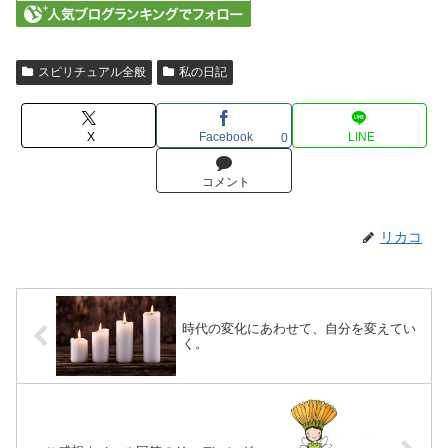
スピリチュアル全般
私の日記
X
Facebook
LINE
0
コメント
リカコ
時代の変化にあわせて、自分を変えてい
く。