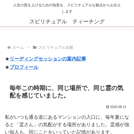
人生の質を上げるための知恵を、スピリチュアルな観点からお伝え
します
スピリチュアル ティーチング
ホーム
スピリチュアル全般
★
リーディングセッションの案内記事
★
プロフィール
毎年この時期に、同じ場所で、同じ霊の気
配を感じていました。
2020.08.12
私がいつも通る道にあるマンションの入口に、毎年夏にな
ると「霊さん」の気配がする場所がありました。霊感が強
い知人も、同じことをいっていた記憶があります。