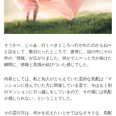
そうかー、じゃあ、行くべきところへ行かれたのかもねー
と話をして、数日たったところで、唐突に、頭の中にその
件の「情報」が広がりました。何かでふーっと力が抜けた
瞬間に、情報と意識が結びついた感じでした。
内容としては、私と知人がとらえていた霊的な気配は「マ
ンションに住んでいた方に関連している霊で、今はもう別
のマンションに引っ越しをしているので、その場には気配
が感じられない」ということでした。
その霊の方は、何かを伝えたいとかではなさそうな、気配