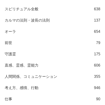
スピリチュアル全般
638
カルマの法則・波長の法則
137
オーラ
654
前世
79
守護霊
175
直感、霊感、霊能力
606
人間関係、コミュニケーション
355
考え方、感情、行動
946
仕事
90