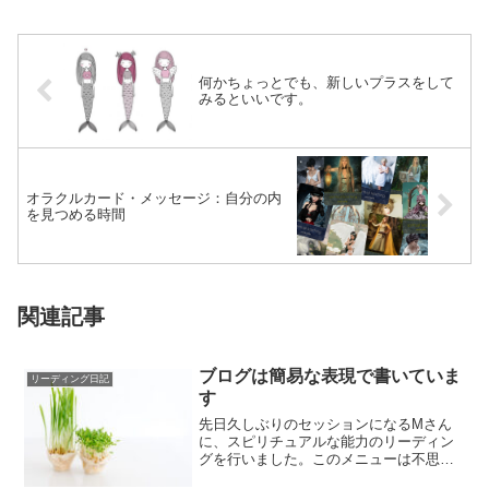
何かちょっとでも、新しいプラスをして
みるといいです。
オラクルカード・メッセージ：自分の内
を見つめる時間
関連記事
ブログは簡易な表現で書いていま
リーディング日記
す
先日久しぶりのセッションになるMさん
に、スピリチュアルな能力のリーディン
グを行いました。このメニューは不思議
と同時期に集中します。忘れているくら