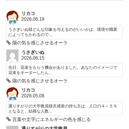
リカコ
2026.06.19
うさぎいぬ様どんな印象を与えるのがいいかは、環境や職業
によってもかわるので...
陽の気を感じさせるオーラ
うさぎいぬ
2026.06.15
先日、花束をもらう機会がありました。あなたのイメージで
花束をオーダーしたん...
陽の気を感じさせるオーラ
リカコ
2026.05.08
通りすがりの大学教員様共感覚の持ち主は、人口の４～５％
となると、結構な人数...
言葉や文字にエネルギーの色を感じる
通りすがりの大学教員