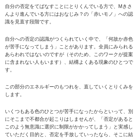
自分の否定をてばなすことにとりくんでいる方で、Mきさ
んより進んでいる方にはおなじみ？の「赤いモノ」への認
識を見直す段階です。
自分への否定の認識がつくられていく中で、「何故か赤色
が苦手になってしまう」ことがあります。全員にみられる
あらわれではないのですが（そのため、このワークが提案
に含まれない人もいます）、結構よくある現象のひとつで
す。
この部分のエネルギーのもつれを、直していくとりくみを
します。
いくつもある色のひとつが苦手になったからといって、別
にそこまで不都合が起こりはしませんが、「否定があると
このよう無意識に選択に制限がかかってしまう」と実感し
ていただく目的と、否定を手放していったなら、そこに結