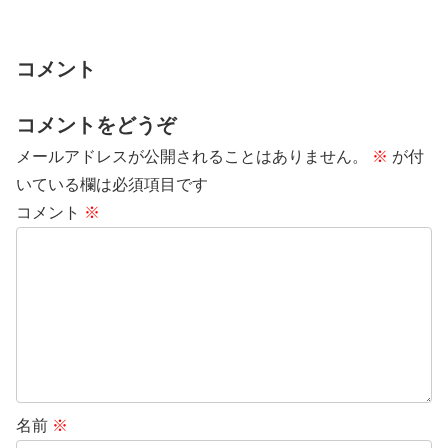
コメント
コメントをどうぞ
メールアドレスが公開されることはありません。
※
が付
いている欄は必須項目です
コメント
※
名前
※