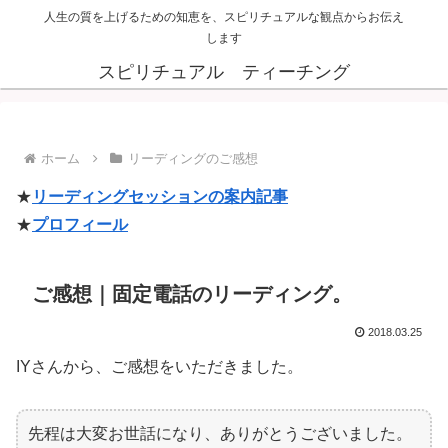
人生の質を上げるための知恵を、スピリチュアルな観点からお伝え
します
スピリチュアル ティーチング
ホーム
リーディングのご感想
★
リーディングセッションの案内記事
★
プロフィール
ご感想｜固定電話のリーディング。
2018.03.25
IYさんから、ご感想をいただきました。
先程は大変お世話になり、ありがとうございました。