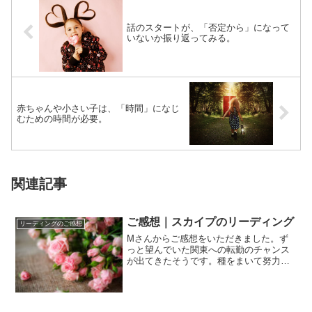
話のスタートが、「否定から」になって
いないか振り返ってみる。
赤ちゃんや小さい子は、「時間」になじ
むための時間が必要。
関連記事
ご感想｜スカイプのリーディング
リーディングのご感想
Mさんからご感想をいただきました。ず
っと望んでいた関東への転勤のチャンス
が出てきたそうです。種をまいて努力を
してきたことが、形になってきて本当に
よかったです...