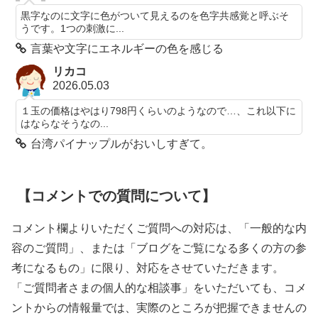
黒字なのに文字に色がついて見えるのを色字共感覚と呼ぶそ
うです。1つの刺激に...
言葉や文字にエネルギーの色を感じる
リカコ
2026.05.03
１玉の価格はやはり798円くらいのようなので…、これ以下に
はならなそうなの...
台湾パイナップルがおいしすぎて。
【コメントでの質問について】
コメント欄よりいただくご質問への対応は、「一般的な内
容のご質問」、または「ブログをご覧になる多くの方の参
考になるもの」に限り、対応をさせていただきます。
「ご質問者さまの個人的な相談事」をいただいても、コメ
ントからの情報量では、実際のところが把握できませんの