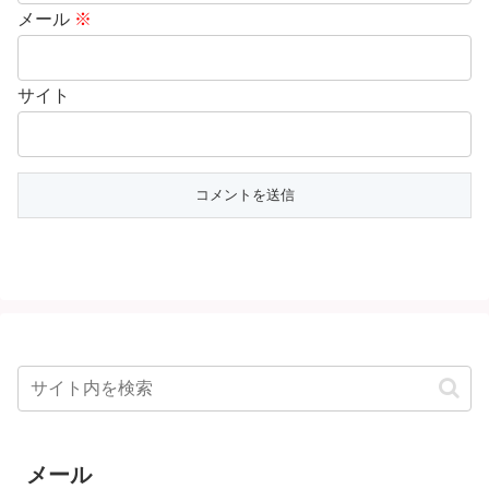
メール
※
サイト
メール