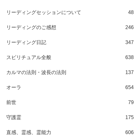
リーディングセッションについて
48
リーディングのご感想
246
リーディング日記
347
スピリチュアル全般
638
カルマの法則・波長の法則
137
オーラ
654
前世
79
守護霊
175
直感、霊感、霊能力
606