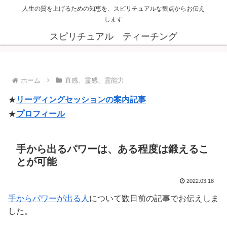
人生の質を上げるための知恵を、スピリチュアルな観点からお伝え
します
スピリチュアル ティーチング
ホーム
直感、霊感、霊能力
★
リーディングセッションの案内記事
★
プロフィール
手から出るパワーは、ある程度は鍛えるこ
とが可能
2022.03.18
手からパワーが出る人
について数日前の記事でお伝えしま
した。