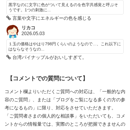
黒字なのに文字に色がついて見えるのを色字共感覚と呼ぶそ
うです。1つの刺激に...
言葉や文字にエネルギーの色を感じる
リカコ
2026.05.03
１玉の価格はやはり798円くらいのようなので…、これ以下に
はならなそうなの...
台湾パイナップルがおいしすぎて。
【コメントでの質問について】
コメント欄よりいただくご質問への対応は、「一般的な内
容のご質問」、または「ブログをご覧になる多くの方の参
考になるもの」に限り、対応をさせていただきます。
「ご質問者さまの個人的な相談事」をいただいても、コメ
ントからの情報量では、実際のところが把握できませんの