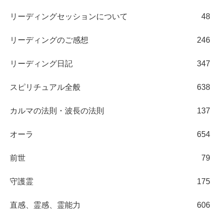
リーディングセッションについて
48
リーディングのご感想
246
リーディング日記
347
スピリチュアル全般
638
カルマの法則・波長の法則
137
オーラ
654
前世
79
守護霊
175
直感、霊感、霊能力
606