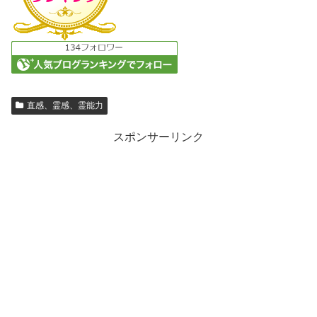
直感、霊感、霊能力
スポンサーリンク