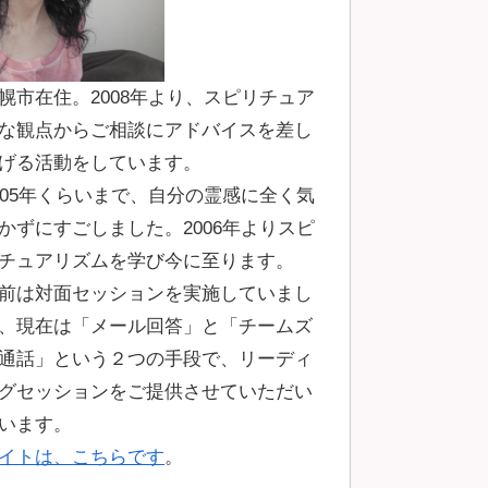
幌市在住。2008年より、スピリチュア
な観点からご相談にアドバイスを差し
げる活動をしています。
005年くらいまで、自分の霊感に全く気
かずにすごしました。2006年よりスピ
チュアリズムを学び今に至ります。
前は対面セッションを実施していまし
、現在は「メール回答」と「チームズ
通話」という２つの手段で、リーディ
グセッションをご提供させていただい
います。
イトは、こちらです
。