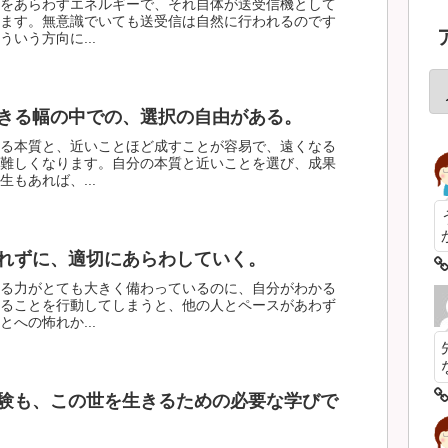
をあらわすエネルギーで、それ自体が送受信機として
ます。無意識でいても送受信は自然に行われるのです
いう方向に...
きる幅の中での、選択の自由がある。
る本質と、近いことほど成すことが容易で、遠くなる
難しくなります。自分の本質と近いことを選び、成果
もあれば、...
れずに、適切にあらわしていく。
る力がとても大きく備わっているのに、自分がわかる
ることを行動してしまうと、他の人とペースがあわず
への怖れか...
験も、この世を生きるための必要な学びで