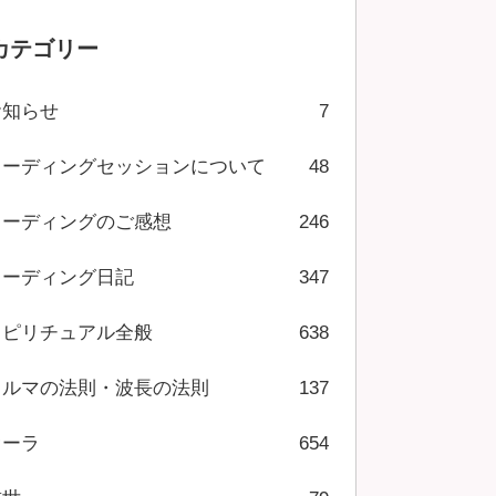
カテゴリー
お知らせ
7
リーディングセッションについて
48
リーディングのご感想
246
リーディング日記
347
スピリチュアル全般
638
カルマの法則・波長の法則
137
オーラ
654