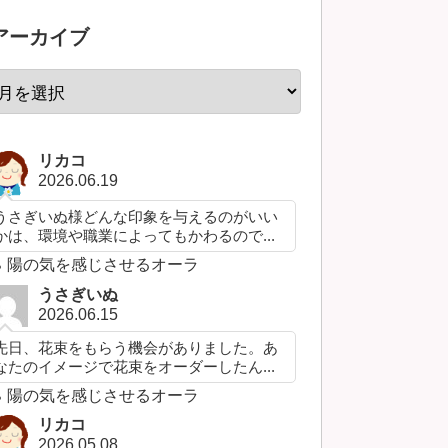
アーカイブ
リカコ
2026.06.19
うさぎいぬ様どんな印象を与えるのがいい
かは、環境や職業によってもかわるので...
陽の気を感じさせるオーラ
うさぎいぬ
2026.06.15
先日、花束をもらう機会がありました。あ
なたのイメージで花束をオーダーしたん...
陽の気を感じさせるオーラ
リカコ
2026.05.08