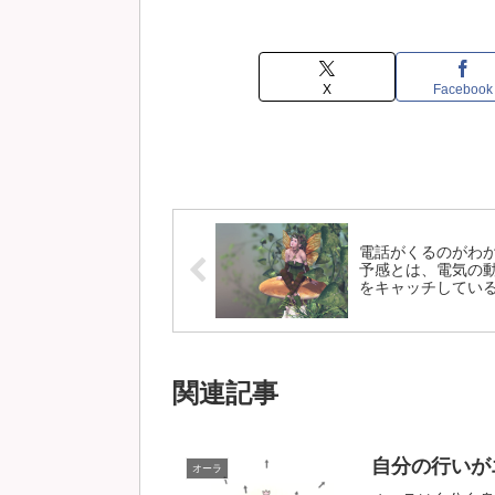
X
Facebook
電話がくるのがわ
予感とは、電気の
をキャッチしてい
関連記事
自分の行いが
オーラ