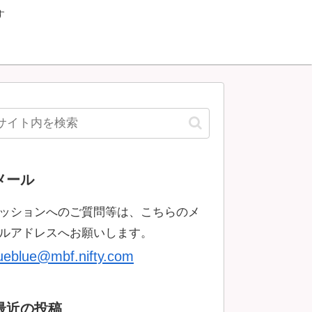
す
メール
ッションへのご質問等は、こちらのメ
ルアドレスへお願いします。
rueblue@mbf.nifty.com
最近の投稿