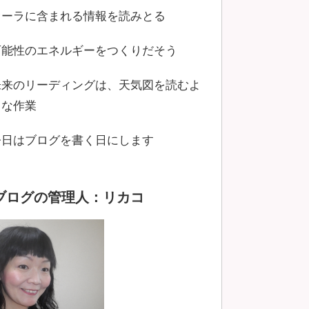
オーラに含まれる情報を読みとる
可能性のエネルギーをつくりだそう
未来のリーディングは、天気図を読むよ
うな作業
今日はブログを書く日にします
ブログの管理人：リカコ