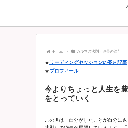
ホーム
カルマの法則・波長の法則
★
リーディングセッションの案内記事
★
プロフィール
今よりちょっと人生を
をとっていく
この世は、自分がしたことが自分に返
法則）で物事が展開していきます。「