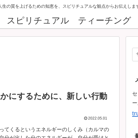
人生の質を上げるための知恵を、スピリチュアルな観点からお伝えしま
スピリチュアル ティーチング
セ
豊かにするために、新しい行動
ー
t
2022.05.01
ってくるというエネルギーのしくみ（カルマの
自分が出した分のエネルギーが、自分が受けと