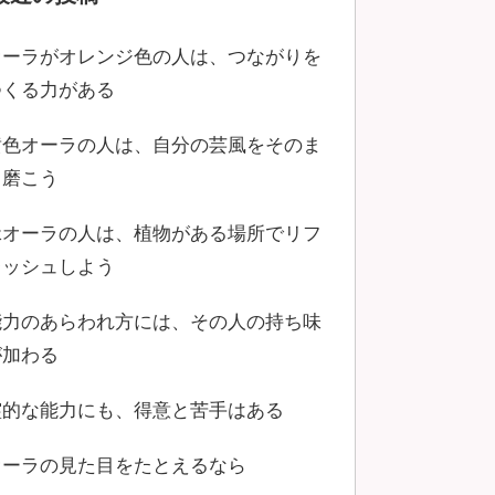
オーラがオレンジ色の人は、つながりを
つくる力がある
黄色オーラの人は、自分の芸風をそのま
ま磨こう
緑オーラの人は、植物がある場所でリフ
レッシュしよう
能力のあらわれ方には、その人の持ち味
が加わる
霊的な能力にも、得意と苦手はある
オーラの見た目をたとえるなら