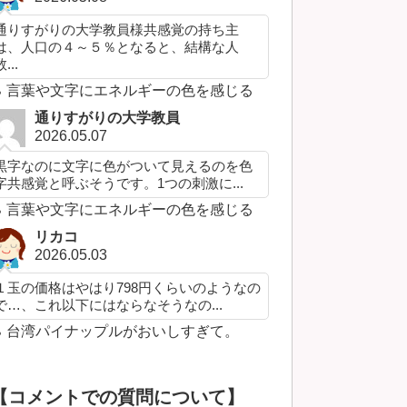
通りすがりの大学教員様共感覚の持ち主
は、人口の４～５％となると、結構な人
...
言葉や文字にエネルギーの色を感じる
通りすがりの大学教員
2026.05.07
黒字なのに文字に色がついて見えるのを色
字共感覚と呼ぶそうです。1つの刺激に...
言葉や文字にエネルギーの色を感じる
リカコ
2026.05.03
１玉の価格はやはり798円くらいのようなの
で…、これ以下にはならなそうなの...
台湾パイナップルがおいしすぎて。
【コメントでの質問について】