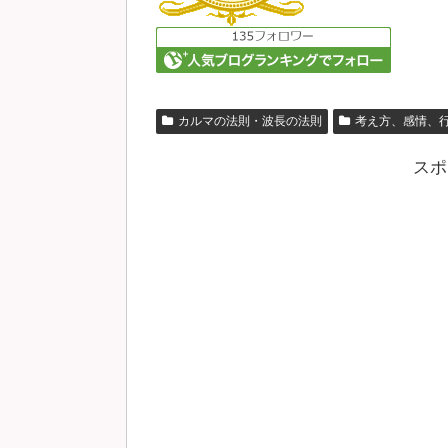
カルマの法則・波長の法則
考え方、感情、
スポ