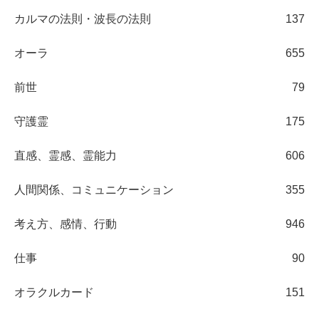
カルマの法則・波長の法則
137
オーラ
655
前世
79
守護霊
175
直感、霊感、霊能力
606
人間関係、コミュニケーション
355
考え方、感情、行動
946
仕事
90
オラクルカード
151