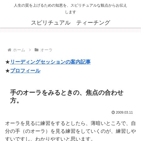
人生の質を上げるための知恵を、スピリチュアルな観点からお伝え
します
スピリチュアル ティーチング
ホーム
オーラ
★
リーディングセッションの案内記事
★
プロフィール
手のオーラをみるときの、焦点の合わせ
方。
2009.03.11
オーラを見るに練習をするとしたら、薄暗いところで、自
分の手（のオーラ）を見る練習をしていくのが、練習しや
すいですし、わかりやすいと思います。