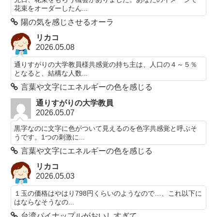
花束をオーダーしたん...
陽の気を感じさせるオーラ
リカコ
2026.05.08
通りすがりの大学教員様共感覚の持ち主は、人口の４～５％
となると、結構な人数...
言葉や文字にエネルギーの色を感じる
通りすがりの大学教員
2026.05.07
黒字なのに文字に色がついて見えるのを色字共感覚と呼ぶそ
うです。1つの刺激に...
言葉や文字にエネルギーの色を感じる
リカコ
2026.05.03
１玉の価格はやはり798円くらいのようなので…、これ以下に
はならなそうなの...
台湾パイナップルがおいしすぎて。