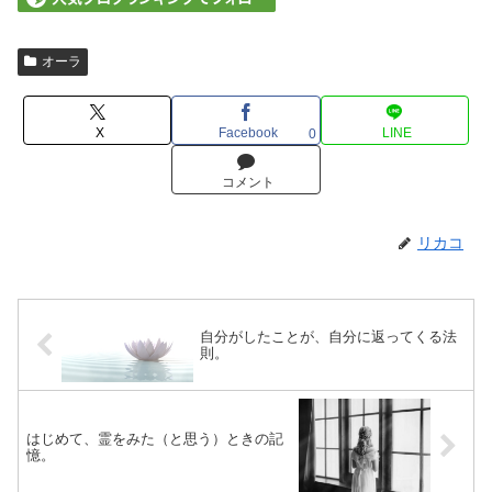
オーラ
X
Facebook
LINE
0
コメント
リカコ
自分がしたことが、自分に返ってくる法
則。
はじめて、霊をみた（と思う）ときの記
憶。