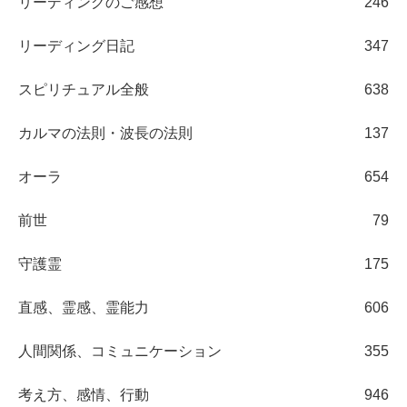
リーディングのご感想
246
リーディング日記
347
スピリチュアル全般
638
カルマの法則・波長の法則
137
オーラ
654
前世
79
守護霊
175
直感、霊感、霊能力
606
人間関係、コミュニケーション
355
考え方、感情、行動
946