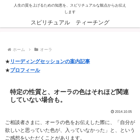
人生の質を上げるための知恵を、スピリチュアルな観点からお伝え
します
スピリチュアル ティーチング
ホーム
オーラ
★
リーディングセッションの案内記事
★
プロフィール
特定の性質と、オーラの色はそれほど関連
していない場合も。
2014.10.05
ご相談者さまに、オーラの色をお伝えした際に、「自分が
欲しいと思っていた色が、入っていなかった」と、という
ご感想をいただくことがあります。