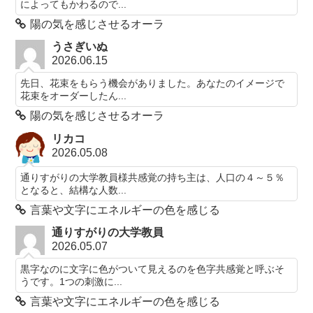
によってもかわるので...
陽の気を感じさせるオーラ
うさぎいぬ
2026.06.15
先日、花束をもらう機会がありました。あなたのイメージで
花束をオーダーしたん...
陽の気を感じさせるオーラ
リカコ
2026.05.08
通りすがりの大学教員様共感覚の持ち主は、人口の４～５％
となると、結構な人数...
言葉や文字にエネルギーの色を感じる
通りすがりの大学教員
2026.05.07
黒字なのに文字に色がついて見えるのを色字共感覚と呼ぶそ
うです。1つの刺激に...
言葉や文字にエネルギーの色を感じる