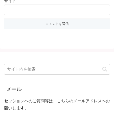
サイト
メール
セッションへのご質問等は、こちらのメールアドレスへお
願いします。