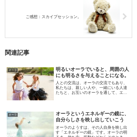
ご感想：スカイプセッション。
関連記事
明るいオーラでいると、周囲の人
オーラ
にも明るさを与えることになる。
人との交流は、オーラの交流でもあり、
私たちは、親しい人や、一緒にいる人達
たちと、お互いのオーラを通して、エネ
ルギーとしての交流をしています。元気
な性格の人と...
オーラというエネルギーの鏡に、
オーラ
自分らしさを映し出していこう
オーラのようすは、その人自身を映し出
す「エネルギーの鏡」です。オーラの明