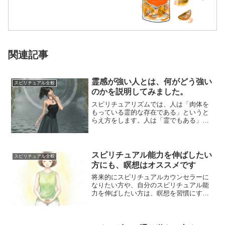
関連記事
霊感が強い人とは、何がどう強い
スピリチュアル全般
のかを説明してみました。
スピリチュアリズムでは、人は「肉体を
もっている霊的な存在である」というと
らえ方をします。人は「霊でもある」の
で、すべての人に「霊感」が備わってい
ます。霊感が...
スピリチュアル能力を伸ばしたい
スピリチュアル全般
方にも、瞑想はオススメです
将来的にスピリチュアルカウンセラーに
なりたい方や、自分のスピリチュアル能
力を伸ばしたい方は、瞑想を習慣にする
といいです。最初のうちは、できている
かがわからな...