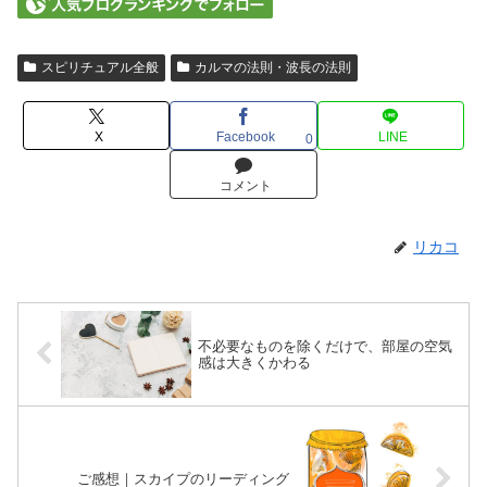
スピリチュアル全般
カルマの法則・波長の法則
X
Facebook
LINE
0
コメント
リカコ
不必要なものを除くだけで、部屋の空気
感は大きくかわる
ご感想｜スカイプのリーディング