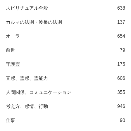
スピリチュアル全般
638
カルマの法則・波長の法則
137
オーラ
654
前世
79
守護霊
175
直感、霊感、霊能力
606
人間関係、コミュニケーション
355
考え方、感情、行動
946
仕事
90