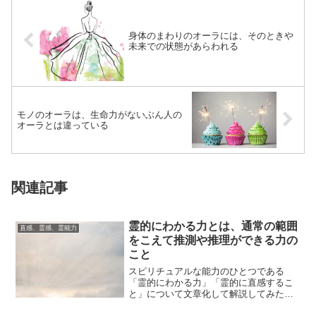
身体のまわりのオーラには、そのときや
未来での状態があらわれる
モノのオーラは、生命力がないぶん人の
オーラとは違っている
関連記事
霊的にわかる力とは、通常の範囲
直感、霊感、霊能力
をこえて推測や推理ができる力の
こと
スピリチュアルな能力のひとつである
「霊的にわかる力」「霊的に直感するこ
と」について文章化して解説してみたい
と思います。スピリチュアルなエネルギ