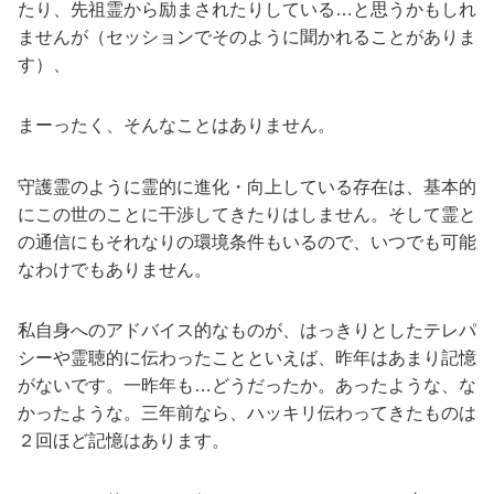
たり、先祖霊から励まされたりしている…と思うかもしれ
ませんが（セッションでそのように聞かれることがありま
す）、
まーったく、そんなことはありません。
守護霊のように霊的に進化・向上している存在は、基本的
にこの世のことに干渉してきたりはしません。そして霊と
の通信にもそれなりの環境条件もいるので、いつでも可能
なわけでもありません。
私自身へのアドバイス的なものが、はっきりとしたテレパ
シーや霊聴的に伝わったことといえば、昨年はあまり記憶
がないです。一昨年も…どうだったか。あったような、な
かったような。三年前なら、ハッキリ伝わってきたものは
２回ほど記憶はあります。