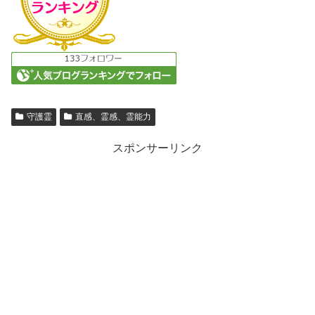
守護霊
直感、霊感、霊能力
スポンサーリンク