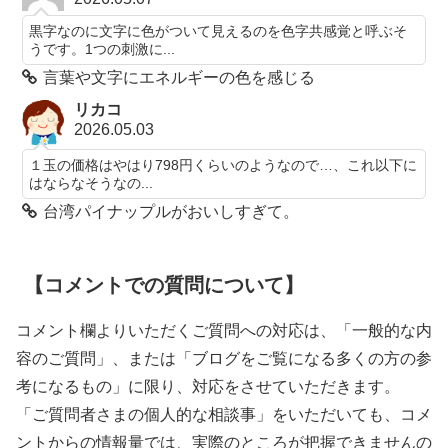
黒字なのに文字に色がついて見えるのを色字共感覚と呼ぶそ
うです。1つの刺激に...
言葉や文字にエネルギーの色を感じる
リカコ
2026.05.03
１玉の価格はやはり798円くらいのようなので…、これ以下に
はならなそうなの...
台湾パイナップルがおいしすぎて。
【コメントでの質問について】
コメント欄よりいただくご質問への対応は、「一般的な内
容のご質問」、または「ブログをご覧になる多くの方の参
考になるもの」に限り、対応をさせていただきます。
「ご質問者さまの個人的な相談事」をいただいても、コメ
ントからの情報量では、実際のところが把握できませんの