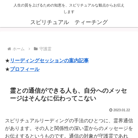
人生の質を上げるための知恵を、スピリチュアルな観点からお伝え
します
スピリチュアル ティーチング
ホーム
守護霊
★
リーディングセッションの案内記事
★
プロフィール
霊との通信ができる人も、自分へのメッセ
ージはそんなに伝わってこない
2023.01.22
スピリチュアルリーディングの手法のひとつに、霊界通信
があります。その人と関係性の深い霊からのメッセージを
お伝えするというものです。通信の対象が守護霊であれ