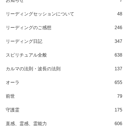
お知らせ
7
リーディングセッションについて
48
リーディングのご感想
246
リーディング日記
347
スピリチュアル全般
638
カルマの法則・波長の法則
137
オーラ
655
前世
79
守護霊
175
直感、霊感、霊能力
606