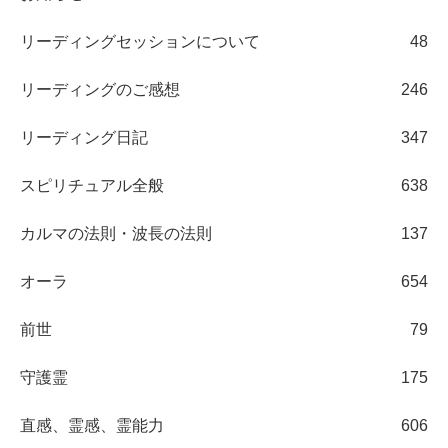
リーディングセッションについて
48
リーディングのご感想
246
リーディング日記
347
スピリチュアル全般
638
カルマの法則・波長の法則
137
オーラ
654
前世
79
守護霊
175
直感、霊感、霊能力
606