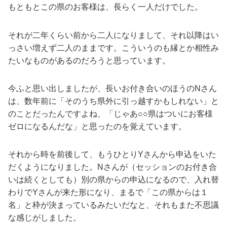
もともとこの県のお客様は、長らく一人だけでした。
それが二年くらい前から二人になりまして、それ以降はい
っさい増えず二人のままです。こういうのも縁とか相性み
たいなものがあるのだろうと思っています。
今ふと思い出しましたが、長いお付き合いのほうのNさん
は、数年前に「そのうち県外に引っ越すかもしれない」と
のことだったんですよね、「じゃあ○○県はついにお客様
ゼロになるんだな」と思ったのを覚えています。
それから時を前後して、もうひとりYさんから申込をいた
だくようになりました。Nさんが（セッションのお付き合
いは続くとしても）別の県からの申込になるので、入れ替
わりでYさんが来た形になり、まるで「この県からは１
名」と枠が決まっているみたいだなと、それもまた不思議
な感じがしました。