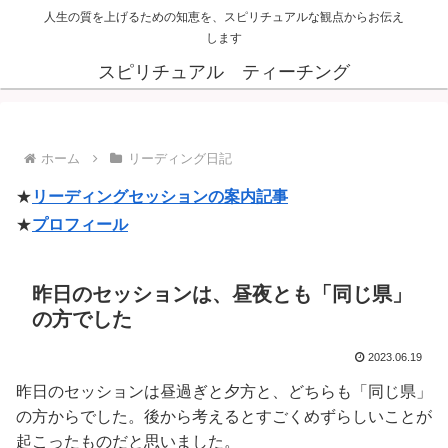
人生の質を上げるための知恵を、スピリチュアルな観点からお伝え
します
スピリチュアル ティーチング
ホーム
リーディング日記
★
リーディングセッションの案内記事
★
プロフィール
昨日のセッションは、昼夜とも「同じ県」
の方でした
2023.06.19
昨日のセッションは昼過ぎと夕方と、どちらも「同じ県」
の方からでした。後から考えるとすごくめずらしいことが
起こったものだと思いました。