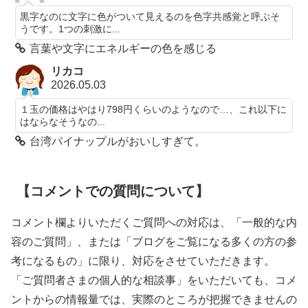
黒字なのに文字に色がついて見えるのを色字共感覚と呼ぶそ
うです。1つの刺激に...
言葉や文字にエネルギーの色を感じる
リカコ
2026.05.03
１玉の価格はやはり798円くらいのようなので…、これ以下に
はならなそうなの...
台湾パイナップルがおいしすぎて。
【コメントでの質問について】
コメント欄よりいただくご質問への対応は、「一般的な内
容のご質問」、または「ブログをご覧になる多くの方の参
考になるもの」に限り、対応をさせていただきます。
「ご質問者さまの個人的な相談事」をいただいても、コメ
ントからの情報量では、実際のところが把握できませんの