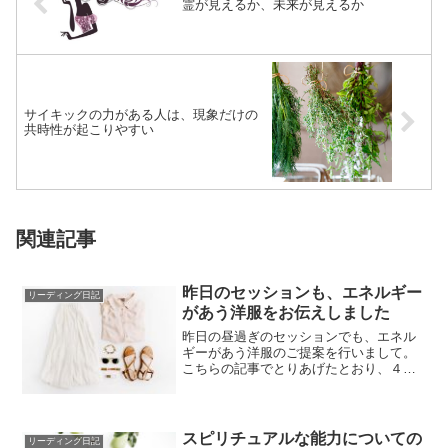
霊が見えるか、未来が見えるか
サイキックの力がある人は、現象だけの
共時性が起こりやすい
関連記事
昨日のセッションも、エネルギー
リーディング日記
があう洋服をお伝えしました
昨日の昼過ぎのセッションでも、エネル
ギーがあう洋服のご提案を行いまして。
こちらの記事でとりあげたとおり、４日
連続になりました。こうして同じことが
続いていくの...
スピリチュアルな能力についての
リーディング日記