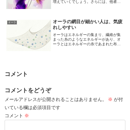
増えていくでしょう。さらには、他者と
のコミュニケーションもスムーズにな
り、よい関係が...
オーラの網目が細かい人は、気疲
オーラ
れしやすい
オーラはエネルギーの集まり、繊維が集
まった糸のようなエネルギーがあり、オ
ーラとはエネルギーの糸であまれた布の
ようなものという解釈で、私はよく、オ
ーラを「網目...
コメント
コメントをどうぞ
メールアドレスが公開されることはありません。
※
が付
いている欄は必須項目です
コメント
※