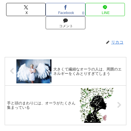
X
Facebook
LINE
0
コメント
リカコ
大きくて繊細なオーラの人は、周囲のエ
ネルギーをくみとりすぎてしまう
手と頭のまわりには、オーラがたくさん
集まっている