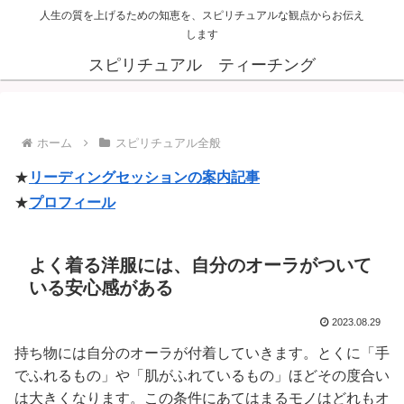
人生の質を上げるための知恵を、スピリチュアルな観点からお伝え
します
スピリチュアル ティーチング
ホーム
スピリチュアル全般
★
リーディングセッションの案内記事
★
プロフィール
よく着る洋服には、自分のオーラがついて
いる安心感がある
2023.08.29
持ち物には自分のオーラが付着していきます。とくに「手
でふれるもの」や「肌がふれているもの」ほどその度合い
は大きくなります。この条件にあてはまるモノはどれもオ