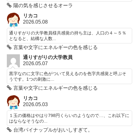
陽の気を感じさせるオーラ
リカコ
2026.05.08
通りすがりの大学教員様共感覚の持ち主は、人口の４～５％
となると、結構な人数...
言葉や文字にエネルギーの色を感じる
通りすがりの大学教員
2026.05.07
黒字なのに文字に色がついて見えるのを色字共感覚と呼ぶそ
うです。1つの刺激に...
言葉や文字にエネルギーの色を感じる
リカコ
2026.05.03
１玉の価格はやはり798円くらいのようなので…、これ以下に
はならなそうなの...
台湾パイナップルがおいしすぎて。