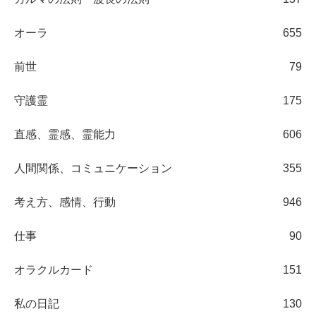
オーラ
655
前世
79
守護霊
175
直感、霊感、霊能力
606
人間関係、コミュニケーション
355
考え方、感情、行動
946
仕事
90
オラクルカード
151
私の日記
130