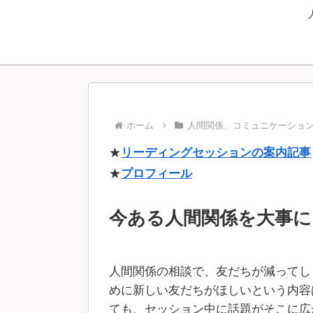
ホーム
人間関係、コミュニケーショ
★
リーディングセッションの案内記事
★
プロフィール
今ある人間関係を大事に
人間関係の相談で、友だちが減ってし
めに新しい友だちがほしいという内容
ても、セッション中に話題がそこに広