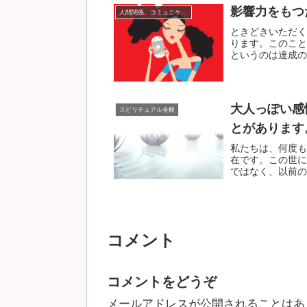
影響力をもつ
人間関係、コミュニケーション
ときどきいただく
ります。このこと
というのは達成のた
大人っぽい感
スピリチュアル全般
とがあります
私たちは、何度も
在です。この世に
ではなく、以前の経
コメント
コメントをどうぞ
メールアドレスが公開されることはあ