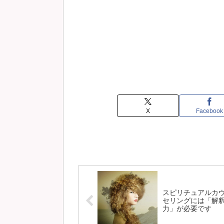
X
Facebook
スピリチュアルカ
セリングには「解
力」が必要です