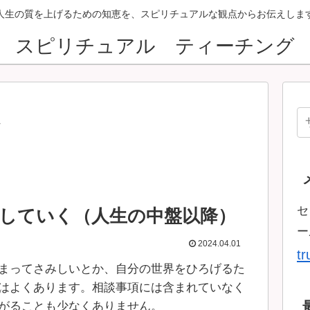
人生の質を上げるための知恵を、スピリチュアルな観点からお伝えしま
スピリチュアル ティーチング
ン
セ
していく（人生の中盤以降）
ー
2024.04.01
t
まってさみしいとか、自分の世界をひろげるた
はよくあります。相談事項には含まれていなく
がることも少なくありません。