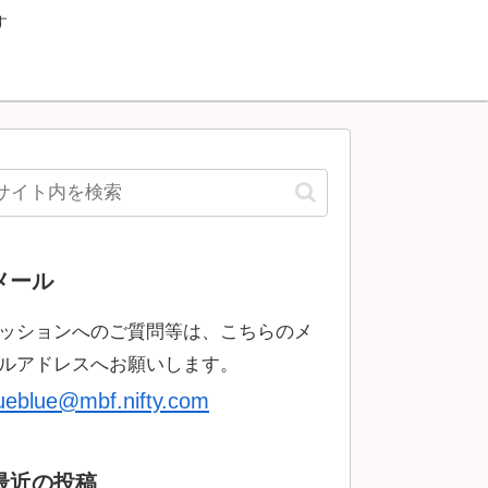
す
メール
ッションへのご質問等は、こちらのメ
ルアドレスへお願いします。
rueblue@mbf.nifty.com
最近の投稿