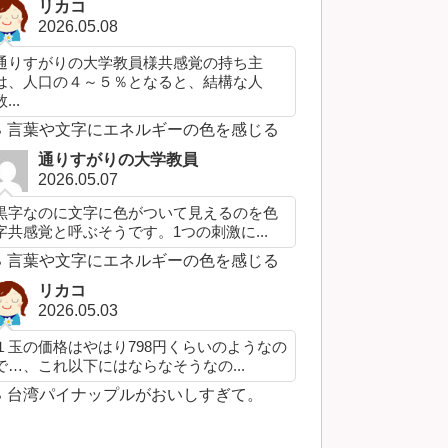
リカコ
2026.05.08
通りすがりの大学教員様共感覚の持ち主
は、人口の４～５％となると、結構な人
...
言葉や文字にエネルギーの色を感じる
通りすがりの大学教員
2026.05.07
黒字なのに文字に色がついて見えるのを色
字共感覚と呼ぶそうです。1つの刺激に...
言葉や文字にエネルギーの色を感じる
リカコ
2026.05.03
１玉の価格はやはり798円くらいのようなの
で…、これ以下にはならなそうなの...
台湾パイナップルがおいしすぎて。