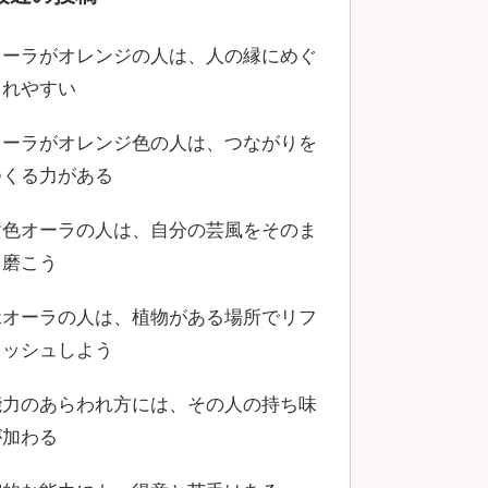
オーラがオレンジの人は、人の縁にめぐ
まれやすい
オーラがオレンジ色の人は、つながりを
つくる力がある
黄色オーラの人は、自分の芸風をそのま
ま磨こう
緑オーラの人は、植物がある場所でリフ
レッシュしよう
能力のあらわれ方には、その人の持ち味
が加わる