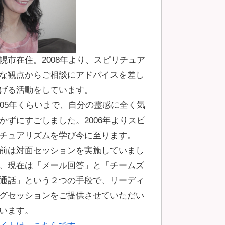
幌市在住。2008年より、スピリチュア
な観点からご相談にアドバイスを差し
げる活動をしています。
005年くらいまで、自分の霊感に全く気
かずにすごしました。2006年よりスピ
チュアリズムを学び今に至ります。
前は対面セッションを実施していまし
、現在は「メール回答」と「チームズ
通話」という２つの手段で、リーディ
グセッションをご提供させていただい
います。