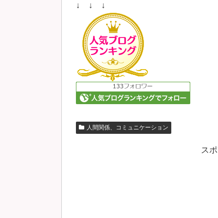
↓ ↓ ↓
人間関係、コミュニケーション
スポ