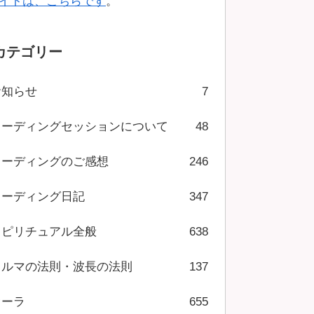
イトは、こちらです
。
カテゴリー
お知らせ
7
リーディングセッションについて
48
リーディングのご感想
246
リーディング日記
347
スピリチュアル全般
638
カルマの法則・波長の法則
137
オーラ
655