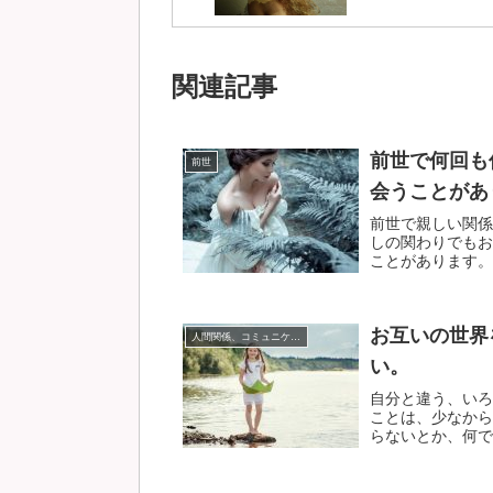
関連記事
前世で何回も
前世
会うことがあ
前世で親しい関係
しの関わりでもお
ことがあります。ス
お互いの世界
人間関係、コミュニケーション
い。
自分と違う、いろ
ことは、少なから
らないとか、何でそ