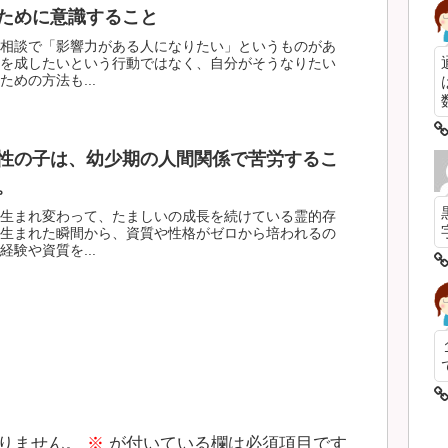
ために意識すること
相談で「影響力がある人になりたい」というものがあ
を成したいという行動ではなく、自分がそうなりたい
めの方法も...
数
性の子は、幼少期の人間関係で苦労するこ
。
生まれ変わって、たましいの成長を続けている霊的存
生まれた瞬間から、資質や性格がゼロから培われるの
験や資質を...
りません。
※
が付いている欄は必須項目です