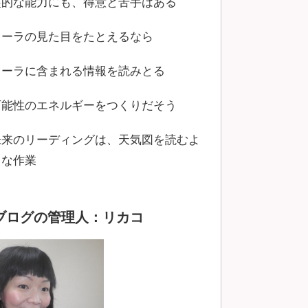
霊的な能力にも、得意と苦手はある
オーラの見た目をたとえるなら
オーラに含まれる情報を読みとる
可能性のエネルギーをつくりだそう
未来のリーディングは、天気図を読むよ
うな作業
ブログの管理人：リカコ