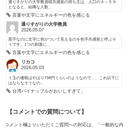
通りすがりの大学教員様共感覚の持ち主は、人口の４～５％
となると、結構な人数...
言葉や文字にエネルギーの色を感じる
通りすがりの大学教員
2026.05.07
黒字なのに文字に色がついて見えるのを色字共感覚と呼ぶそ
うです。1つの刺激に...
言葉や文字にエネルギーの色を感じる
リカコ
2026.05.03
１玉の価格はやはり798円くらいのようなので…、これ以下に
はならなそうなの...
台湾パイナップルがおいしすぎて。
【コメントでの質問について】
コメント欄よりいただくご質問への対応は、「一般的な内