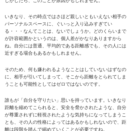
しかしたら、このことが原因かもしれません。
いきなり、その時点ではさほど親しいともいえない相手の
パーソナルスペースに、ぐいっと入り込みすぎてい
る・・・なんてことは、ないでしょうか。どのくらいまで
が許容範囲かというのは、個人差がかなりありますから
ね。自分には普通、平均的である距離感でも、その人には
近すぎる場合もあるかもしれません。
そのため、何も嫌われるようなことはしていないはずなの
に、相手が引いてしまって、そこから距離をとられてしま
うことも可能性としてはゼロではないのです。
誰もが「自分を守りたい」思いを持っています。いきなり
距離を縮めてこられると、安全を脅かされたような、自分
が尊重されずに軽視されたような気持ちになってしまうこ
とも、その人の性格によってはあるかもしれないので、距
離は段階を踏んで縮めていくことが必要ですね。