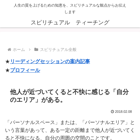
人生の質を上げるための知恵を、スピリチュアルな観点からお伝え
します
スピリチュアル ティーチング
ホーム
スピリチュアル全般
★
リーディングセッションの案内記事
★
プロフィール
他人が近づいてくると不快に感じる「自分
のエリア」がある。
2018.02.08
「パーソナルスペース」または、「パーソナルエリア」と
いう言葉があって、ある一定の距離まで他人が近づいてく
ると不快になる、自分の周囲の空間のことです。