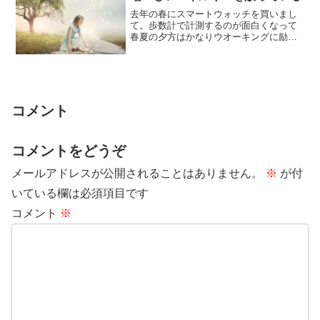
去年の春にスマートウォッチを買いまし
て。歩数計で計測するのが面白くなって
春夏の夕方はかなりウオーキングに励み
ました。そのとき大きめの街路樹からキ
ラキラしたエ...
コメント
コメントをどうぞ
メールアドレスが公開されることはありません。
※
が付
いている欄は必須項目です
コメント
※