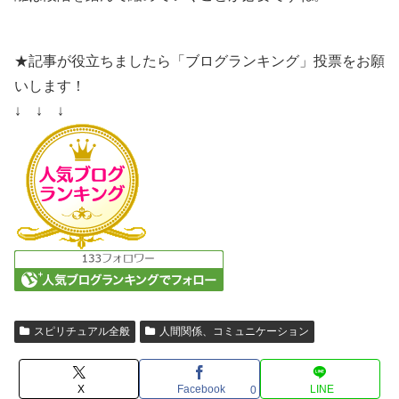
★記事が役立ちましたら「ブログランキング」投票をお願
いします！
↓ ↓ ↓
スピリチュアル全般
人間関係、コミュニケーション
X
Facebook
LINE
0