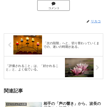
コメント
リカコ
「次の段階」へと、切り替わっていくま
での、迷いの時期がある。
「評価されること」は、「好かれるこ
と」と、よく似ている。
関連記事
相手の「声の響き」から、波長の
スピリチュアル全般