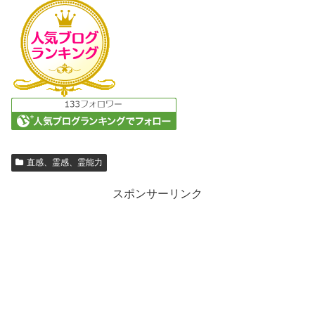
直感、霊感、霊能力
スポンサーリンク