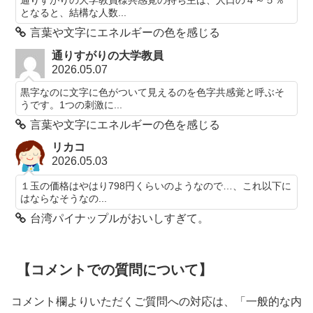
通りすがりの大学教員様共感覚の持ち主は、人口の４～５％
となると、結構な人数...
言葉や文字にエネルギーの色を感じる
通りすがりの大学教員
2026.05.07
黒字なのに文字に色がついて見えるのを色字共感覚と呼ぶそ
うです。1つの刺激に...
言葉や文字にエネルギーの色を感じる
リカコ
2026.05.03
１玉の価格はやはり798円くらいのようなので…、これ以下に
はならなそうなの...
台湾パイナップルがおいしすぎて。
【コメントでの質問について】
コメント欄よりいただくご質問への対応は、「一般的な内