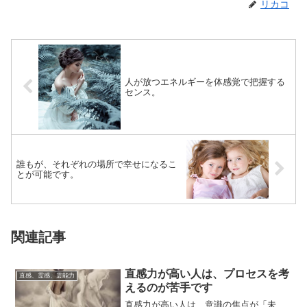
リカコ
人が放つエネルギーを体感覚で把握する
センス。
誰もが、それぞれの場所で幸せになるこ
とが可能です。
関連記事
直感力が高い人は、プロセスを考
直感、霊感、霊能力
えるのが苦手です
直感力が高い人は、意識の焦点が「未