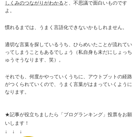
しくみのつながりがわかる
と、不思議で面白いものです
よ。
慣れるまでは、うまく言語化できないかもしれません。
適切な言葉を探しているうち、ひらめいたことが流れてい
ってしまうこともあるでしょう（私自身も未だにしょっち
ゅうそうなります、笑）。
それでも、何度かやっていくうちに、アウトプットの経路
がつくられていくので、うまく言葉がはまっていくように
なります。
★記事が役立ちましたら「ブログランキング」投票をお願
いします！
↓ ↓ ↓