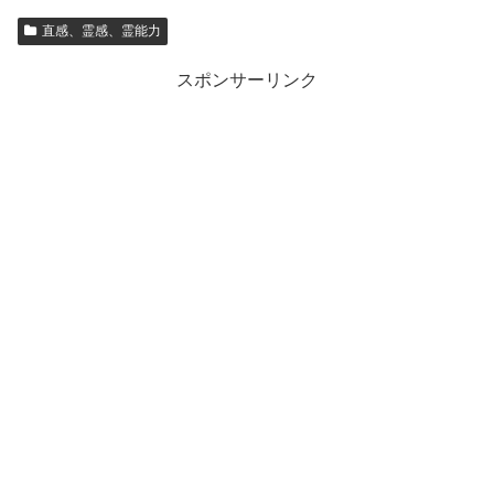
直感、霊感、霊能力
スポンサーリンク