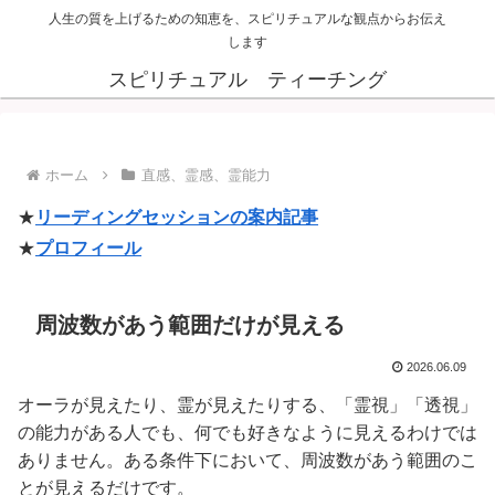
人生の質を上げるための知恵を、スピリチュアルな観点からお伝え
します
スピリチュアル ティーチング
ホーム
直感、霊感、霊能力
★
リーディングセッションの案内記事
★
プロフィール
周波数があう範囲だけが見える
2026.06.09
オーラが見えたり、霊が見えたりする、「霊視」「透視」
の能力がある人でも、何でも好きなように見えるわけでは
ありません。ある条件下において、周波数があう範囲のこ
とが見えるだけです。