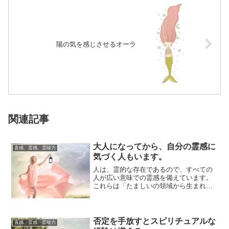
陽の気を感じさせるオーラ
関連記事
大人になってから、自分の霊感に
直感、霊感、霊能力
気づく人もいます。
人は、霊的な存在であるので、すべての
人が広い意味での霊感を備えています。
これらは「たましいの領域から生まれ持
ってきたもの」がベースとなり、人生の
途中から、新...
否定を手放すとスピリチュアルな
直感、霊感、霊能力