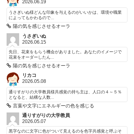
2026.06.19
うさぎいぬ様どんな印象を与えるのがいいかは、環境や職業
によってもかわるので...
陽の気を感じさせるオーラ
うさぎいぬ
2026.06.15
先日、花束をもらう機会がありました。あなたのイメージで
花束をオーダーしたん...
陽の気を感じさせるオーラ
リカコ
2026.05.08
通りすがりの大学教員様共感覚の持ち主は、人口の４～５％
となると、結構な人数...
言葉や文字にエネルギーの色を感じる
通りすがりの大学教員
2026.05.07
黒字なのに文字に色がついて見えるのを色字共感覚と呼ぶそ