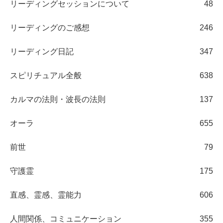
リーディングセッションについて
48
リーディングのご感想
246
リーディング日記
347
スピリチュアル全般
638
カルマの法則・波長の法則
137
オーラ
655
前世
79
守護霊
175
直感、霊感、霊能力
606
人間関係、コミュニケーション
355