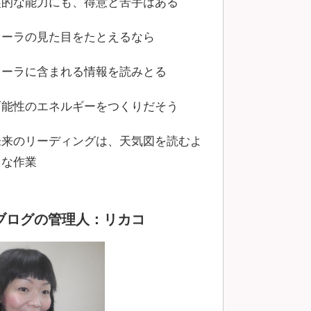
霊的な能力にも、得意と苦手はある
オーラの見た目をたとえるなら
オーラに含まれる情報を読みとる
可能性のエネルギーをつくりだそう
未来のリーディングは、天気図を読むよ
うな作業
ブログの管理人：リカコ