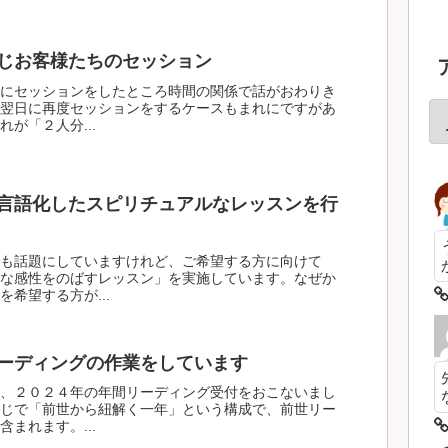
じお客様たちのセッション
にセッションをしたところ時間の関係で話がおわりき
翌日に再度セッションをするケースもまれにですがあ
が「２人分...
言語化したスピリチュアルなレッスンを行
も話題にしていますけれど、ご希望する方に向けて
な感性をのばすレッスン」を実施しています。なぜか
希望する方が...
ーディングの作業をしています
、２０２４年の年間リーディング受付をおこないまし
じで「前世から紐解く一年」という構成で、前世リー
まれます。...