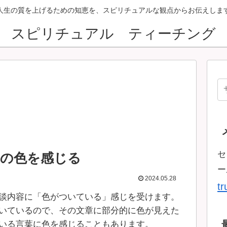
人生の質を上げるための知恵を、スピリチュアルな観点からお伝えしま
スピリチュアル ティーチング
セ
ーの色を感じる
ー
2024.05.28
t
談内容に「色がついている」感じを受けます。
いているので、その文章に部分的に色が見えた
いる言葉に色を感じることもあります。