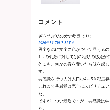
コメント
通りすがりの大学教員
より:
2026年5月7日 7:32 PM
黒字なのに文字に色がついて見えるの
1つの刺激に対して別の種類の感覚が
外にも、何かの音を聞いたら味を感じ
す。
共感覚を持つ人は人口の4～5％程度
これまで共感覚は完全にスピリチュア
た。
ですが、つい最近ですが、共感覚は学
た。