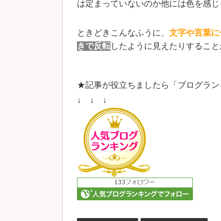
は定まっていないのか他には色を感じ
ときどきこんなふうに、
文字や言葉に
きで反転
したように見えたりすること
★記事が役立ちましたら「ブログラン
↓ ↓ ↓