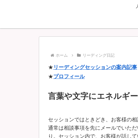
ホーム
リーディング日記
★
リーディングセッションの案内記事
★
プロフィール
言葉や文字にエネルギ
セッションではときどき、お客様の相
通常は相談事項を先にメールでいただ
り。セッション内で、お客様が話して