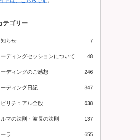
イトは、こちらです
。
カテゴリー
お知らせ
7
リーディングセッションについて
48
リーディングのご感想
246
リーディング日記
347
スピリチュアル全般
638
カルマの法則・波長の法則
137
オーラ
655