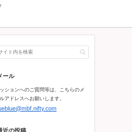
す
メール
ッションへのご質問等は、こちらのメ
ルアドレスへお願いします。
rueblue@mbf.nifty.com
最近の投稿