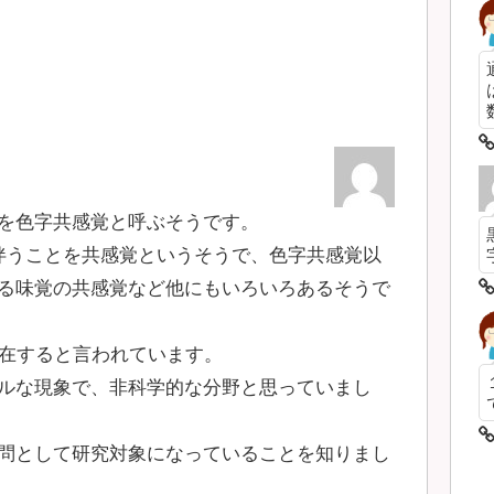
数
を色字共感覚と呼ぶそうです。
伴うことを共感覚というそうで、色字共感覚以
る味覚の共感覚など他にもいろいろあるそうで
存在すると言われています。
ルな現象で、非科学的な分野と思っていまし
問として研究対象になっていることを知りまし