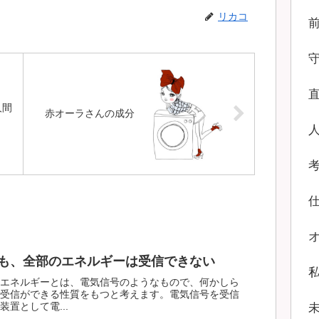
リカコ
人間
赤オーラさんの成分
も、全部のエネルギーは受信できない
エネルギーとは、電気信号のようなもので、何かしら
受信ができる性質をもつと考えます。電気信号を受信
置として電...