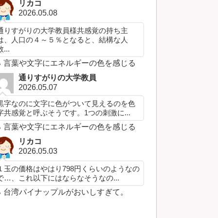
リカコ
2026.05.08
通りすがりの大学教員様共感覚の持ち主
は、人口の４～５％となると、結構な人
...
言葉や文字にエネルギーの色を感じる
通りすがりの大学教員
2026.05.07
黒字なのに文字に色がついて見えるのを色
字共感覚と呼ぶそうです。1つの刺激に...
言葉や文字にエネルギーの色を感じる
リカコ
2026.05.03
１玉の価格はやはり798円くらいのようなの
で…、これ以下にはならなそうなの...
台湾パイナップルがおいしすぎて。