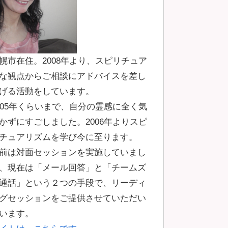
幌市在住。2008年より、スピリチュア
な観点からご相談にアドバイスを差し
げる活動をしています。
005年くらいまで、自分の霊感に全く気
かずにすごしました。2006年よりスピ
チュアリズムを学び今に至ります。
前は対面セッションを実施していまし
、現在は「メール回答」と「チームズ
通話」という２つの手段で、リーディ
グセッションをご提供させていただい
います。