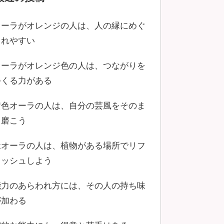
オーラがオレンジの人は、人の縁にめぐ
まれやすい
オーラがオレンジ色の人は、つながりを
つくる力がある
黄色オーラの人は、自分の芸風をそのま
ま磨こう
緑オーラの人は、植物がある場所でリフ
レッシュしよう
能力のあらわれ方には、その人の持ち味
が加わる