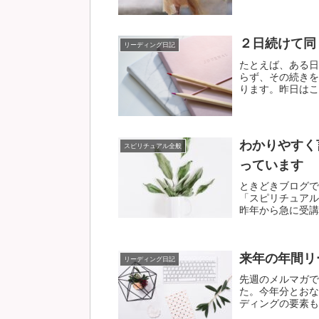
２日続けて同
リーディング日記
たとえば、ある日
らず、その続きを
ります。昨日はこれ
わかりやすく
スピリチュアル全般
っています
ときどきブログで
「スピリチュアル
昨年から急に受講を
来年の年間リ
リーディング日記
先週のメルマガで
た。今年分とおな
ディングの要素も含