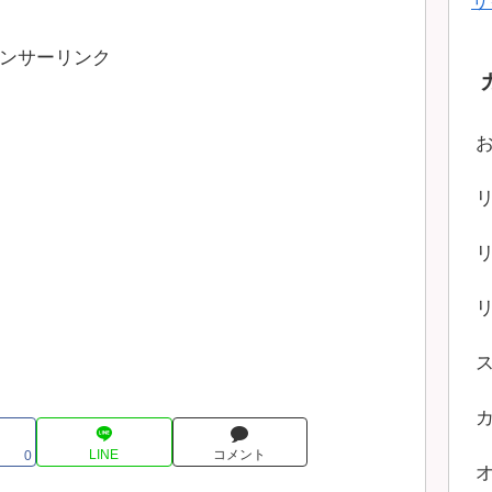
サ
ンサーリンク
LINE
コメント
0