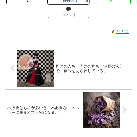
X
Facebook
LINE
0
コメント
リカコ
周囲の人も、周囲の物も、波長の法則
で、自分をあらわしている。
不必要なものが多いと、不必要なエネル
ギーに囲まれて不安になる。