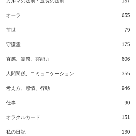
カルマの法則・波長の法則
137
オーラ
655
前世
79
守護霊
175
直感、霊感、霊能力
606
人間関係、コミュニケーション
355
考え方、感情、行動
946
仕事
90
オラクルカード
151
私の日記
130