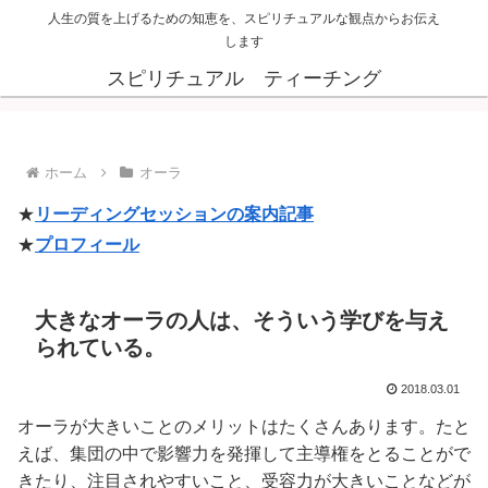
人生の質を上げるための知恵を、スピリチュアルな観点からお伝え
します
スピリチュアル ティーチング
ホーム
オーラ
★
リーディングセッションの案内記事
★
プロフィール
大きなオーラの人は、そういう学びを与え
られている。
2018.03.01
オーラが大きいことのメリットはたくさんあります。たと
えば、集団の中で影響力を発揮して主導権をとることがで
きたり、注目されやすいこと、受容力が大きいことなどが