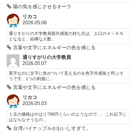
陽の気を感じさせるオーラ
リカコ
2026.05.08
通りすがりの大学教員様共感覚の持ち主は、人口の４～５％
となると、結構な人数...
言葉や文字にエネルギーの色を感じる
通りすがりの大学教員
2026.05.07
黒字なのに文字に色がついて見えるのを色字共感覚と呼ぶそ
うです。1つの刺激に...
言葉や文字にエネルギーの色を感じる
リカコ
2026.05.03
１玉の価格はやはり798円くらいのようなので…、これ以下に
はならなそうなの...
台湾パイナップルがおいしすぎて。