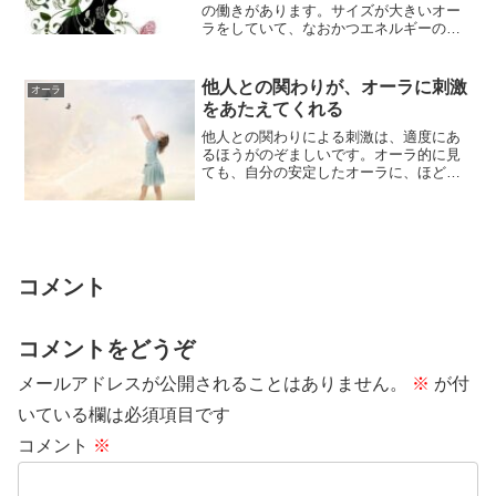
の働きがあります。サイズが大きいオー
ラをしていて、なおかつエネルギーの質
感が細かい人は、エネルギーを受けとる
量が多くなり...
他人との関わりが、オーラに刺激
オーラ
をあたえてくれる
他人との関わりによる刺激は、適度にあ
るほうがのぞましいです。オーラ的に見
ても、自分の安定したオーラに、ほどよ
く他人のオーラがまじっている状態は、
とてもいいバ...
コメント
コメントをどうぞ
メールアドレスが公開されることはありません。
※
が付
いている欄は必須項目です
コメント
※