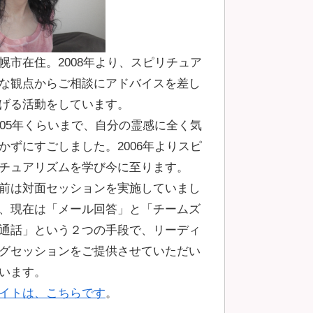
幌市在住。2008年より、スピリチュア
な観点からご相談にアドバイスを差し
げる活動をしています。
005年くらいまで、自分の霊感に全く気
かずにすごしました。2006年よりスピ
チュアリズムを学び今に至ります。
前は対面セッションを実施していまし
、現在は「メール回答」と「チームズ
通話」という２つの手段で、リーディ
グセッションをご提供させていただい
います。
イトは、こちらです
。