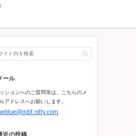
す
メール
ッションへのご質問等は、こちらのメ
ルアドレスへお願いします。
rueblue@mbf.nifty.com
最近の投稿