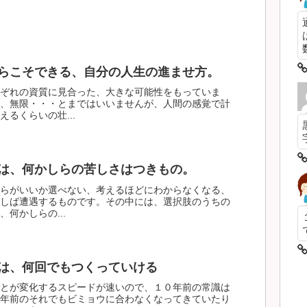
数
らこそできる、自分の人生の進ませ方。
ぞれの資質に見合った、大きな可能性をもっていま
、無限・・・とまではいいませんが、人間の感覚で計
るくらいの壮...
は、何かしらの苦しさはつきもの。
らがいいか選べない、考えるほどにわからなくなる、
しば遭遇するものです。その中には、選択肢のうちの
何かしらの...
は、何回でもつくっていける
とが変化するスピードが速いので、１０年前の常識は
年前のそれでもビミョウに合わなくなってきていたり