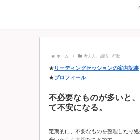
ホーム
考え方、感情、行動
★
リーディングセッションの案内記事
★
プロフィール
不必要なものが多いと
て不安になる。
定期的に、不要なものを整理したり処
合いからも大切なことです。