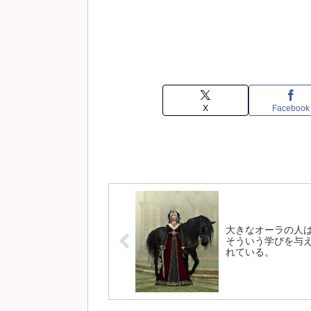
X
Facebook
大きなオーラの人
そういう学びを与
れている。