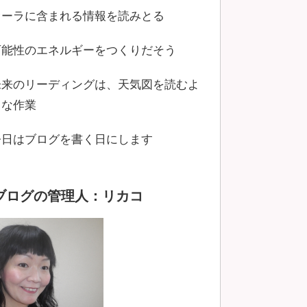
オーラに含まれる情報を読みとる
可能性のエネルギーをつくりだそう
未来のリーディングは、天気図を読むよ
うな作業
今日はブログを書く日にします
ブログの管理人：リカコ