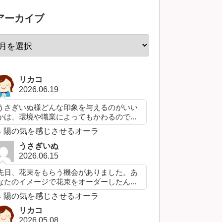
アーカイブ
リカコ
2026.06.19
うさぎいぬ様どんな印象を与えるのがいい
かは、環境や職業によってもかわるので...
陽の気を感じさせるオーラ
うさぎいぬ
2026.06.15
先日、花束をもらう機会がありました。あ
なたのイメージで花束をオーダーしたん...
陽の気を感じさせるオーラ
リカコ
2026.05.08