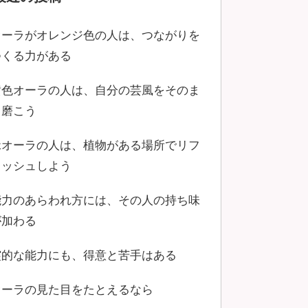
オーラがオレンジ色の人は、つながりを
つくる力がある
黄色オーラの人は、自分の芸風をそのま
ま磨こう
緑オーラの人は、植物がある場所でリフ
レッシュしよう
能力のあらわれ方には、その人の持ち味
が加わる
霊的な能力にも、得意と苦手はある
オーラの見た目をたとえるなら