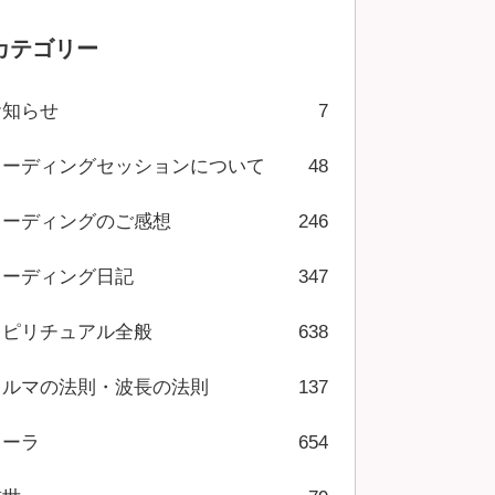
カテゴリー
お知らせ
7
リーディングセッションについて
48
リーディングのご感想
246
リーディング日記
347
スピリチュアル全般
638
カルマの法則・波長の法則
137
オーラ
654