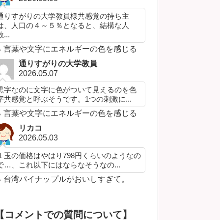
通りすがりの大学教員様共感覚の持ち主
は、人口の４～５％となると、結構な人
...
言葉や文字にエネルギーの色を感じる
通りすがりの大学教員
2026.05.07
黒字なのに文字に色がついて見えるのを色
字共感覚と呼ぶそうです。1つの刺激に...
言葉や文字にエネルギーの色を感じる
リカコ
2026.05.03
１玉の価格はやはり798円くらいのようなの
で…、これ以下にはならなそうなの...
台湾パイナップルがおいしすぎて。
【コメントでの質問について】