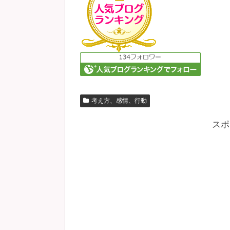
考え方、感情、行動
スポ