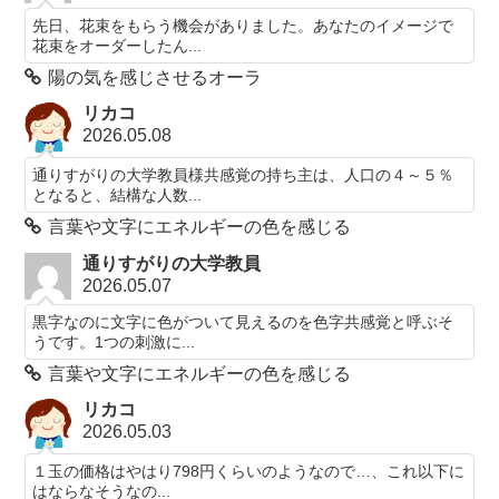
先日、花束をもらう機会がありました。あなたのイメージで
花束をオーダーしたん...
陽の気を感じさせるオーラ
リカコ
2026.05.08
通りすがりの大学教員様共感覚の持ち主は、人口の４～５％
となると、結構な人数...
言葉や文字にエネルギーの色を感じる
通りすがりの大学教員
2026.05.07
黒字なのに文字に色がついて見えるのを色字共感覚と呼ぶそ
うです。1つの刺激に...
言葉や文字にエネルギーの色を感じる
リカコ
2026.05.03
１玉の価格はやはり798円くらいのようなので…、これ以下に
はならなそうなの...