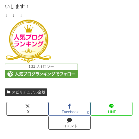
いします！
↓ ↓ ↓
スピリチュアル全般
X
Facebook
LINE
0
コメント