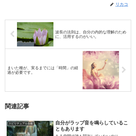
リカコ
波長の法則は、自分の内的な理解のため
に、活用するのがいい。
まいた種が、実るまでには「時間」の経
過が必要です。
関連記事
自分がラップ音を鳴らしているこ
スピリチュアル全般
ともあります