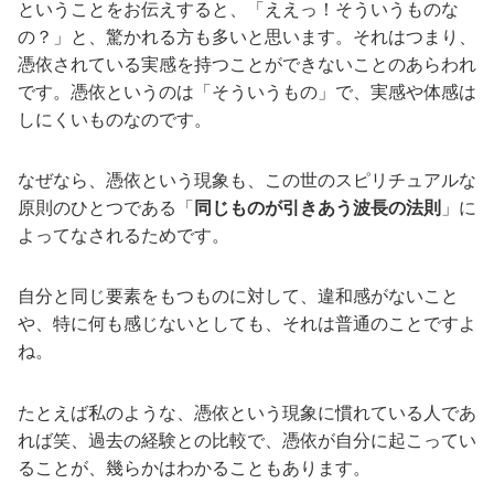
ということをお伝えすると、「ええっ！そういうものな
の？」と、驚かれる方も多いと思います。それはつまり、
憑依されている実感を持つことができないことのあらわれ
です。憑依というのは「そういうもの」で、実感や体感は
しにくいものなのです。
なぜなら、憑依という現象も、この世のスピリチュアルな
原則のひとつである「
同じものが引きあう波長の法則
」に
よってなされるためです。
自分と同じ要素をもつものに対して、違和感がないこと
や、特に何も感じないとしても、それは普通のことですよ
ね。
たとえば私のような、憑依という現象に慣れている人であ
れば笑、過去の経験との比較で、憑依が自分に起こってい
ることが、幾らかはわかることもあります。