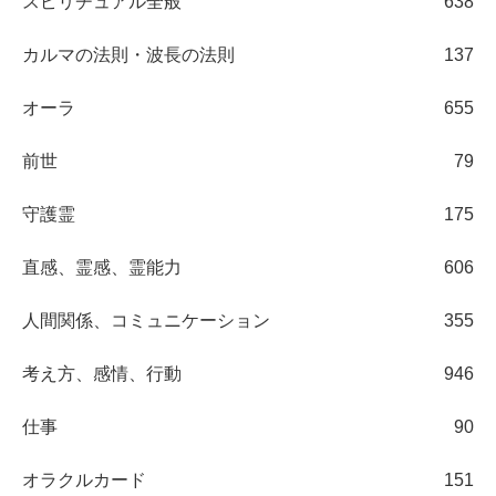
スピリチュアル全般
638
カルマの法則・波長の法則
137
オーラ
655
前世
79
守護霊
175
直感、霊感、霊能力
606
人間関係、コミュニケーション
355
考え方、感情、行動
946
仕事
90
オラクルカード
151