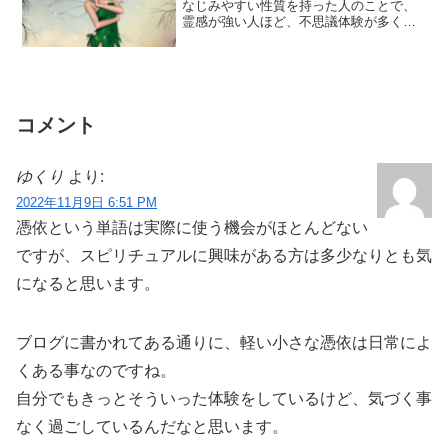
なじみやすい性質を持った人のことで、
霊感が強い人ほど、不思議体験が多くな
ります。他の人には感じないくらいの微
細なエネルギ...
コメント
ゆくり
より:
2022年11月9日 6:51 PM
憑依という単語は実際に使う機会がほとんどない
ですが、スピリチュアルに興味がある方は多少なりとも気
になると思います。
ブログに書かれてある通りに、軽い小さな憑依は日常によ
くある事なのですね。
自分でもきっとそういった体験をしているけど、気づく事
なく過ごしているんだなと思います。