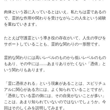
肉体という器に入っているとはいえ、私たちは霊であるの
で、霊的な作用や関わりを受けながらこの人生という経験
を重ねていきます。
たとえば守護霊という導き役の存在がいて、人生の学びを
サポートしていることも、霊的な関わりの一形態です。
霊的な関わりには高いレベルのものから低いレベルのもの
もあり、その中には……あまりありがたくない「憑依」と
いう関わりもあります。
「霊に憑依される」という現象があることは、スピリチュ
アルに関心がある方には、よく知られていることですが、
「憑依している霊の側には、その自覚がないことが多い」
ことは、あまり知られていないのではないでしょうか。今
回はそのしくみを説明してみます。