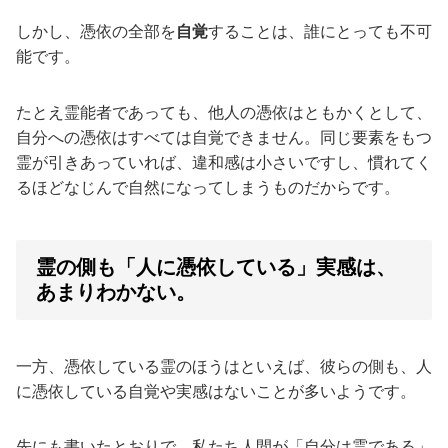
しかし、憑依の全部を
自覚
することは、誰にとっても不可
能です。
たとえ霊能者であっても、他人の憑依はともかくとして、
自分への憑依はすべては自覚できません。同じ要素をもつ
霊が引きあっていれば、違和感は小さいですし、慣れてく
るほどなじんで自然になってしまうものだからです。
霊の側も「人に憑依している」実感は、
あまりわかない。
一方、憑依している霊のほうはといえば、彼らの側も、人
に憑依している自覚や実感はないことが多いようです。
先にも書いたとおりで、私たち人間が「自分は霊である」