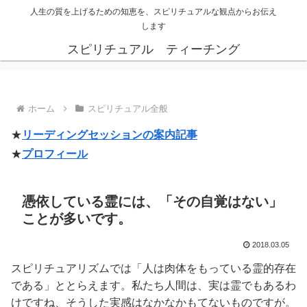
人生の質を上げるための知恵を、スピリチュアルな観点からお伝え
します
スピリチュアル ティーチング
ホーム
スピリチュアル全般
★
リーディングセッションの案内記事
★
プロフィール
憑依している霊には、「その自覚はない」
ことが多いです。
2018.03.05
スピリチュアリズムでは「人は肉体をもっている霊的存在
である」ととらえます。私たち人間は、実は霊でもあるわ
けですね、そうした実感はなかなかもてないものですが。