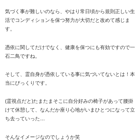
気づく事が難しいのなら、やはり常日頃から規則正しい生
活でコンディションを保つ努力が大切だと改めて感じま
す。
憑依に関してだけでなく、健康を保つにも有効ですので一
石二鳥ですね。
そして、霊自身が憑依している事に気づいてないとは！本
当にびっくりです。
(霊視点だと)たまたまそこに自分好みの椅子があって腰掛
けて休憩して、なんだか座り心地がいまひとつになって立
ち去っていった…
そんなイメージなのでしょうか笑