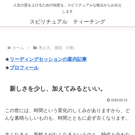
人生の質を上げるための知恵を、スピリチュアルな観点からお伝え
します
スピリチュアル ティーチング
ホーム
考え方、感情、行動
★
リーディングセッションの案内記事
★
プロフィール
新しさを少し、加えてみるといい。
2018.03.13
この世には、時間という変化のしくみがありますから、ど
んな素晴らしいものも、時間とともに必ず古くなります。
古くなると、新鮮さがなくなるというのと、時代と合わな