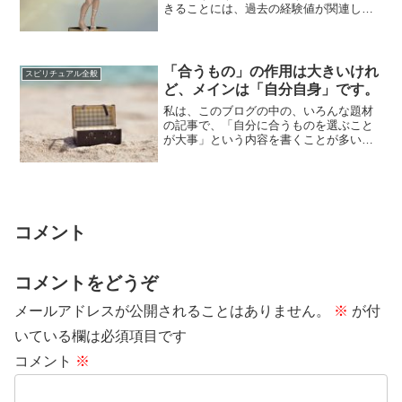
きることには、過去の経験値が関連して
います。たくさんの経験をしている人ほ
ど、「同じ状...
「合うもの」の作用は大きいけれ
スピリチュアル全般
ど、メインは「自分自身」です。
私は、このブログの中の、いろんな題材
の記事で、「自分に合うものを選ぶこと
が大事」という内容を書くことが多いで
す。「事柄」としても、合うものを選ぶ
ほうが、うま...
コメント
コメントをどうぞ
メールアドレスが公開されることはありません。
※
が付
いている欄は必須項目です
コメント
※