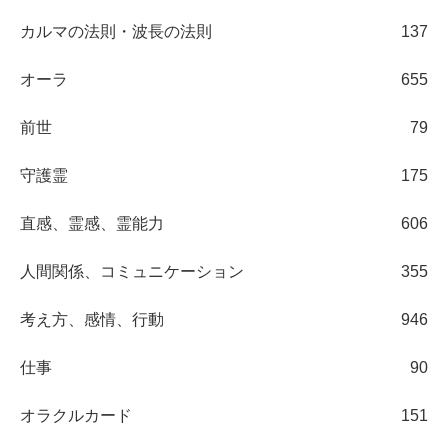
カルマの法則・波長の法則
137
オーラ
655
前世
79
守護霊
175
直感、霊感、霊能力
606
人間関係、コミュニケーション
355
考え方、感情、行動
946
仕事
90
オラクルカード
151