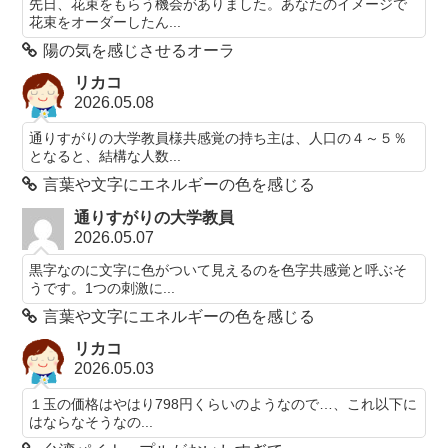
先日、花束をもらう機会がありました。あなたのイメージで
花束をオーダーしたん...
陽の気を感じさせるオーラ
リカコ
2026.05.08
通りすがりの大学教員様共感覚の持ち主は、人口の４～５％
となると、結構な人数...
言葉や文字にエネルギーの色を感じる
通りすがりの大学教員
2026.05.07
黒字なのに文字に色がついて見えるのを色字共感覚と呼ぶそ
うです。1つの刺激に...
言葉や文字にエネルギーの色を感じる
リカコ
2026.05.03
１玉の価格はやはり798円くらいのようなので…、これ以下に
はならなそうなの...