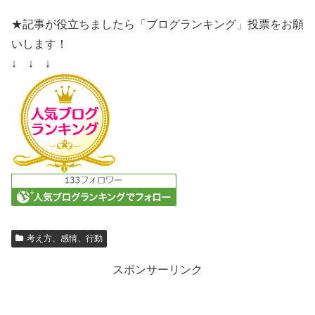
★記事が役立ちましたら「ブログランキング」投票をお願
いします！
↓ ↓ ↓
考え方、感情、行動
スポンサーリンク