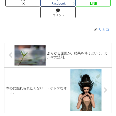
X
Facebook
LINE
0
コメント
リカコ
あらゆる原因が、結果を伴うという、カ
ルマの法則。
本心に触れられたくない、トゲトゲなオ
ーラ。