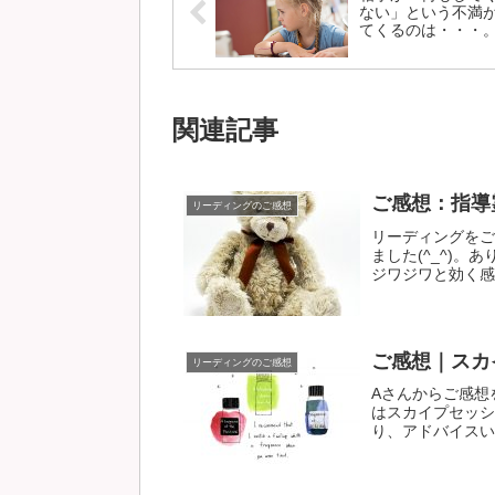
ない」という不満
てくるのは・・・
関連記事
ご感想：指導
リーディングのご感想
リーディングをご
ました(^_^)
ジワジワと効く感じ
ご感想｜スカ
リーディングのご感想
Aさんからご感想
はスカイプセッシ
り、アドバイスいた