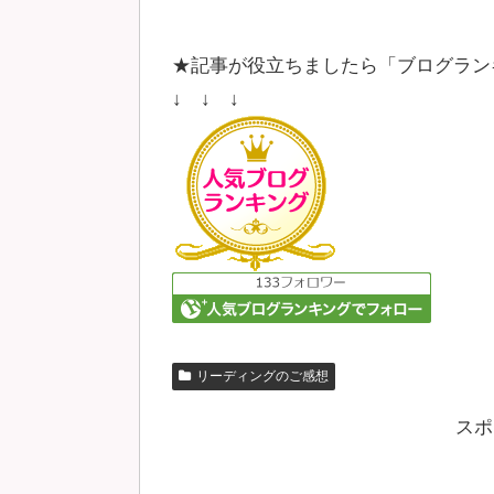
★記事が役立ちましたら「ブログラン
↓ ↓ ↓
リーディングのご感想
スポ