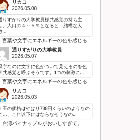
リカコ
2026.05.08
通りすがりの大学教員様共感覚の持ち主
は、人口の４～５％となると、結構な人
...
言葉や文字にエネルギーの色を感じる
通りすがりの大学教員
2026.05.07
黒字なのに文字に色がついて見えるのを色
字共感覚と呼ぶそうです。1つの刺激に...
言葉や文字にエネルギーの色を感じる
リカコ
2026.05.03
１玉の価格はやはり798円くらいのようなの
で…、これ以下にはならなそうなの...
台湾パイナップルがおいしすぎて。