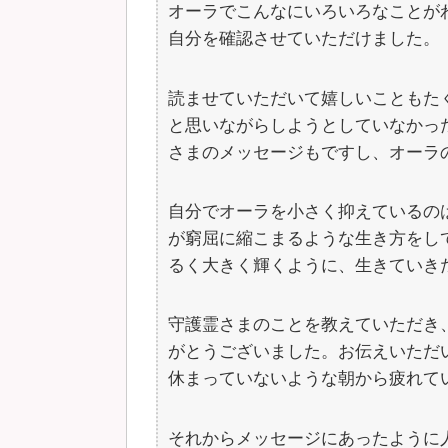
オーラでこんなにいろいろなことが
自分を確認させていただけました。
読ませていただいて嬉しいこともた
と思いながらしようとしていなかっ
さまのメッセージもですし、オーラ
自分でオーラを小さく抑えているの
が窮屈に縮こまるような生き方をし
るく大きく輝くように、生きていき
守護霊さまのことを教えていただき
がとうございました。お伝えいただ
休まっていないような朝から疲れて
それからメッセージにあったように