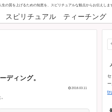
人生の質を上げるための知恵を、スピリチュアルな観点からお伝えしま
スピリチュアル ティーチング
セ
ーディング。
ー
2016.03.11
t
た。