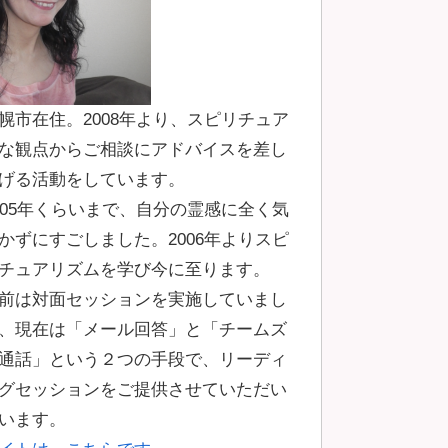
幌市在住。2008年より、スピリチュア
な観点からご相談にアドバイスを差し
げる活動をしています。
005年くらいまで、自分の霊感に全く気
かずにすごしました。2006年よりスピ
チュアリズムを学び今に至ります。
前は対面セッションを実施していまし
、現在は「メール回答」と「チームズ
通話」という２つの手段で、リーディ
グセッションをご提供させていただい
います。