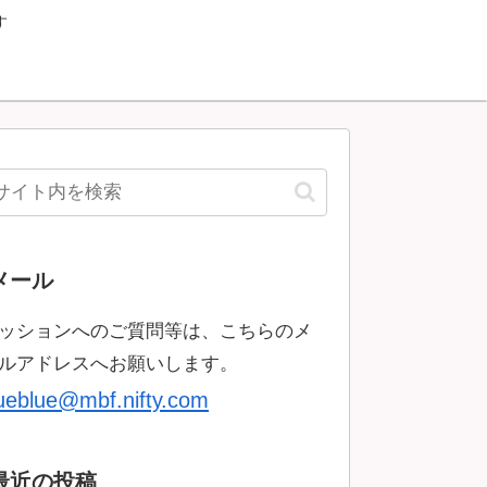
す
メール
ッションへのご質問等は、こちらのメ
ルアドレスへお願いします。
rueblue@mbf.nifty.com
最近の投稿