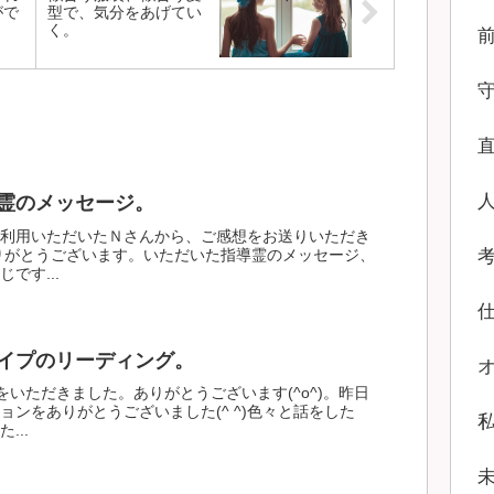
がで
型で、気分をあげてい
。
く。
霊のメッセージ。
利用いただいたＮさんから、ご感想をお送りいただき
。ありがとうございます。いただいた指導霊のメッセージ、
です...
イプのリーディング。
をいただきました。ありがとうございます(^o^)。昨日
ョンをありがとうございました(^ ^)色々と話をした
...