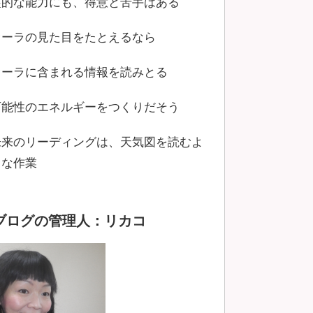
霊的な能力にも、得意と苦手はある
オーラの見た目をたとえるなら
オーラに含まれる情報を読みとる
可能性のエネルギーをつくりだそう
未来のリーディングは、天気図を読むよ
うな作業
ブログの管理人：リカコ