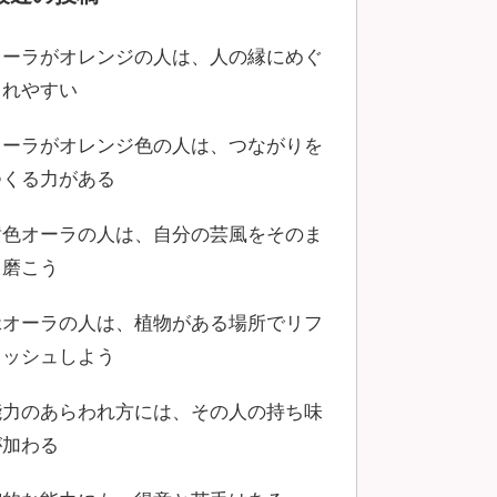
オーラがオレンジの人は、人の縁にめぐ
まれやすい
オーラがオレンジ色の人は、つながりを
つくる力がある
黄色オーラの人は、自分の芸風をそのま
ま磨こう
緑オーラの人は、植物がある場所でリフ
レッシュしよう
能力のあらわれ方には、その人の持ち味
が加わる