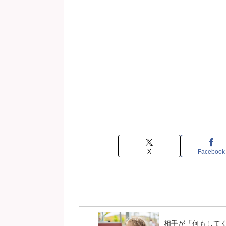
X
Facebook
相手が「何もして