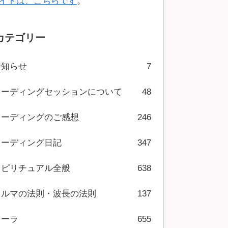
イトは、こちらです
。
カテゴリー
お知らせ
7
リーディングセッションについて
48
リーディングのご感想
246
リーディング日記
347
スピリチュアル全般
638
カルマの法則・波長の法則
137
オーラ
655