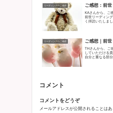
ご感想：前世
リーディングのご感想
KAさんから、ご感
前世リーディング
く拝読いたしました
ご感想｜前世
リーディングのご感想
THさんから、ご
していただける貴
自分と重なる部分が
コメント
コメントをどうぞ
メールアドレスが公開されることはあ