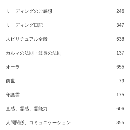
リーディングのご感想
246
リーディング日記
347
スピリチュアル全般
638
カルマの法則・波長の法則
137
オーラ
655
前世
79
守護霊
175
直感、霊感、霊能力
606
人間関係、コミュニケーション
355