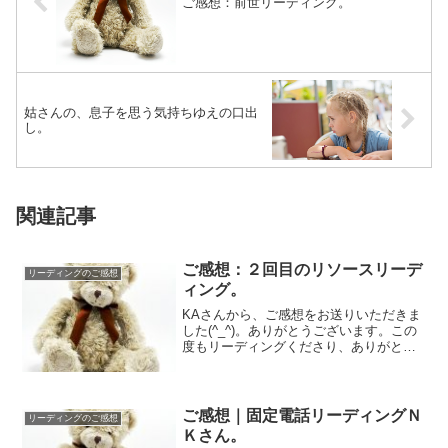
ご感想：前世リーディング。
姑さんの、息子を思う気持ちゆえの口出
し。
関連記事
ご感想：２回目のリソースリーデ
リーディングのご感想
ィング。
KAさんから、ご感想をお送りいただきま
した(^_^)。ありがとうございます。この
度もリーディングくださり、ありがとう
ございました。２回目のリソース・リー
ディ...
ご感想｜固定電話リーディングＮ
リーディングのご感想
Ｋさん。