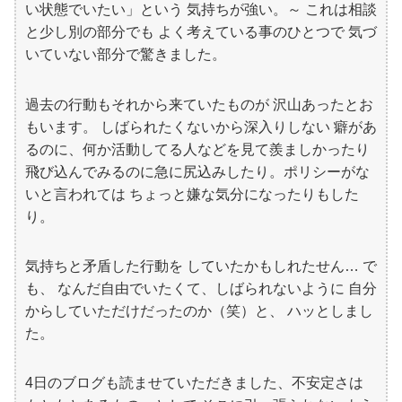
い状態でいたい」という 気持ちが強い。～ これは相談
と少し別の部分でも よく考えている事のひとつで 気づ
いていない部分で驚きました。
過去の行動もそれから来ていたものが 沢山あったとお
もいます。 しばられたくないから深入りしない 癖があ
るのに、何か活動してる人などを見て羨ましかったり
飛び込んでみるのに急に尻込みしたり。ポリシーがな
いと言われては ちょっと嫌な気分になったりもした
り。
気持ちと矛盾した行動を していたかもしれたせん… で
も、 なんだ自由でいたくて、しばられないように 自分
からしていただけだったのか（笑）と、 ハッとしまし
た。
4日のブログも読ませていただきました、不安定さは