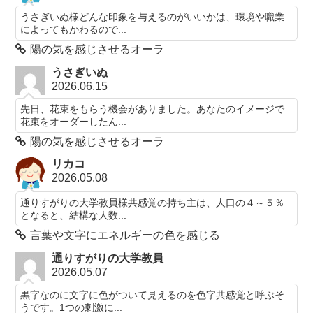
うさぎいぬ様どんな印象を与えるのがいいかは、環境や職業
によってもかわるので...
陽の気を感じさせるオーラ
うさぎいぬ
2026.06.15
先日、花束をもらう機会がありました。あなたのイメージで
花束をオーダーしたん...
陽の気を感じさせるオーラ
リカコ
2026.05.08
通りすがりの大学教員様共感覚の持ち主は、人口の４～５％
となると、結構な人数...
言葉や文字にエネルギーの色を感じる
通りすがりの大学教員
2026.05.07
黒字なのに文字に色がついて見えるのを色字共感覚と呼ぶそ
うです。1つの刺激に...