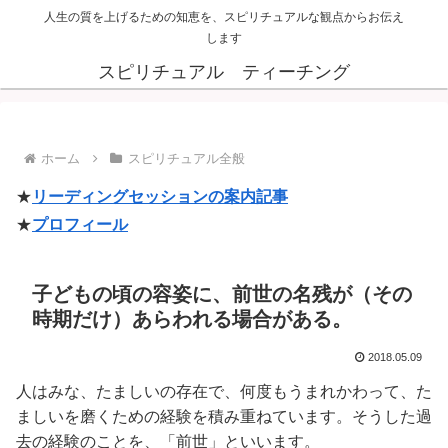
人生の質を上げるための知恵を、スピリチュアルな観点からお伝え
します
スピリチュアル ティーチング
ホーム
スピリチュアル全般
★
リーディングセッションの案内記事
★
プロフィール
子どもの頃の容姿に、前世の名残が（その
時期だけ）あらわれる場合がある。
2018.05.09
人はみな、たましいの存在で、何度もうまれかわって、た
ましいを磨くための経験を積み重ねています。そうした過
去の経験のことを、「前世」といいます。