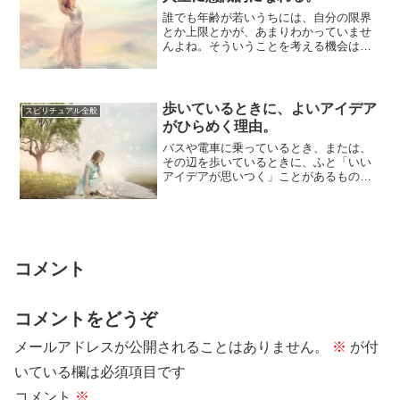
誰でも年齢が若いうちには、自分の限界
とか上限とかが、あまりわかっていませ
んよね。そういうことを考える機会は少
ないでしょうし、考える必要性も少ない
でしょうから...
歩いているときに、よいアイデア
スピリチュアル全般
がひらめく理由。
バスや電車に乗っているとき、または、
その辺を歩いているときに、ふと「いい
アイデアが思いつく」ことがあるもので
す。または「考えがまとまっていなかっ
たものが、急...
コメント
コメントをどうぞ
メールアドレスが公開されることはありません。
※
が付
いている欄は必須項目です
コメント
※