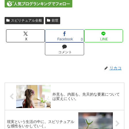
スピリチュアル全般
前世
X
Facebook
LINE
0
コメント
リカコ
外見も、内面も、先天的な要素について
は変えにくい。
現実という生活の中に、スピリチュアル
な感性をいかしていく。