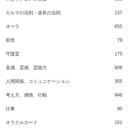
カルマの法則・波長の法則
137
オーラ
655
前世
79
守護霊
175
直感、霊感、霊能力
606
人間関係、コミュニケーション
355
考え方、感情、行動
946
仕事
90
オラクルカード
151