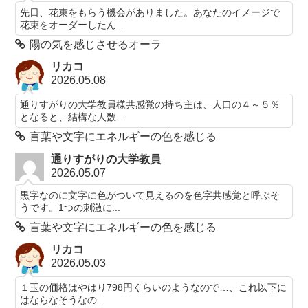
先日、花束をもらう機会がありました。あなたのイメージで
花束をオーダーしたん...
陽の気を感じさせるオーラ
リカコ
2026.05.08
通りすがりの大学教員様共感覚の持ち主は、人口の４～５％
となると、結構な人数...
言葉や文字にエネルギーの色を感じる
通りすがりの大学教員
2026.05.07
黒字なのに文字に色がついて見えるのを色字共感覚と呼ぶそ
うです。1つの刺激に...
言葉や文字にエネルギーの色を感じる
リカコ
2026.05.03
１玉の価格はやはり798円くらいのようなので…、これ以下に
はならなそうなの...