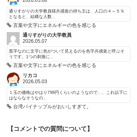
2026.05.08
通りすがりの大学教員様共感覚の持ち主は、人口の４～５％
となると、結構な人数...
言葉や文字にエネルギーの色を感じる
通りすがりの大学教員
2026.05.07
黒字なのに文字に色がついて見えるのを色字共感覚と呼ぶそ
うです。1つの刺激に...
言葉や文字にエネルギーの色を感じる
リカコ
2026.05.03
１玉の価格はやはり798円くらいのようなので…、これ以下に
はならなそうなの...
台湾パイナップルがおいしすぎて。
【コメントでの質問について】