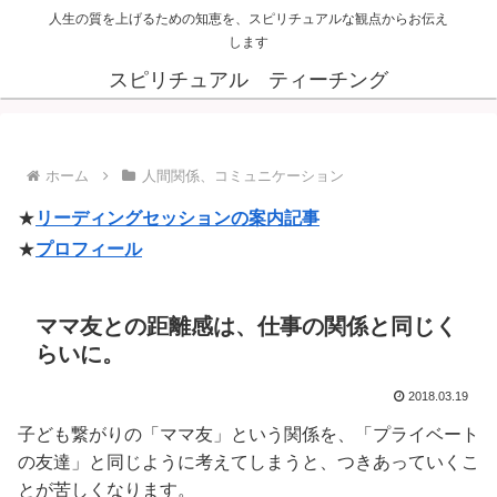
人生の質を上げるための知恵を、スピリチュアルな観点からお伝え
します
スピリチュアル ティーチング
ホーム
人間関係、コミュニケーション
★
リーディングセッションの案内記事
★
プロフィール
ママ友との距離感は、仕事の関係と同じく
らいに。
2018.03.19
子ども繋がりの「ママ友」という関係を、「プライベート
の友達」と同じように考えてしまうと、つきあっていくこ
とが苦しくなります。