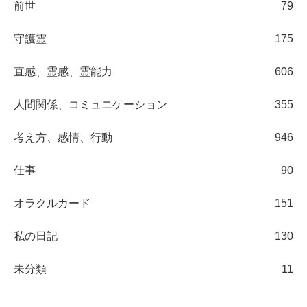
前世
79
守護霊
175
直感、霊感、霊能力
606
人間関係、コミュニケーション
355
考え方、感情、行動
946
仕事
90
オラクルカード
151
私の日記
130
未分類
11