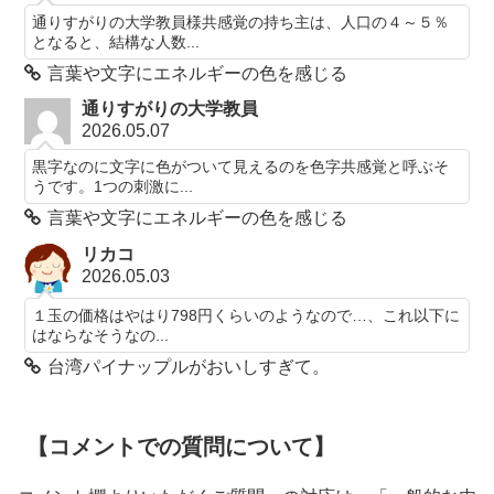
通りすがりの大学教員様共感覚の持ち主は、人口の４～５％
となると、結構な人数...
言葉や文字にエネルギーの色を感じる
通りすがりの大学教員
2026.05.07
黒字なのに文字に色がついて見えるのを色字共感覚と呼ぶそ
うです。1つの刺激に...
言葉や文字にエネルギーの色を感じる
リカコ
2026.05.03
１玉の価格はやはり798円くらいのようなので…、これ以下に
はならなそうなの...
台湾パイナップルがおいしすぎて。
【コメントでの質問について】