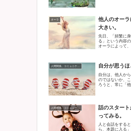
他人のオーラ
オーラ
大きい。
先日、「頻繁に身
る」という内容の
オーラによって、自
自分が思うほ
人間関係、コミュニケーション
自分は、他人から
のではないか、こ
ろうと、常に「他人
話のスタート
人間関係、コミュニケーション
ってみる。
人と会話をすると
ら、本題に入る」