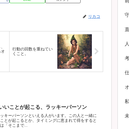
0
リカコ
し、
行動の回数を重ねてい
るオ
くこと。
いいことが起こる、ラッキーパーソン
ッキーパーソンといえる人がいます。この人と一緒に
ことが起こるとか、タイミングに恵まれて得をすると
「そこまで...