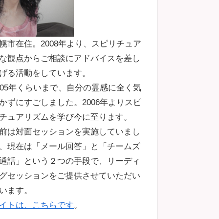
幌市在住。2008年より、スピリチュア
な観点からご相談にアドバイスを差し
げる活動をしています。
005年くらいまで、自分の霊感に全く気
かずにすごしました。2006年よりスピ
チュアリズムを学び今に至ります。
前は対面セッションを実施していまし
、現在は「メール回答」と「チームズ
通話」という２つの手段で、リーディ
グセッションをご提供させていただい
います。
イトは、こちらです
。