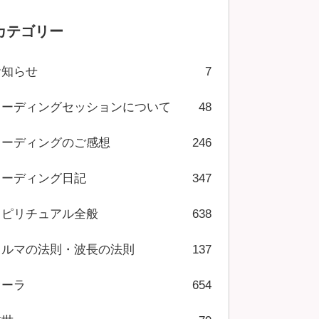
カテゴリー
お知らせ
7
リーディングセッションについて
48
リーディングのご感想
246
リーディング日記
347
スピリチュアル全般
638
カルマの法則・波長の法則
137
オーラ
654