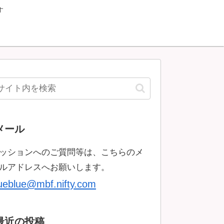
す
メール
ッションへのご質問等は、こちらのメ
ルアドレスへお願いします。
rueblue@mbf.nifty.com
最近の投稿