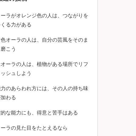
オーラがオレンジ色の人は、つながりを
つくる力がある
黄色オーラの人は、自分の芸風をそのま
ま磨こう
緑オーラの人は、植物がある場所でリフ
レッシュしよう
能力のあらわれ方には、その人の持ち味
が加わる
霊的な能力にも、得意と苦手はある
オーラの見た目をたとえるなら