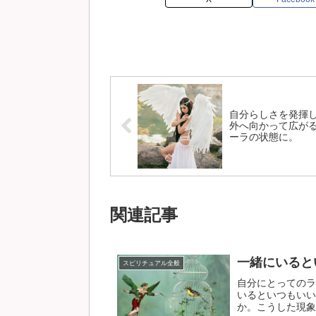
自分らしさを発揮
外へ向かって広が
ーラの状態に。
関連記事
一緒にいると
スピリチュアル全般
自分にとってのラ
いるといつもいい
か。こうした現象は