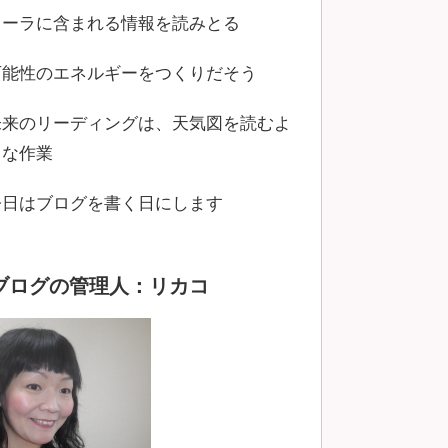
オーラに含まれる情報を読みとる
可能性のエネルギーをつくりだそう
未来のリーディングは、天気図を読むよ
うな作業
今日はブログを書く日にします
ブログの管理人：リカコ