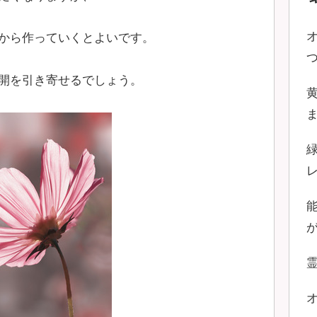
から作っていくとよいです。
開を引き寄せるでしょう。