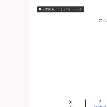
人間関係、コミュニケーション
スポ
X
Facebook