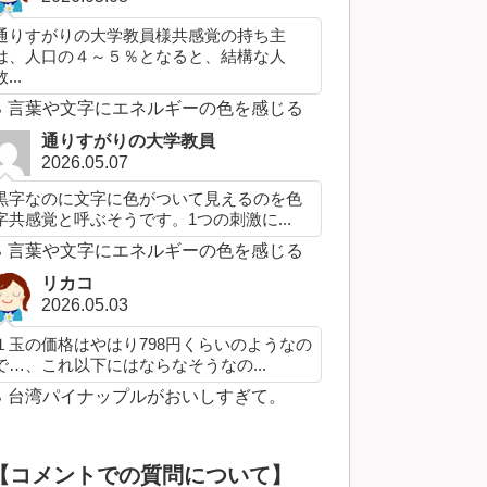
通りすがりの大学教員様共感覚の持ち主
は、人口の４～５％となると、結構な人
...
言葉や文字にエネルギーの色を感じる
通りすがりの大学教員
2026.05.07
黒字なのに文字に色がついて見えるのを色
字共感覚と呼ぶそうです。1つの刺激に...
言葉や文字にエネルギーの色を感じる
リカコ
2026.05.03
１玉の価格はやはり798円くらいのようなの
で…、これ以下にはならなそうなの...
台湾パイナップルがおいしすぎて。
【コメントでの質問について】