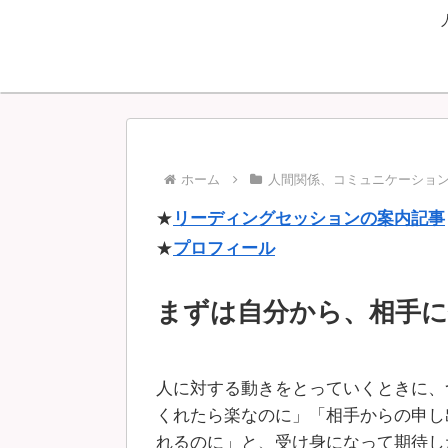
ホーム
人間関係、コミュニケーショ
★
リーディングセッションの案内記事
★
プロフィール
まずは自分から、相手
人に対する動きをとっていくときに、
くれたら楽なのに」「相手からの申し
れるのに」と、受け身になって期待し