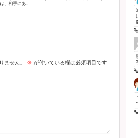
、相手にあ...
数
りません。
※
が付いている欄は必須項目です