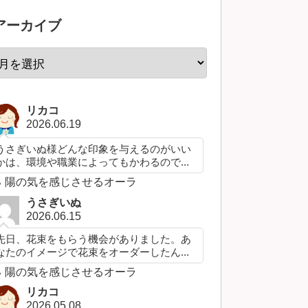
アーカイブ
リカコ
2026.06.19
うさぎいぬ様どんな印象を与えるのがいい
かは、環境や職業によってもかわるので...
陽の気を感じさせるオーラ
うさぎいぬ
2026.06.15
先日、花束をもらう機会がありました。あ
なたのイメージで花束をオーダーしたん...
陽の気を感じさせるオーラ
リカコ
2026.05.08