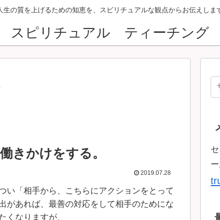
人生の質を上げるための知恵を、スピリチュアルな観点からお伝えしま
スピリチュアル ティーチング
ン
セ
に働きかけをする。
ー
2019.07.28
t
つい「相手から、こちらにアクションをとって
出があれば、最善の対応をして相手のためにな
たくなりますが、