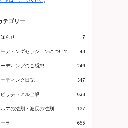
イトは、こちらです
。
カテゴリー
お知らせ
7
リーディングセッションについて
48
リーディングのご感想
246
リーディング日記
347
スピリチュアル全般
638
カルマの法則・波長の法則
137
オーラ
655