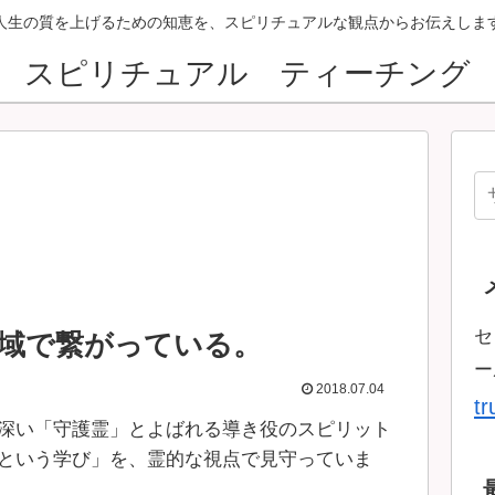
人生の質を上げるための知恵を、スピリチュアルな観点からお伝えしま
スピリチュアル ティーチング
セ
域で繋がっている。
ー
2018.07.04
t
深い「守護霊」とよばれる導き役のスピリット
という学び」を、霊的な視点で見守っていま