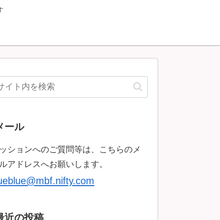
す
メール
ッションへのご質問等は、こちらのメ
ルアドレスへお願いします。
rueblue@mbf.nifty.com
最近の投稿