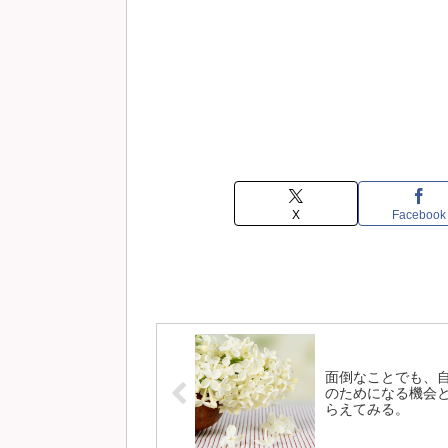
X
Facebook
面倒なことでも、
のためになる機会
らえてみる。