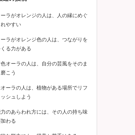
オーラがオレンジの人は、人の縁にめぐ
まれやすい
オーラがオレンジ色の人は、つながりを
つくる力がある
黄色オーラの人は、自分の芸風をそのま
ま磨こう
緑オーラの人は、植物がある場所でリフ
レッシュしよう
能力のあらわれ方には、その人の持ち味
が加わる