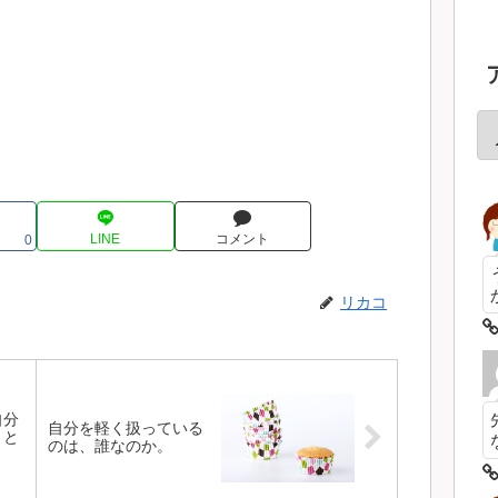
LINE
コメント
0
リカコ
自分
自分を軽く扱っている
とと
のは、誰なのか。