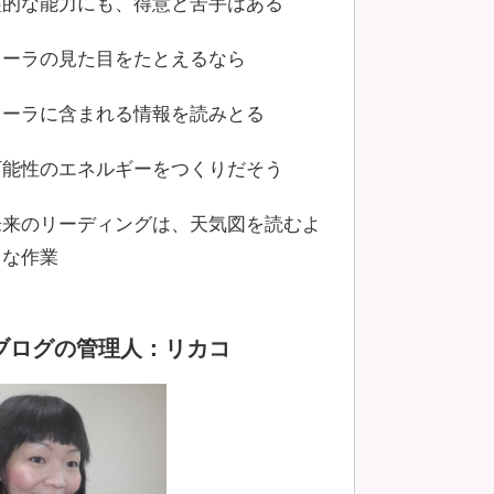
霊的な能力にも、得意と苦手はある
オーラの見た目をたとえるなら
オーラに含まれる情報を読みとる
可能性のエネルギーをつくりだそう
未来のリーディングは、天気図を読むよ
うな作業
ブログの管理人：リカコ