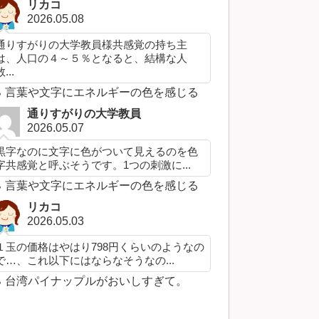
リカコ
2026.05.08
通りすがりの大学教員様共感覚の持ち主
は、人口の４～５％となると、結構な人
...
言葉や文字にエネルギーの色を感じる
通りすがりの大学教員
2026.05.07
黒字なのに文字に色がついて見えるのを色
字共感覚と呼ぶそうです。1つの刺激に...
言葉や文字にエネルギーの色を感じる
リカコ
2026.05.03
１玉の価格はやはり798円くらいのようなの
で…、これ以下にはならなそうなの...
台湾パイナップルがおいしすぎて。