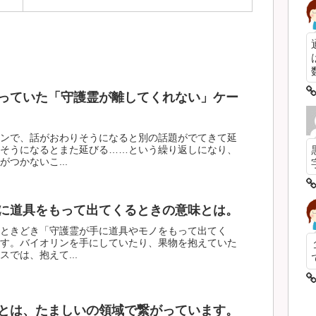
数
っていた「守護霊が離してくれない」ケー
ンで、話がおわりそうになると別の話題がでてきて延
そうになるとまた延びる……という繰り返しになり、
つかないこ...
に道具をもって出てくるときの意味とは。
ときどき「守護霊が手に道具やモノをもって出てく
す。バイオリンを手にしていたり、果物を抱えていた
では、抱えて...
とは、たましいの領域で繋がっています。