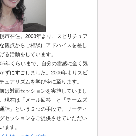
幌市在住。2008年より、スピリチュア
な観点からご相談にアドバイスを差し
げる活動をしています。
005年くらいまで、自分の霊感に全く気
かずにすごしました。2006年よりスピ
チュアリズムを学び今に至ります。
前は対面セッションを実施していまし
、現在は「メール回答」と「チームズ
通話」という２つの手段で、リーディ
グセッションをご提供させていただい
います。