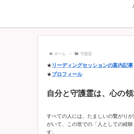
ホーム
守護霊
★
リーディングセッションの案内記事
★
プロフィール
自分と守護霊は、心の領
すべての人には、たましいの繋がりが
がいて、この世での「人としての経験
す。