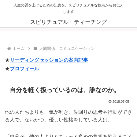
人生の質を上げるための知恵を、スピリチュアルな観点からお伝え
します
スピリチュアル ティーチング
ホーム
人間関係、コミュニケーション
★
リーディングセッションの案内記事
★
プロフィール
自分を軽く扱っているのは、誰なのか。
2018.07.05
他の人たちよりも、気が利き、先回りの思考や行動ができ
る人で、なおかつ、優しい性格をしている人は、
「自分が、他の人よりもちょっと多めの負担を抱えること