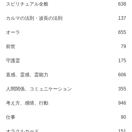
スピリチュアル全般
638
カルマの法則・波長の法則
137
オーラ
655
前世
79
守護霊
175
直感、霊感、霊能力
606
人間関係、コミュニケーション
355
考え方、感情、行動
946
仕事
90
オラクルカード
151