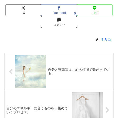
X
Facebook
LINE
0
コメント
リカコ
自分と守護霊は、心の領域で繋がってい
る。
自分のエネルギーに合うものを、集めて
いくプロセス。