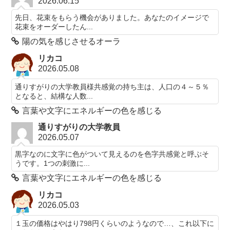
2026.06.15
先日、花束をもらう機会がありました。あなたのイメージで
花束をオーダーしたん...
陽の気を感じさせるオーラ
リカコ
2026.05.08
通りすがりの大学教員様共感覚の持ち主は、人口の４～５％
となると、結構な人数...
言葉や文字にエネルギーの色を感じる
通りすがりの大学教員
2026.05.07
黒字なのに文字に色がついて見えるのを色字共感覚と呼ぶそ
うです。1つの刺激に...
言葉や文字にエネルギーの色を感じる
リカコ
2026.05.03
１玉の価格はやはり798円くらいのようなので…、これ以下に