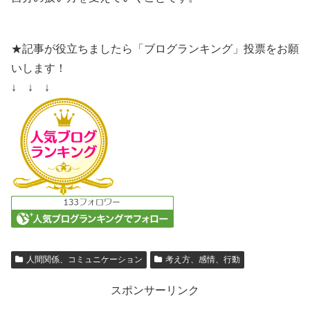
★記事が役立ちましたら「ブログランキング」投票をお願
いします！
↓ ↓ ↓
人間関係、コミュニケーション
考え方、感情、行動
スポンサーリンク