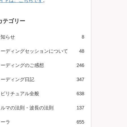
イトは、こちらです
。
カテゴリー
お知らせ
8
リーディングセッションについて
48
リーディングのご感想
246
リーディング日記
347
スピリチュアル全般
638
カルマの法則・波長の法則
137
オーラ
655