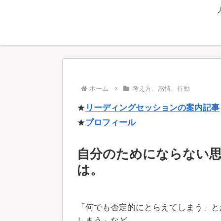
ホーム
考え方、感情、行動
★
リーディングセッションの案内記事
★
プロフィール
自分のためにならない
は。
「何でも否定的にとらえてしまう」と
しまう」など、