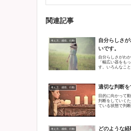
関連記事
自分らしさが
考え方、感情、行動
いです。
自分らしさがわか
「幅広い器をもっ
す。いろんなことに
適切な判断を
考え方、感情、行動
目的に向かって動
判断をしていくた
ている状態で判断し
どのような経
考え方、感情、行動