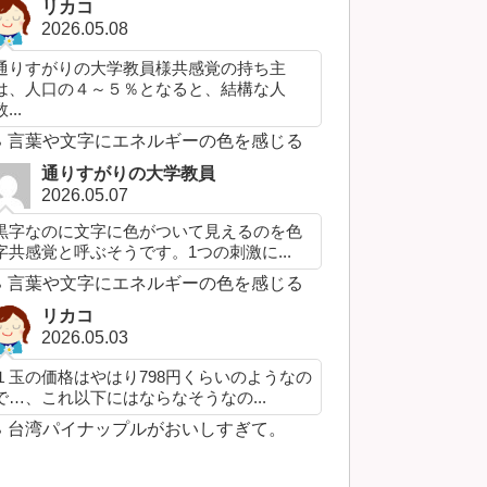
リカコ
2026.05.08
通りすがりの大学教員様共感覚の持ち主
は、人口の４～５％となると、結構な人
...
言葉や文字にエネルギーの色を感じる
通りすがりの大学教員
2026.05.07
黒字なのに文字に色がついて見えるのを色
字共感覚と呼ぶそうです。1つの刺激に...
言葉や文字にエネルギーの色を感じる
リカコ
2026.05.03
１玉の価格はやはり798円くらいのようなの
で…、これ以下にはならなそうなの...
台湾パイナップルがおいしすぎて。