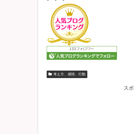
考え方、感情、行動
スポ