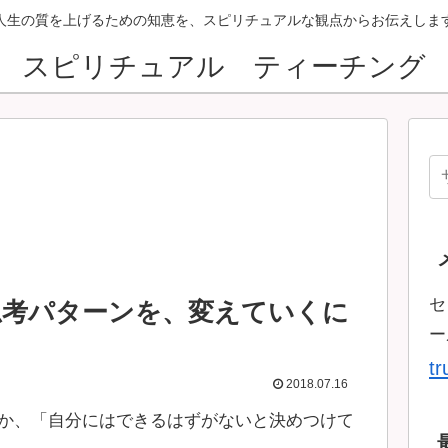
人生の質を上げるための知恵を、スピリチュアルな観点からお伝えしま
スピリチュアル ティーチング
セ
思考パターンを、変えていくに
ー
t
2018.07.16
か、「自分にはできるはずがないと決めつけて