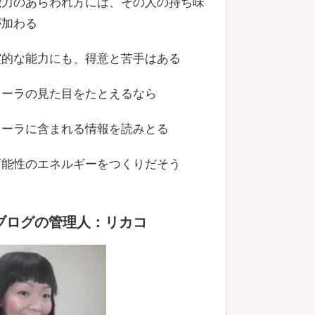
能力のあらわれ方には、その人の持ち味
が加わる
霊的な能力にも、得意と苦手はある
オーラの見た目をたとえるなら
オーラに含まれる情報を読みとる
可能性のエネルギーをつくりだそう
ブログの管理人：リカコ