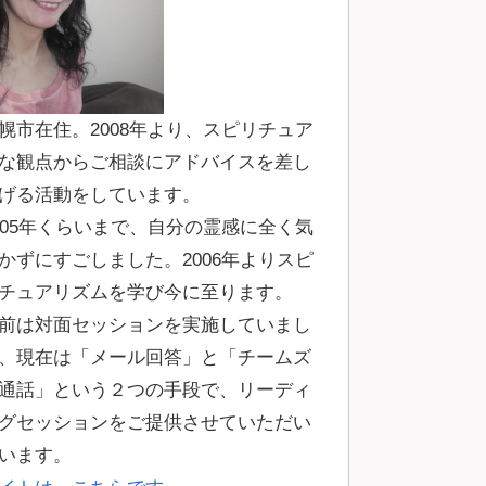
幌市在住。2008年より、スピリチュア
な観点からご相談にアドバイスを差し
げる活動をしています。
005年くらいまで、自分の霊感に全く気
かずにすごしました。2006年よりスピ
チュアリズムを学び今に至ります。
前は対面セッションを実施していまし
、現在は「メール回答」と「チームズ
通話」という２つの手段で、リーディ
グセッションをご提供させていただい
います。