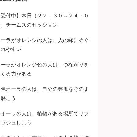
【受付中】本日（２２：３０～２４：０
０）チームズのセッション
オーラがオレンジの人は、人の縁にめぐ
まれやすい
オーラがオレンジ色の人は、つながりを
つくる力がある
黄色オーラの人は、自分の芸風をそのま
ま磨こう
緑オーラの人は、植物がある場所でリフ
レッシュしよう