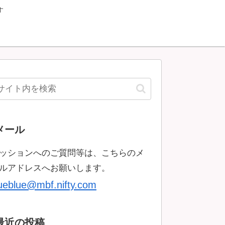
す
メール
ッションへのご質問等は、こちらのメ
ルアドレスへお願いします。
rueblue@mbf.nifty.com
最近の投稿