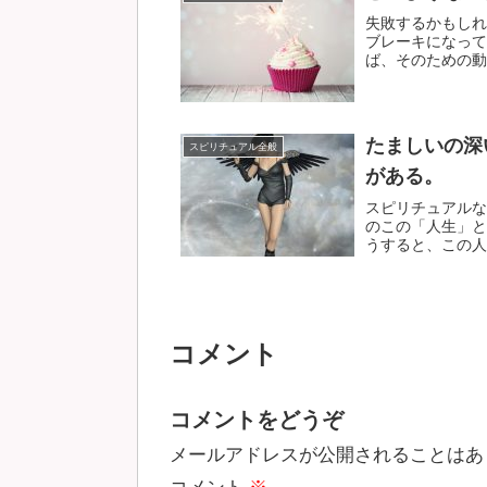
失敗するかもしれ
ブレーキになって
ば、そのための動き
たましいの深
スピリチュアル全般
がある。
スピリチュアルな
のこの「人生」と
うすると、この人生
コメント
コメントをどうぞ
メールアドレスが公開されることはあ