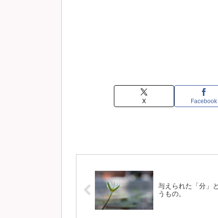
X
Facebook
与えられた「分」
うもの。