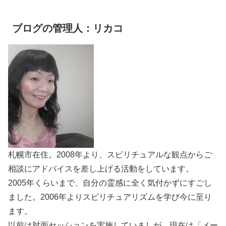
ブログの管理人：リカコ
札幌市在住。2008年より、スピリチュアルな観点からご
相談にアドバイスを差し上げる活動をしています。
2005年くらいまで、自分の霊感に全く気付かずにすごし
ました。2006年よりスピリチュアリズムを学び今に至り
ます。
以前は対面セッションを実施していましが、現在は「メー