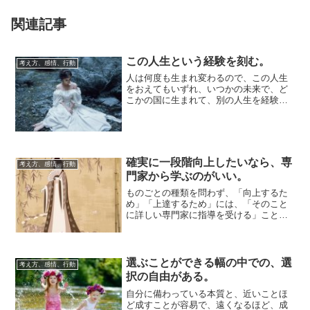
関連記事
この人生という経験を刻む。
考え方、感情、行動
人は何度も生まれ変わるので、この人生
をおえてもいずれ、いつかの未来で、ど
こかの国に生まれて、別の人生を経験す
ることになるのかもしれないけれど、こ
の人生という...
確実に一段階向上したいなら、専
考え方、感情、行動
門家から学ぶのがいい。
ものごとの種類を問わず、「向上するた
め」「上達するため」には、「そのこと
に詳しい専門家に指導を受ける」こと
が、遠回りをせずに成果に繋がると思い
ます。向上のた...
選ぶことができる幅の中での、選
考え方、感情、行動
択の自由がある。
自分に備わっている本質と、近いことほ
ど成すことが容易で、遠くなるほど、成