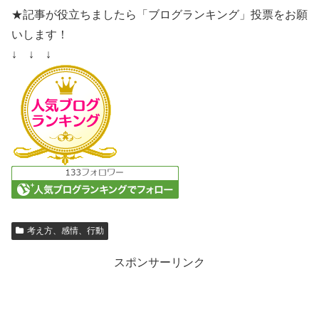
★記事が役立ちましたら「ブログランキング」投票をお願
いします！
↓ ↓ ↓
考え方、感情、行動
スポンサーリンク