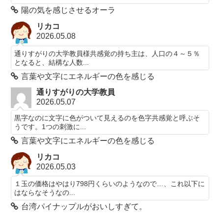
陽の気を感じさせるオーラ
リカコ
2026.05.08
通りすがりの大学教員様共感覚の持ち主は、人口の４～５％
となると、結構な人数...
言葉や文字にエネルギーの色を感じる
通りすがりの大学教員
2026.05.07
黒字なのに文字に色がついて見えるのを色字共感覚と呼ぶそ
うです。1つの刺激に...
言葉や文字にエネルギーの色を感じる
リカコ
2026.05.03
１玉の価格はやはり798円くらいのようなので…、これ以下に
はならなそうなの...
台湾パイナップルがおいしすぎて。