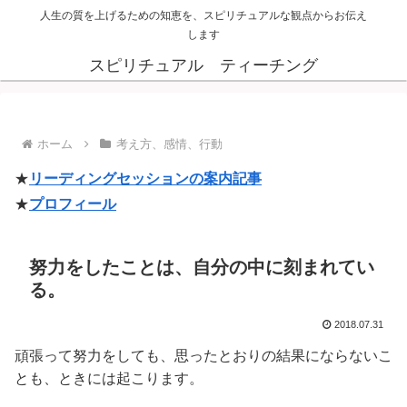
人生の質を上げるための知恵を、スピリチュアルな観点からお伝え
します
スピリチュアル ティーチング
ホーム
考え方、感情、行動
★
リーディングセッションの案内記事
★
プロフィール
努力をしたことは、自分の中に刻まれてい
る。
2018.07.31
頑張って努力をしても、思ったとおりの結果にならないこ
とも、ときには起こります。