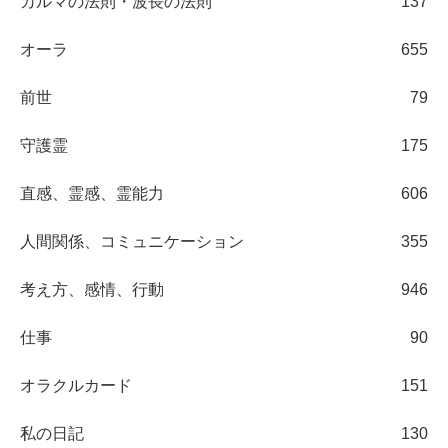
カルマの法則・波長の法則
137
オーラ
655
前世
79
守護霊
175
直感、霊感、霊能力
606
人間関係、コミュニケーション
355
考え方、感情、行動
946
仕事
90
オラクルカード
151
私の日記
130