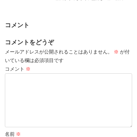
近くなっていく」ものなので、眠ってい
る間に「メッ...
コメント
コメントをどうぞ
メールアドレスが公開されることはありません。
※
が付
いている欄は必須項目です
コメント
※
名前
※