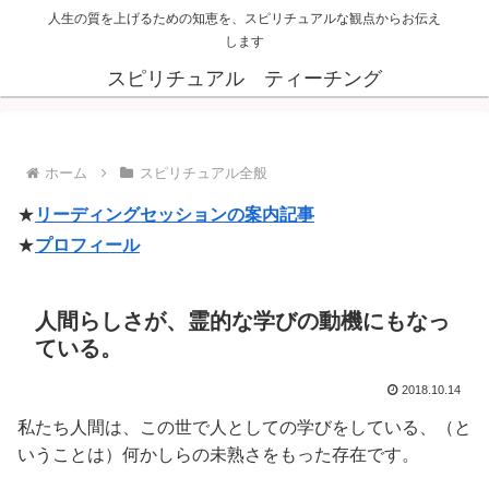
人生の質を上げるための知恵を、スピリチュアルな観点からお伝え
します
スピリチュアル ティーチング
ホーム
スピリチュアル全般
★
リーディングセッションの案内記事
★
プロフィール
人間らしさが、霊的な学びの動機にもなっ
ている。
2018.10.14
私たち人間は、この世で人としての学びをしている、（と
いうことは）何かしらの未熟さをもった存在です。