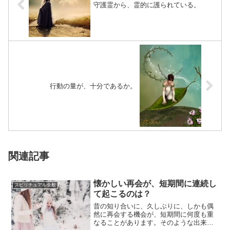
守護霊から、霊的に護られている。
行動の量が、十分であるか。
関連記事
懐かしい再会が、短期間に連続し
スピリチュアル全般
て起こるのは？
昔の知り合いに、久しぶりに、しかも偶
然に再会する機会が、短期間に何度も重
なることがあります。そのような出来事